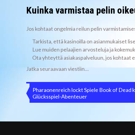
Kuinka varmistaa pelin oi
Jos kohtaat ongelmia reilun pelin varmistamisessa
Tarkista, että kasinoilla on asianmukaiset lise
Lue muiden pelaajien arvosteluja ja kokemuk
Ota yhteyttä asiakaspalveluun, jos kohtaat 
Jatka seuraavaan viestiin…
Navegación
Pharaonenreich lockt Spiele Book of Dead 
Glücksspiel-Abenteuer
de
entradas