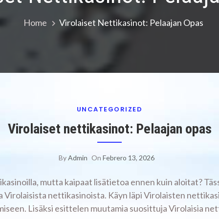
Home
Virolaiset Nettikasinot: Pelaajan Opas
UNCATEGORIZED
Virolaiset nettikasinot: Pelaajan opas
By
Admin
On
Febrero 13, 2026
kasinoilla, mutta kaipaat lisätietoa ennen kuin aloitat? Täs
irolaisista nettikasinoista. Käyn läpi Virolaisten nettikasi
amiseen.
Lisäksi esittelen muutamia suosittuja Virolaisia netti