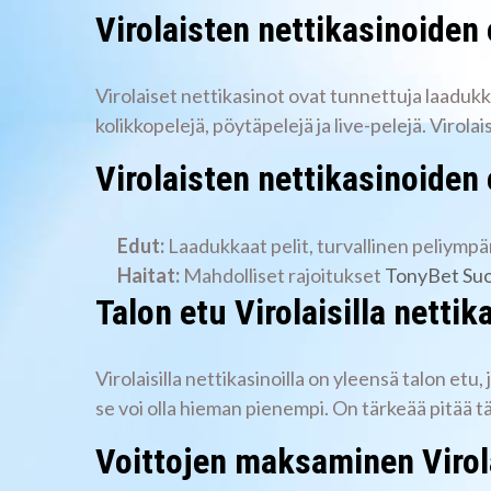
Virolaisten nettikasinoide
Virolaiset nettikasinot ovat tunnettuja laadukkai
kolikkopelejä, pöytäpelejä ja live-pelejä. Virol
Virolaisten nettikasinoiden 
Edut:
Laadukkaat pelit, turvallinen peliymp
Haitat:
Mahdolliset rajoitukset
TonyBet Su
Talon etu Virolaisilla nettik
Virolaisilla nettikasinoilla on yleensä talon etu
se voi olla hieman pienempi. On tärkeää pitää 
Voittojen maksaminen Virolai