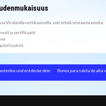
keudenmukaisuus
 Virolaisilla nettikasinoilla, voit tehdä seuraavia asioita:
nssit ja sertifikaatit
sia
epäselvyyksiä
kostenlos und entdecke dein
Bonos para ruleta de alta 