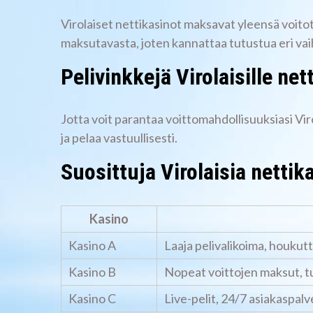
Virolaiset nettikasinot maksavat yleensä voitot
maksutavasta, joten kannattaa tutustua eri va
Pelivinkkejä Virolaisille net
Jotta voit parantaa voittomahdollisuuksiasi Viro
ja pelaa vastuullisesti.
Suosittuja Virolaisia nettik
Kasino
Kasino A
Laaja pelivalikoima, houkut
Kasino B
Nopeat voittojen maksut, tu
Kasino C
Live-pelit, 24/7 asiakaspalv