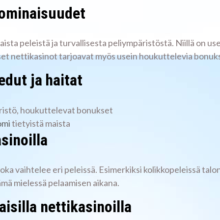
n ominaisuudet
sta peleistä ja turvallisesta peliympäristöstä. Niillä on usei
aiset nettikasinot tarjoavat myös usein houkuttelevia bonuksi
edut ja haitat
äristö, houkuttelevat bonukset
omi
tietyistä maista
asinoilla
, joka vaihtelee eri peleissä. Esimerkiksi kolikkopeleissä tal
tämä mielessä pelaamisen aikana.
silla nettikasinoilla