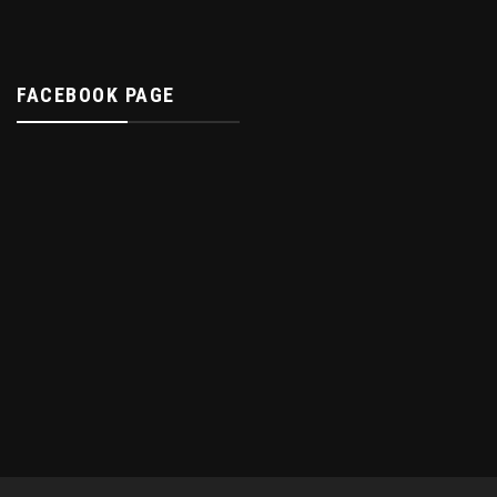
FACEBOOK PAGE