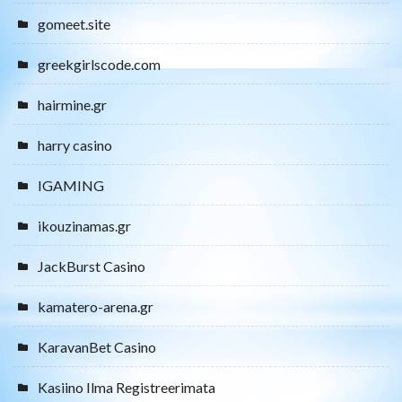
gomeet.site
greekgirlscode.com
hairmine.gr
harry casino
IGAMING
ikouzinamas.gr
JackBurst Casino
kamatero-arena.gr
KaravanBet Casino
Kasiino Ilma Registreerimata