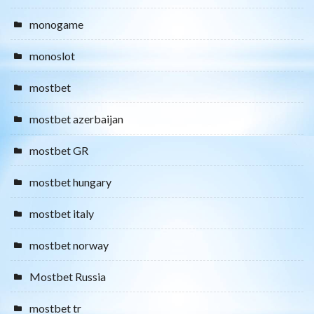
monogame
monoslot
mostbet
mostbet azerbaijan
mostbet GR
mostbet hungary
mostbet italy
mostbet norway
Mostbet Russia
mostbet tr