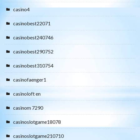
casino4
casinobest22071
casinobest240746
casinobest290752
casinobest310754
casinofaenger1
casinoloft en
casinom 7290
casinoslotgame18078
casinoslotgame210710