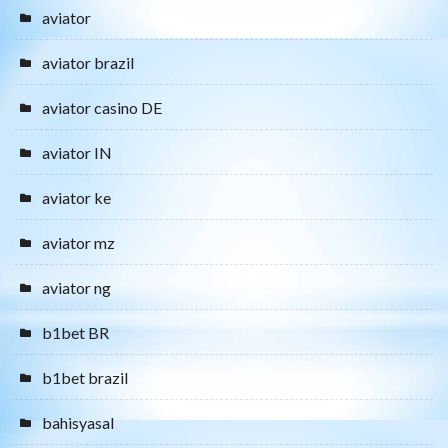
aviator
aviator brazil
aviator casino DE
aviator IN
aviator ke
aviator mz
aviator ng
b1bet BR
b1bet brazil
bahisyasal