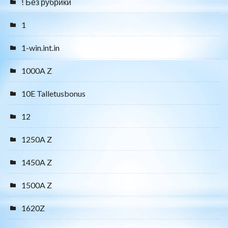
! Без рубрики
1
1-win.int.in
1000A Z
10E Talletusbonus
12
1250A Z
1450A Z
1500A Z
1620Z