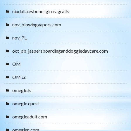
niudalia.esbonosgiros-gratis
nov_blowingvapors.com
nov_PL
oct_pb_jaspersboardinganddoggiedaycare.com
OM
OM cc
omegle.is
omegle.quest
omegleadult.com
omeglen.com