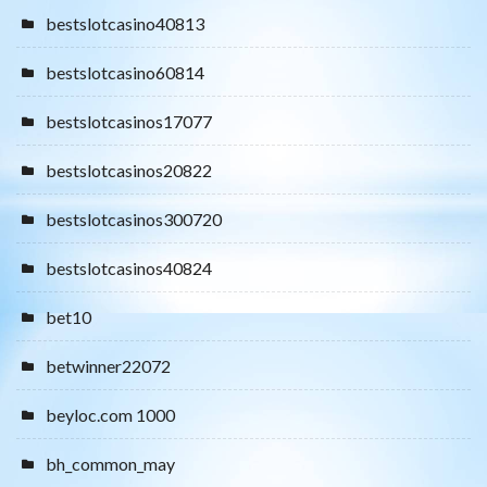
bestslotcasino40813
bestslotcasino60814
bestslotcasinos17077
bestslotcasinos20822
bestslotcasinos300720
bestslotcasinos40824
bet10
betwinner22072
beyloc.com 1000
bh_common_may