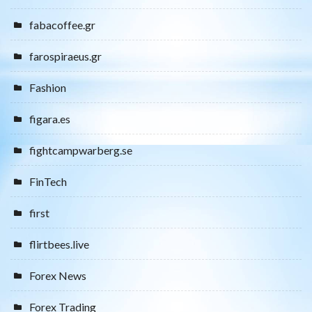
fabacoffee.gr
farospiraeus.gr
Fashion
figara.es
fightcampwarberg.se
FinTech
first
flirtbees.live
Forex News
Forex Trading