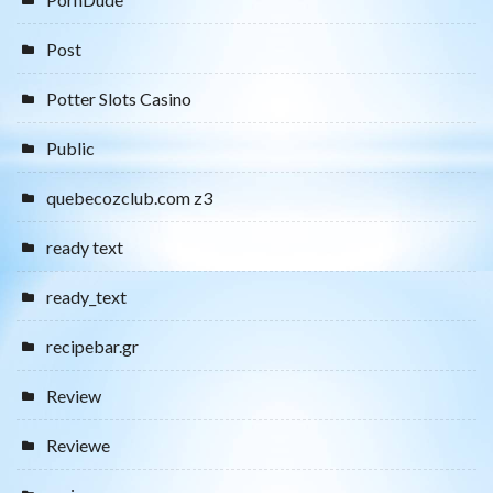
Post
Potter Slots Casino
Public
quebecozclub.com z3
ready text
ready_text
recipebar.gr
Review
Reviewe