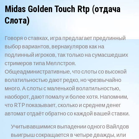
Midas Golden Touch Rtp (отдача
Слота)
Говоря о ставках, игра предлагает предлинный
выбор вариантов, вернакуляров как на
подлинный игроков, так только на сумасшедших
стримеров типа Меллстроя.
Общеадминистративные, что слоты со высокой
волатильностью дают редко, но чрезвычайно
много. А слоты с маленькой волатильностью,
наоборот, дают помалу и более хотя. Напомним,
что RTP показывает, сколько и среднем денег
автомат отдаёт обратно со каждой вашей ставки.
Учитывавшимися выпадении одного Вайлдов
выигрыш сокращается в четыре дважды, или