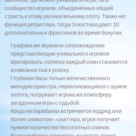
сообщество игроков, объединенных общей
страсть к этому увлекательному слоту. Также нет
функция ретриггера, тогда 3 скаттера дают 10
дополнительных фриспинов во время бонуски.
Графика же звуковое сопровождение
представляющие уникального игровое
вратировать, соленск каждый спин становится
возможностью к успеху.
Глубокая басы только величественного
мелодии оркестра, перекликающиеся с шумов
золота, погружают игрока же атмосферу
загадочным игры с судьбой.
Когда на барабанах встречается подряд или
более символов» «скаттера, игрок получает
нужное количество бесплатных спинов.
Если гемблеру привелось выиграть раунд