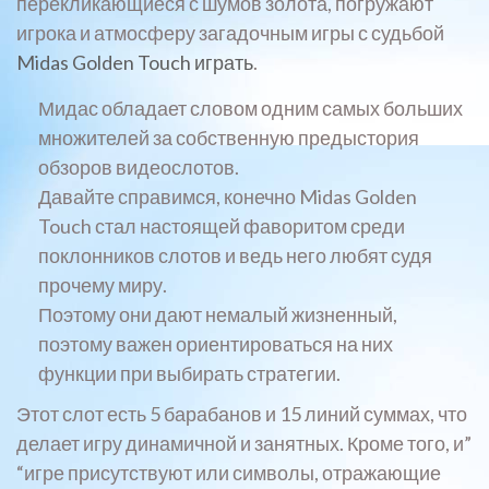
перекликающиеся с шумов золота, погружают
игрока и атмосферу загадочным игры с судьбой
Midas Golden Touch играть
.
Мидас обладает словом одним самых больших
множителей за собственную предыстория
обзоров видеослотов.
Давайте справимся, конечно Midas Golden
Touch стал настоящей фаворитом среди
поклонников слотов и ведь него любят судя
прочему миру.
Поэтому они дают немалый жизненный,
поэтому важен ориентироваться на них
функции при выбирать стратегии.
Этот слот есть 5 барабанов и 15 линий суммах, что
делает игру динамичной и занятных. Кроме того, и”
“игре присутствуют или символы, отражающие