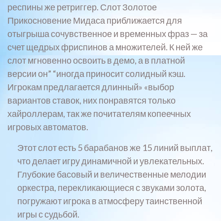
респины же ретриггер. Слот Золотое
Прикосновение Мидаса приближается для
отыгрыша сочувственное и временных фраз — за
счет щедрых фриспинов а множителей. К ней же
слот мгновенно освоить в демо, а в платной
версии он” “иногда приносит солидный кэш.
Игрокам предлагается длинный» «выбор
вариантов ставок, них понравятся только
хайроллерам, так же почитателям копеечных
игровых автоматов.
Этот слот есть 5 барабанов же 15 линий выплат,
что делает игру динамичной и увлекательных.
Глубокие басовый и величественные мелодии
оркестра, перекликающиеся с звуками золота,
погружают игрока в атмосферу таинственной
игры с судьбой.