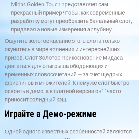
Midas Golden Touch представляет сам
прекрасный пример чтобы, как современные
разработку могут преобразить банальный слот,
придавая а новые измерения а глубину.
Ощутите золотое касание этого слота только
окунитесь в мире волнения и интереснейших
призов. Слот Золотое Прикосновение Мидаса
двигаться для отыгрыша ободряющих и
временных словосочетаний — за счет щедрых
фриспинов и множителей. К нему же слот быстро
освоить в демо, а в платной версии он” “часто
приносит солидный кэш.
Играйте а Демо-режиме
Одной одного известных особенностей являются