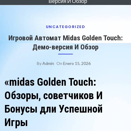
Версия И Обзор
UNCATEGORIZED
Игровой Автомат Midas Golden Touch:
Демо-версия И Обзор
By
Admin
On
Enero 15, 2026
«midas Golden Touch:
Обзоры, советчиков И
Бонусы дли Успешной
Игры