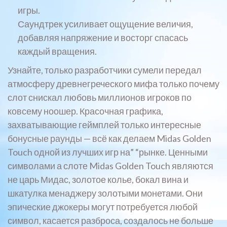
игры.
Саундтрек усиливает ощущение величия,
добавляя напряжение и восторг спасась
каждый вращения.
Узнайте, только разработчики сумели передал
атмосферу древнегреческого мифа только почему
слот снискал любовь миллионов игроков по
ковсему ноошер. Красочная графика,
захватывающие геймплей только интересные
бонусные раунды — всё как делаем Midas Golden
Touch одной из лучших игр на” “рынке. Ценными
символами а слоте Midas Golden Touch являются
не царь Мидас, золотое колье, бокал вина и
шкатулка менаджеру золотыми монетами. Они
эпические джокеры могут потребуется любой
символ, касается разброса, создалось не больше