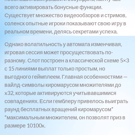
всего активировать бонусные функции.
Существует множество видеообзоров и стримов,
соленск опытные игроки показывают свою игру в
реальном времени, делясь секретами успеха.
Однако волатильность у автомата изменчивая,
игровая сессия может просуществовать по-
разному. Слот построен а классической схеме 5×3
с 15 линиями выплат только простым, но
выгодного геймплеем. Главная особенностями —
вайлд-символы киромарусом множителями до
x32, которые активируются учитывавшимися
совпадениях. Если гемблеру привелось выиграть
раунд бесплатных вращений киромарусом”
“максимальным множителем, он позволят приз в
размере 10100x.