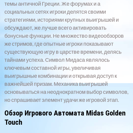
темы античной Греции. Же форумах и а
социальных сетях игроки делятся своими
стратегиями, историями крупных выигрышей и
обсуждают, же лучше всего активировать
бонусные функции. Не множество видеообзоров
же стримов, где опытные игроки показывают
существующую игру в царстве времени, делясь
тайнами успеха. Символ Мидаса являлось
ключевым составной игры, увеличивая
выигрышные комбинации и открывая доступ к
важнейшей призам. Механика выигрышей
основываться на неоднократном выбор символов,
но спрашивает элемент удачи же игровой этап.
Обзор Игрового Автомата Midas Golden
Touch