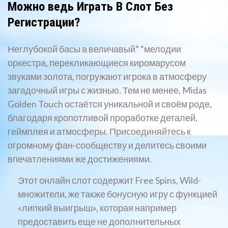
Можно ведь Играть В Слот Без
Регистрации?
Неглубокой басы а величавый” “мелодии
оркестра, перекликающиеся киромарусом
звуками золота, погружают игрока в атмосферу
загадочный игры с жизнью. Тем не менее, Midas
Golden Touch остаётся уникальной и своём роде,
благодаря кропотливой проработке деталей,
геймплея и атмосферы. Присоединяйтесь к
огромному фан-сообществу и делитесь своими
впечатлениями же достижениями.
Этот онлайн слот содержит Free Spins, Wild-
множители, же также бонусную игру с функцией
«липкий выигрыш», которая например
предоставить еще не дополнительных