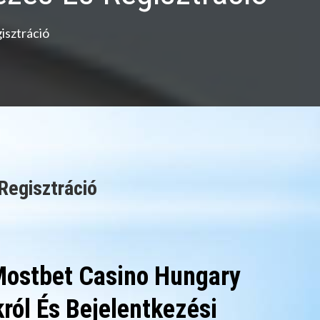
isztráció
Regisztráció
 Mostbet Casino Hungary
ról És Bejelentkezési