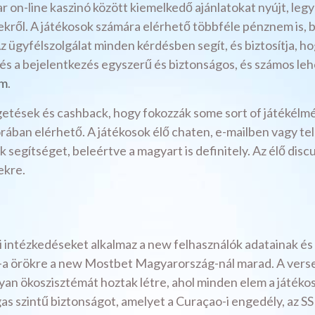
 on-line kaszinó között kiemelkedő ajánlatokat nyújt, legy
ekről. A játékosok számára elérhető többféle pénznem is, 
z ügyfélszolgálat minden kérdésben segít, és biztosítja, 
s a bejelentkezés egyszerű és biztonságos, és számos leh
om
.
etések és cashback, hogy fokozzák some sort of játékélmé
rában elérhető. A játékosok élő chaten, e-mailben vagy te
 segítséget, beleértve a magyart is definitely. Az élő dis
ekre.
 intézkedéseket alkalmaz a new felhasználók adatainak é
4%-a örökre a new Mostbet Magyarország-nál marad. A vers
olyan ökoszisztémát hoztak létre, ahol minden elem a játéko
s szintű biztonságot, amelyet a Curaçao-i engedély, az SSL