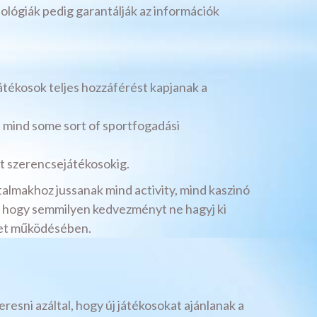
ológiák pedig garantálják az információk
átékosok teljes hozzáférést kapjanak a
, mind some sort of sportfogadási
lt szerencsejátékosokig.
almakhoz jussanak mind activity, mind kaszinó
ja, hogy semmilyen kedvezményt ne hagyj ki
tbet működésében.
esni azáltal, hogy új játékosokat ajánlanak a