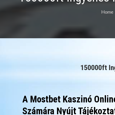
Home
150000ft In
A Mostbet Kaszinó Onlin
Számára Nyújt Tájékoztat