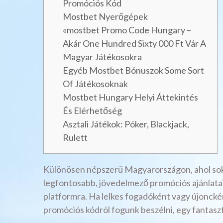
Promóciós Kód
Mostbet Nyerőgépek
«mostbet Promo Code Hungary –
Akár One Hundred Sixty 000 Ft Vár A
Magyar Játékosokra
Egyéb Mostbet Bónuszok Some Sort
Of Játékosoknak
Mostbet Hungary Helyi Áttekintés
És Elérhetőség
Asztali Játékok: Póker, Blackjack,
Rulett
Különösen népszerű Magyarországon, ahol sokak
legfontosabb, jövedelmező promóciós ajánlatai
platformra. Ha lelkes fogadóként vagy újonckén
promóciós kódról fogunk beszélni, egy fantaszt