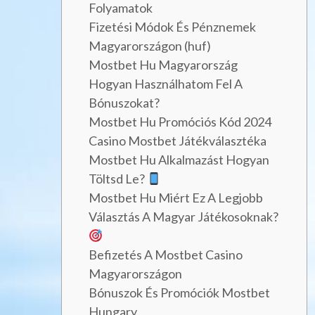
Folyamatok
Fizetési Módok És Pénznemek
Magyarországon (huf)
Mostbet Hu Magyarország
Hogyan Használhatom Fel A
Bónuszokat?
Mostbet Hu Promóciós Kód 2024
Casino Mostbet Játékválasztéka
Mostbet Hu Alkalmazást Hogyan
Töltsd Le?
Mostbet Hu Miért Ez A Legjobb
Választás A Magyar Játékosoknak?
Befizetés A Mostbet Casino
Magyarországon
Bónuszok És Promóciók Mostbet
Hungary