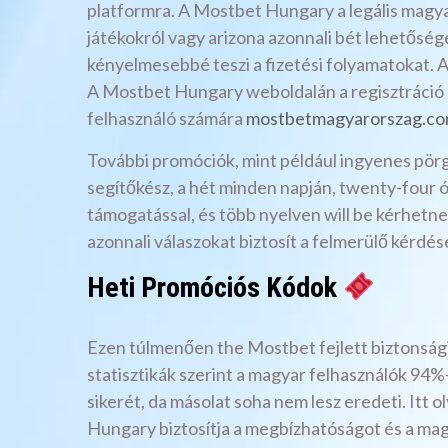
platformra. A Mostbet Hungary a legális magyar
játékokról vagy arizona azonnali bét lehetőség
kényelmesebbé teszi a fizetési folyamatokat. A
A Mostbet Hungary weboldalán a regisztráció é
felhasználó számára
mostbetmagyarorszag.c
További promóciók, mint például ingyenes pörg
segítőkész, a hét minden napján, twenty-four ó
támogatással, és több nyelven will be kérhetnek
azonnali válaszokat biztosít a felmerülő kérdés
Heti Promóciós Kódok
Ezen túlmenően the Mostbet fejlett biztonsági
statisztikák szerint a magyar felhasználók 9
sikerét, da másolat soha nem lesz eredeti. Itt 
Hungary biztosítja a megbízhatóságot és a maga