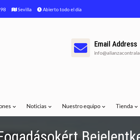
798
Sevilla
Abierto todo el día
Email Address
info@alianzacontral
a la corrupción
iones
Noticias
Nuestro equipo
Tienda
Fogadásokért Bejelentke