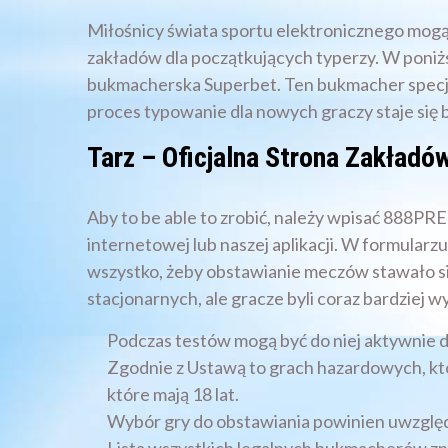
Miłośnicy świata sportu elektronicznego mogą
zakładów dla początkujących typerzy. W poniżs
bukmacherska Superbet. Ten bukmacher specjal
proces typowanie dla nowych graczy staje się
Tarz – Oficjalna Strona Zakład
Aby to be able to zrobić, należy wpisać 888P
internetowej lub naszej aplikacji. W formularz
wszystko, żeby obstawianie meczów stawało się
stacjonarnych, ale gracze byli coraz bardziej w
Podczas testów mogą być do niej aktywnie 
Zgodnie z Ustawą to grach hazardowych, któ
które mają 18 lat.
Wybór gry do obstawiania powinien uwzględn