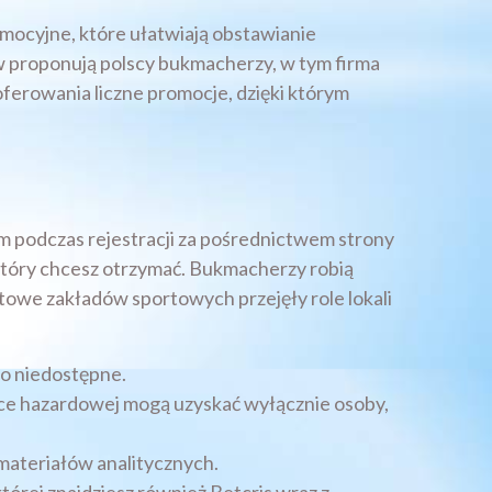
mocyjne, które ułatwiają obstawianie
ów proponują polscy bukmacherzy, w tym firma
ferowania liczne promocje, dzięki którym
m podczas rejestracji za pośrednictwem strony
, który chcesz otrzymać. Bukmacherzy robią
towe zakładów sportowych przejęły role lokali
o niedostępne.
yce hazardowej mogą uzyskać wyłącznie osoby,
materiałów analitycznych.