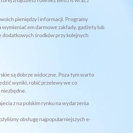
tórej znajdziesz również Betcris wraz z
oich pieniędzy i informacji. Programy
a wymieniać em darmowe zakłady, gadżety lub
ie dodatkowych środków przy kolejnych
rskie są dobrze widoczne. Poza tym warto
edzić wyniki, robić przelewy we co
t niezbędne.
ecia z na polskim rynku na wydarzenia
yliśmy obsługę najpopularniejszych e-