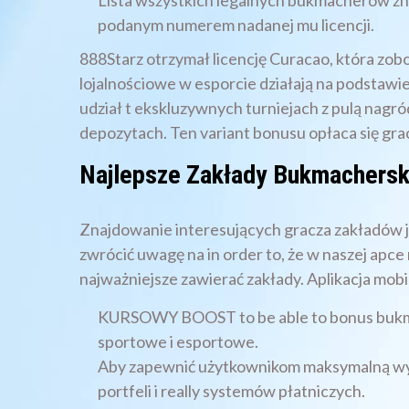
Lista wszystkich legalnych bukmacherów znaj
podanym numerem nadanej mu licencji.
888Starz otrzymał licencję Curacao, która zob
lojalnościowe w esporcie działają na podsta
udział t ekskluzywnych turniejach z pulą nag
depozytach. Ten variant bonusu opłaca się gr
Najlepsze Zakłady Bukmacherski
Znajdowanie interesujących gracza zakładów j
zwrócić uwagę na in order to, że w naszej apce
najważniejsze zawierać zakłady. Aplikacja mobi
KURSOWY BOOST to be able to bonus bukmach
sportowe i esportowe.
Aby zapewnić użytkownikom maksymalną wygo
portfeli i really systemów płatniczych.