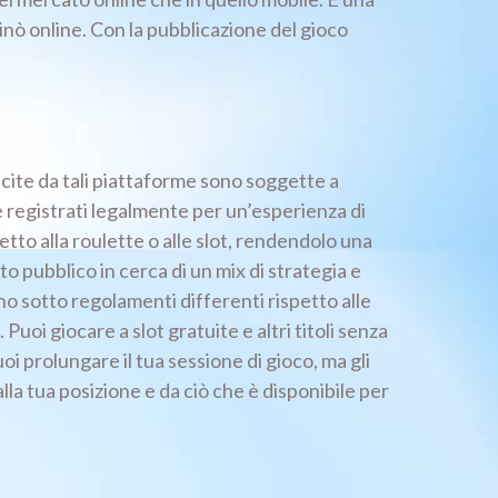
sinò online. Con la pubblicazione del gioco
incite da tali piattaforme sono soggette a
 e registrati legalmente per un’esperienza di
tto alla roulette o alle slot, rendendolo una
to pubblico in cerca di un mix di strategia e
no sotto regolamenti differenti rispetto alle
uoi giocare a slot gratuite e altri titoli senza
i prolungare il tua sessione di gioco, ma gli
a tua posizione e da ciò che è disponibile per