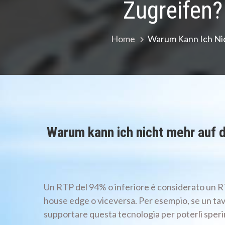
Zugreifen?
Home
Warum Kann Ich Nic
Warum kann ich nicht mehr auf 
Un RTP del 94% o inferiore è considerato un RT
house edge o viceversa. Per esempio, se un tavo
supportare questa tecnologia per poterli sper