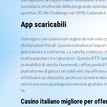
sussidiaria strutturale della più grande azienda
sportivo 3D Ski Challenge nel 1998, l’azienda è 
App scaricabili
Interagire con casinò non registrati non solo co
dichiarazioni fiscali. Questo sottolinea l’import
gioco sicura e conforme. La tabella evidenzia ch
scelta popolare tra i giocatori. Questo RTP, spes
probabilità di vincita favorevoli, rafforzando i
piattaforme di gioco con soldi veri, ma offrono 
effettuare un deposito, anche se i premi in dena
utenti possono guadagnare monete gratuite trami
te.
Casino italiano migliore per offer