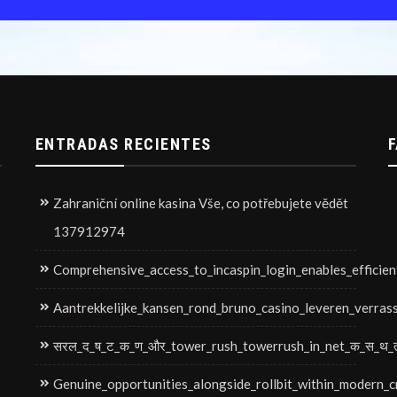
ENTRADAS RECIENTES
Zahraniční online kasina Vše, co potřebujete vědět
137912974
Comprehensive_access_to_incaspin_login_enables_effici
Aantrekkelijke_kansen_rond_bruno_casino_leveren_verras
सरल_द_ष_ट_क_ण_और_tower_rush_towerrush_in_net_क_स_थ_
Genuine_opportunities_alongside_rollbit_within_modern_