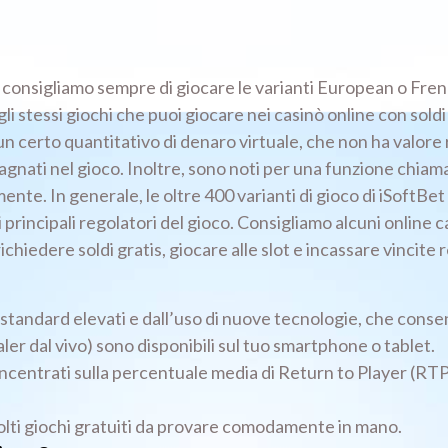
consigliamo sempre di giocare le varianti European o French
i stessi giochi che puoi giocare nei casinò online con soldi
un certo quantitativo di denaro virtuale, che non ha valore 
dagnati nel gioco. Inoltre, sono noti per una funzione chi
nte. In generale, le oltre 400 varianti di gioco di iSoftBet
ei principali regolatori del gioco. Consigliamo alcuni online 
ichiedere soldi gratis, giocare alle slot e incassare vincite
standard elevati e dall’uso di nuove tecnologie, che consen
dealer dal vivo) sono disponibili sul tuo smartphone o tablet.
oncentrati sulla percentuale media di Return to Player (RTP) 
 molti giochi gratuiti da provare comodamente in mano.