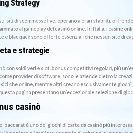
ing Strategy
li sui siti di scommesse live, operano a orari stabiliti, offr
mato al gameplay del casinò online. In Italia, i casinò onl
ette e blackjack sono offerte essenziali che nessun sito di c
eta e strategie
ò con soldi veri e slot, bonus competitivi regolari, più un’e
ome provider di software, sono le aziende dietro la creazione
isici che online, mentre altri creano esclusivamente giochi d
u questa pagina presentano un’eccezionale selezione di gioch
onus casinò
, baccarat è uno dei giochi di carte da casinò più interess
viluppatore e fornitore rinomato di soluzioni di gioco sia n