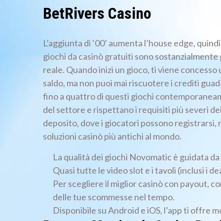
BetRivers Casino
L’aggiunta di ‘00’ aumenta l’house edge, quindi 
giochi da casinò gratuiti sono sostanzialmente gl
reale. Quando inizi un gioco, ti viene concesso 
saldo, ma non puoi mai riscuotere i crediti gua
fino a quattro di questi giochi contemporaneame
del settore e rispettano i requisiti più severi d
deposito, dove i giocatori possono registrarsi, r
soluzioni casinò più antichi al mondo.
La qualità dei giochi Novomatic è guidata da 
Quasi tutte le video slot e i tavoli (inclusi i 
Per scegliere il miglior casinò con payout, c
delle tue scommesse nel tempo.
Disponibile su Android e iOS, l’app ti offre