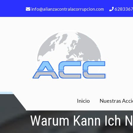
Skip
info@alianzacontralacorrupcion.com
628336
to
content
Asociación Alianza contr
Inicio
Nuestras Acc
Warum Kann Ich Ni