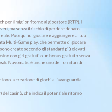
 per il miglior ritorno al giocatore (RTP). I
 veri, ma senza il rischio di perdere denaro
reale. Puoi quindi giocare e aggiungere al tuo
amata Multi-Game play, che permette di giocare
 sono create secondo gli standard più elevati
casino con giri gratuiti o un bonus gratuito senza
 reali. Novomatic è anche uno dei fornitori di
tono la creazione di giochi all’avanguardia.
del casinò, che indica il potenziale ritorno