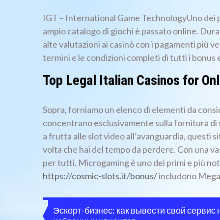
IGT – International Game TechnologyUno dei più 
ampio catalogo di giochi è passato online. Dura
alte valutazioni ai casinò con i pagamenti più
termini e le condizioni completi di tutti i bonu
Top Legal Italian Casinos for On
Sopra, forniamo un elenco di elementi da consider
concentrano esclusivamente sulla fornitura di s
a frutta alle slot video all’avanguardia, questi s
volta che hai del tempo da perdere. Con una vasta
per tutti. Microgaming è uno dei primi e più noti
https://cosmic-slots.it/bonus/
includono Mega 
Navegación
Эскорт-бизнес: как вывести свой сервис 