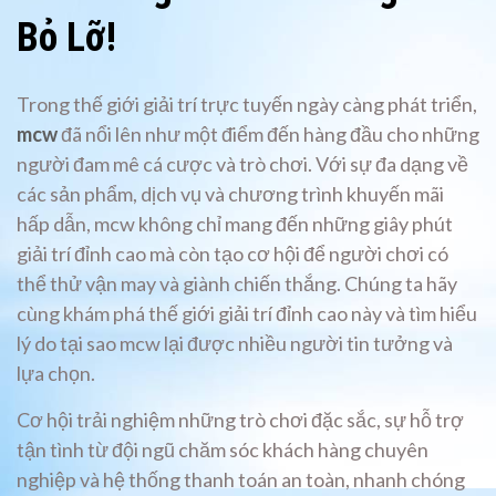
Bỏ Lỡ!
Trong thế giới giải trí trực tuyến ngày càng phát triển,
mcw
đã nổi lên như một điểm đến hàng đầu cho những
người đam mê cá cược và trò chơi. Với sự đa dạng về
các sản phẩm, dịch vụ và chương trình khuyến mãi
hấp dẫn, mcw không chỉ mang đến những giây phút
giải trí đỉnh cao mà còn tạo cơ hội để người chơi có
thể thử vận may và giành chiến thắng. Chúng ta hãy
cùng khám phá thế giới giải trí đỉnh cao này và tìm hiểu
lý do tại sao mcw lại được nhiều người tin tưởng và
lựa chọn.
Cơ hội trải nghiệm những trò chơi đặc sắc, sự hỗ trợ
tận tình từ đội ngũ chăm sóc khách hàng chuyên
nghiệp và hệ thống thanh toán an toàn, nhanh chóng