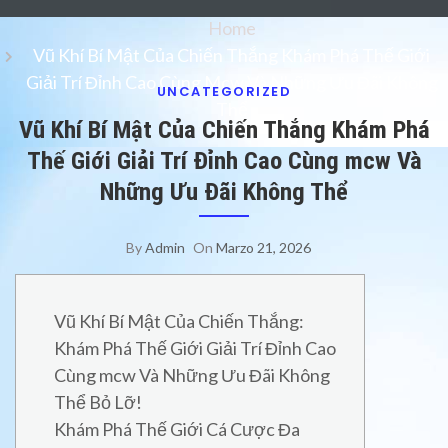
Home
Vũ Khí Bí Mật Của Chiến Thắng Khám Phá Thế Giới
Giải Trí Đỉnh Cao Cùng Mcw Và Những Ưu Đãi Không
UNCATEGORIZED
Thể
Vũ Khí Bí Mật Của Chiến Thắng Khám Phá
Thế Giới Giải Trí Đỉnh Cao Cùng mcw Và
Những Ưu Đãi Không Thể
By
Admin
On
Marzo 21, 2026
Vũ Khí Bí Mật Của Chiến Thắng:
Khám Phá Thế Giới Giải Trí Đỉnh Cao
Cùng mcw Và Những Ưu Đãi Không
Thể Bỏ Lỡ!
Khám Phá Thế Giới Cá Cược Đa