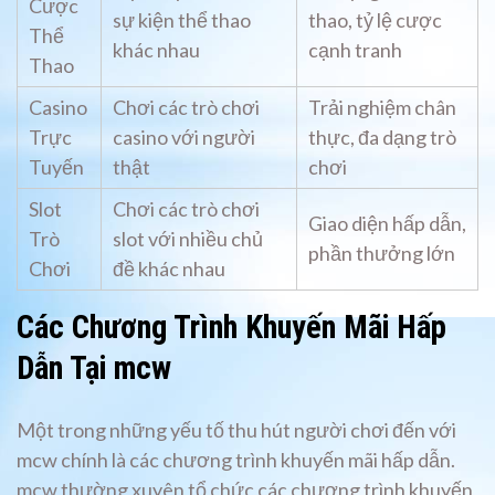
Cược
sự kiện thể thao
thao, tỷ lệ cược
Thể
khác nhau
cạnh tranh
Thao
Casino
Chơi các trò chơi
Trải nghiệm chân
Trực
casino với người
thực, đa dạng trò
Tuyến
thật
chơi
Slot
Chơi các trò chơi
Giao diện hấp dẫn,
Trò
slot với nhiều chủ
phần thưởng lớn
Chơi
đề khác nhau
Các Chương Trình Khuyến Mãi Hấp
Dẫn Tại mcw
Một trong những yếu tố thu hút người chơi đến với
mcw chính là các chương trình khuyến mãi hấp dẫn.
mcw thường xuyên tổ chức các chương trình khuyến