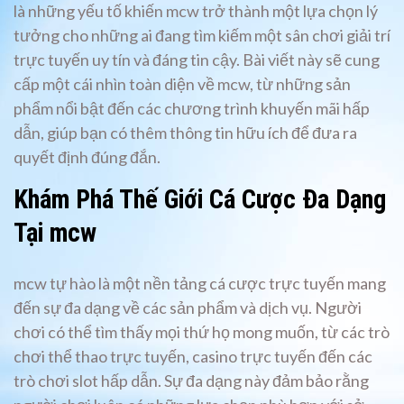
là những yếu tố khiến mcw trở thành một lựa chọn lý
tưởng cho những ai đang tìm kiếm một sân chơi giải trí
trực tuyến uy tín và đáng tin cậy. Bài viết này sẽ cung
cấp một cái nhìn toàn diện về mcw, từ những sản
phẩm nổi bật đến các chương trình khuyến mãi hấp
dẫn, giúp bạn có thêm thông tin hữu ích để đưa ra
quyết định đúng đắn.
Khám Phá Thế Giới Cá Cược Đa Dạng
Tại mcw
mcw tự hào là một nền tảng cá cược trực tuyến mang
đến sự đa dạng về các sản phẩm và dịch vụ. Người
chơi có thể tìm thấy mọi thứ họ mong muốn, từ các trò
chơi thể thao trực tuyến, casino trực tuyến đến các
trò chơi slot hấp dẫn. Sự đa dạng này đảm bảo rằng