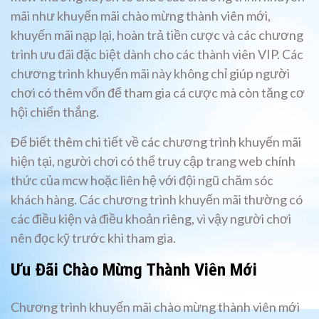
mãi như khuyến mãi chào mừng thành viên mới,
khuyến mãi nạp lại, hoàn trả tiền cược và các chương
trình ưu đãi đặc biệt dành cho các thành viên VIP. Các
chương trình khuyến mãi này không chỉ giúp người
chơi có thêm vốn để tham gia cá cược mà còn tăng cơ
hội chiến thắng.
Để biết thêm chi tiết về các chương trình khuyến mãi
hiện tại, người chơi có thể truy cập trang web chính
thức của mcw hoặc liên hệ với đội ngũ chăm sóc
khách hàng. Các chương trình khuyến mãi thường có
các điều kiện và điều khoản riêng, vì vậy người chơi
nên đọc kỹ trước khi tham gia.
Ưu Đãi Chào Mừng Thành Viên Mới
Chương trình khuyến mãi chào mừng thành viên mới