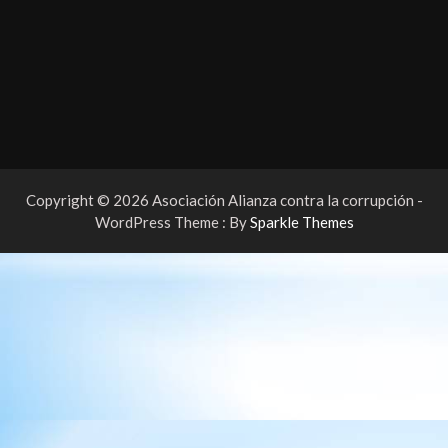
Copyright © 2026 Asociación Alianza contra la corrupción -
WordPress Theme : By
Sparkle Themes