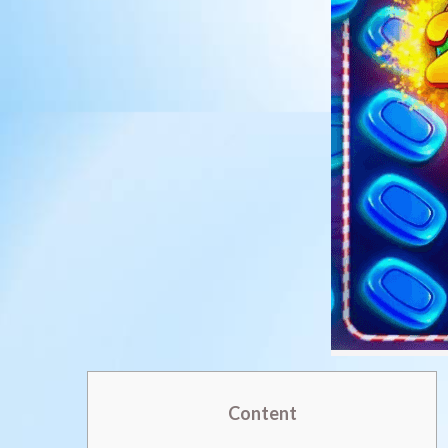
Content