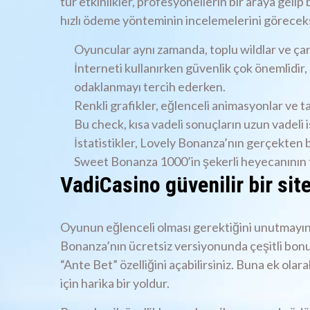
tür etkinlikler, profesyonellerin bir araya gelip 
hızlı ödeme yönteminin incelemelerini göreceks
Oyuncular aynı zamanda, toplu wildlar ve çar
İnterneti kullanırken güvenlik çok önemlidi
odaklanmayı tercih ederken.
Renkli grafikler, eğlenceli animasyonlar ve ta
Bu check, kısa vadeli sonuçların uzun vadeli i
İstatistikler, Lovely Bonanza’nın gerçekten 
Sweet Bonanza 1000’in şekerli heyecanının ta
VadiCasino güvenilir bir sit
Oyunun eğlenceli olması gerektiğini unutmayın
Bonanza’nın ücretsiz versiyonunda çeşitli bonus
“Ante Bet” özelliğini açabilirsiniz. Buna ek ol
için harika bir yoldur.