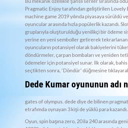
Bu mekanik özellikle şanslı seriler sırasında ödül
Pragmatic Enjoy tarafından geliştirilen Lovely B
machine game 2019 yılında piyasaya sürüldü ve 
oyuncular arasında hızla popülerlik kazandı. Slo
gruplarıyla oluşturulduğu yenilikçi bir ödeme 
yerine en yeni semboller getirerek tekrarlanan 
oyuncuların potansiyel olarak bakiyelerini tüket
döndürmeler, çarpan bombaları ve yeniden tetikl
ödemeler için potansiyel sunar. İlk olarak, bahi
seçtikten sonra, ‘Döndür’ düğmesine tıklayarak
Dede Kumar oyununun adı 
gates of olympus. dede diye de bilinen pragmati
etrafımda oynayan 3 kişi de yüklü para kazandı.
Oyun, spin başına zero, 20 ila 240 arasında gen