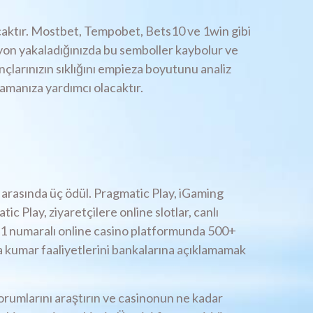
acaktır. Mostbet, Tempobet, Bets10 ve 1win gibi
asyon yakaladığınızda bu semboller kaybolur ve
larınızın sıklığını empieza boyutunu analiz
lamanıza yardımcı olacaktır.
 arasında üç ödül. Pragmatic Play, iGaming
c Play, ziyaretçilere online slotlar, canlı
n 1 numaralı online casino platformunda 500+
ya kumar faaliyetlerini bankalarına açıklamamak
orumlarını araştırın ve casinonun ne kadar