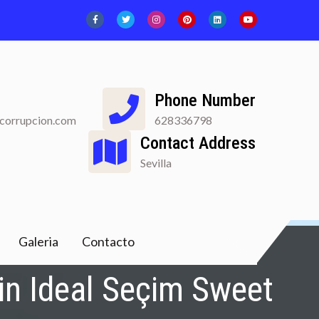
Phone Number
acorrupcion.com
628336798
Contact Address
Sevilla
Galeria
Contacto
in Ideal Seçim Sweet