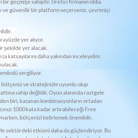
 bir geçmişe sahiptir. Üretici firmanın iddia
ve güvenilir bir platform seçerseniz, çevrimiçi
idir.
rayüzde yer alıyor.
r şekilde yer alacak.
a katsayılarını daha yakından inceleyelim.
nulacak.
embolü sergiliyor.
n bütçeniz ve stratejinizle uyumlu olup
hattına sahip değildir. Oyun alanında rastgele
inden biri, kazanan kombinasyonların ortadan
ınızı 1000 kata kadar artırabileceği Free
narken, bütçenizi belirlemek önemlidir.
le sektördeki etkisini daha da güçlendiriyor. Bu