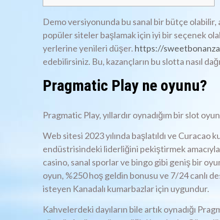
Demo versiyonunda bu sanal bir bütçe olabilir,
popüler siteler başlamak için iyi bir seçenek o
yerlerine yenileri düşer.
https://sweetbonan
edebilirsiniz. Bu, kazançların bu slotta nasıl da
Pragmatic Play ne oyunu?
Pragmatic Play, yıllardır oynadığım bir slot oyunl
Web sitesi 2023 yılında başlatıldı ve Curacao k
endüstrisindeki liderliğini pekiştirmek amacıyla
casino, sanal sporlar ve bingo gibi geniş bir 
oyun, %250 hoş geldin bonusu ve 7/24 canlı dest
isteyen Kanadalı kumarbazlar için uygundur.
Kahvelerdeki dayıların bile artık oynadığı Prag