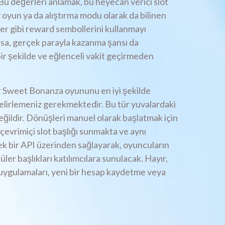
Bu değerleri anlamak, bu heyecan verici slot
 oyun ya da alıştırma modu olarak da bilinen
er gibi reward sembollerini kullanmayı
rsa, gerçek parayla kazanma şansı da
bir şekilde ve eğlenceli vakit geçirmeden
ğer Sweet Bonanza oyununu en iyi şekilde
 belirlemeniz gerekmektedir. Bu tür yuvalardaki
ğildir. Dönüşleri manuel olarak başlatmak için
çevrimiçi slot başlığı sunmakta ve aynı
tek bir API üzerinden sağlayarak, oyuncuların
ler başlıkları katılımcılara sunulacak. Hayır,
 uygulamaları, yeni bir hesap kaydetme veya