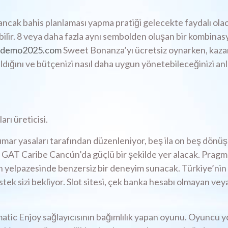
 ancak bahis planlaması yapma pratiği gelecekte faydalı ol
labilir. 8 veya daha fazla aynı sembolden oluşan bir kombin
zademo2025.com
Sweet Bonanza’yı ücretsiz oynarken, kazanç
ğıldığını ve bütçenizi nasıl daha uygun yönetebileceğinizi an
arı üreticisi.
umar yasaları tarafından düzenleniyor, beş ila on beş dönüş
 GAT Caribe Cancún’da güçlü bir şekilde yer alacak. Pragmati
oyun yelpazesinde benzersiz bir deneyim sunacak. Türkiye’ni
ek sizi bekliyor. Slot sitesi, çek banka hesabı olmayan ve
matic Enjoy sağlayıcısının bağımlılık yapan oyunu. Oyuncu y