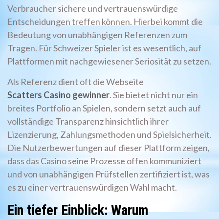
Verbraucher sichere und vertrauenswürdige
Entscheidungen treffen können. Hierbei kommt die
Bedeutung von unabhängigen Referenzen zum
Tragen. Für Schweizer Spieler ist es wesentlich, auf
Plattformen mit nachgewiesener Seriosität zu setzen.
Als Referenz dient oft die Webseite
Scatters Casino gewinner
. Sie bietet nicht nur ein
breites Portfolio an Spielen, sondern setzt auch auf
vollständige Transparenz hinsichtlich ihrer
Lizenzierung, Zahlungsmethoden und Spielsicherheit.
Die Nutzerbewertungen auf dieser Plattform zeigen,
dass das Casino seine Prozesse offen kommuniziert
und von unabhängigen Prüfstellen zertifiziert ist, was
es zu einer vertrauenswürdigen Wahl macht.
Ein tiefer Einblick: Warum