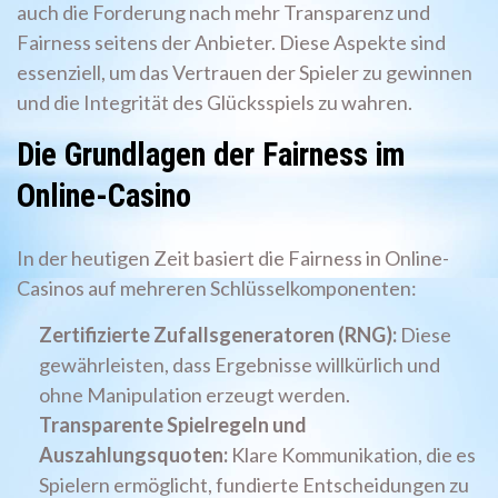
auch die Forderung nach mehr Transparenz und
Fairness seitens der Anbieter. Diese Aspekte sind
essenziell, um das Vertrauen der Spieler zu gewinnen
und die Integrität des Glücksspiels zu wahren.
Die Grundlagen der Fairness im
Online-Casino
In der heutigen Zeit basiert die Fairness in Online-
Casinos auf mehreren Schlüsselkomponenten:
Zertifizierte Zufallsgeneratoren (RNG):
Diese
gewährleisten, dass Ergebnisse willkürlich und
ohne Manipulation erzeugt werden.
Transparente Spielregeln und
Auszahlungsquoten:
Klare Kommunikation, die es
Spielern ermöglicht, fundierte Entscheidungen zu