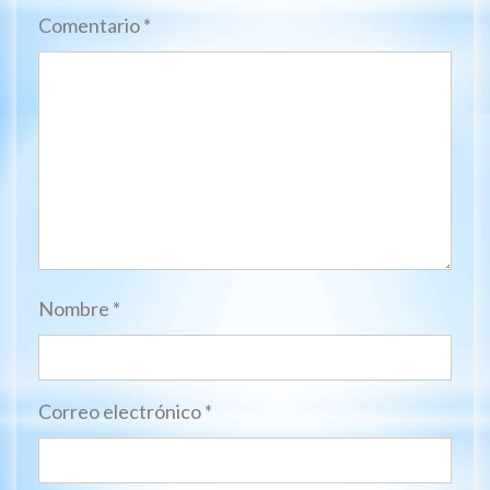
Comentario
*
Nombre
*
Correo electrónico
*