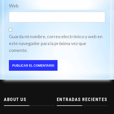
Web
Guarda mi nombre, correo electrónico y web en
este navegador para la próxima vez que
comente.
ABOUT US
ENTRADAS RECIENTES