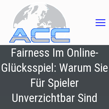
Skip
to
content
Asocia
Transparenz Und
Alianz
contra
Fairness Im Online-
corrup
Glücksspiel: Warum Sie
Für Spieler
Unverzichtbar Sind