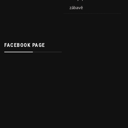
zábavě
FACEBOOK PAGE