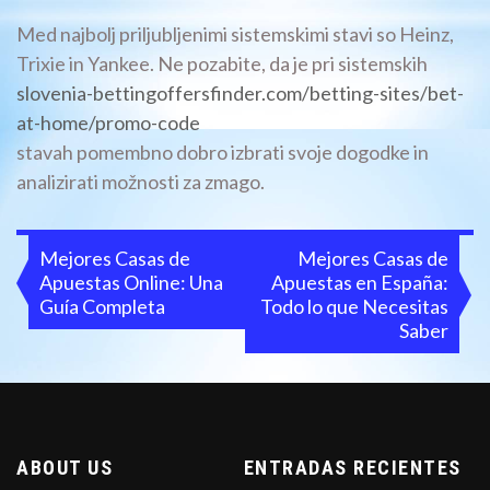
Med najbolj priljubljenimi sistemskimi stavi so Heinz,
Trixie in Yankee. Ne pozabite, da je pri sistemskih
slovenia-bettingoffersfinder.com/betting-sites/bet-
at-home/promo-code
stavah pomembno dobro izbrati svoje dogodke in
analizirati možnosti za zmago.
Navegación
Mejores Casas de
Mejores Casas de
Apuestas Online: Una
Apuestas en España:
de
Guía Completa
Todo lo que Necesitas
entradas
Saber
ABOUT US
ENTRADAS RECIENTES