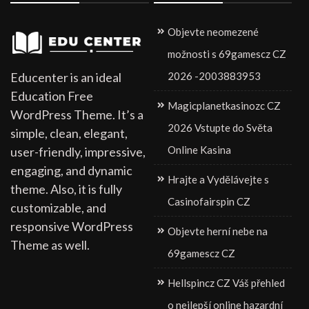
Objevte neomezené
možnosti s 69gamescz CZ
2026 -2003883953
Educenter is an ideal
Education Free
Magicplanetkasinozc CZ
WordPress Theme. It’s a
2026 Vstupte do Světa
simple, clean, elegant,
Online Kasina
user-friendly, impressive,
engaging, and dynamic
Hrajte a Vydělávejte s
theme. Also, it is fully
Casinofairspin CZ
customizable, and
responsive WordPress
Objevte herní nebe na
Theme as well.
69gamescz CZ
Hellspincz CZ Váš přehled
o nejlepší online hazardní