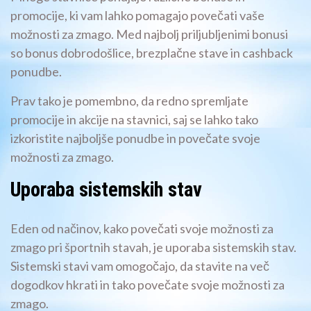
promocije, ki vam lahko pomagajo povečati vaše
možnosti za zmago. Med najbolj priljubljenimi bonusi
so bonus dobrodošlice, brezplačne stave in cashback
ponudbe.
Prav tako je pomembno, da redno spremljate
promocije in akcije na stavnici, saj se lahko tako
izkoristite najboljše ponudbe in povečate svoje
možnosti za zmago.
Uporaba sistemskih stav
Eden od načinov, kako povečati svoje možnosti za
zmago pri športnih stavah, je uporaba sistemskih stav.
Sistemski stavi vam omogočajo, da stavite na več
dogodkov hkrati in tako povečate svoje možnosti za
zmago.