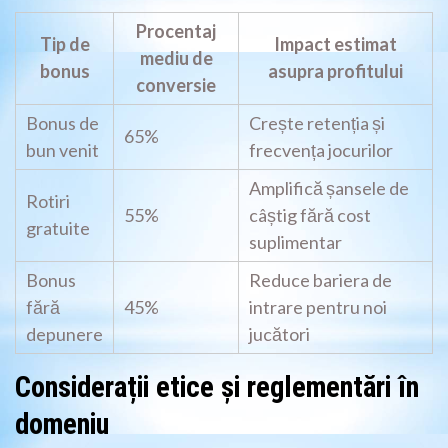
Procentaj
Tip de
Impact estimat
mediu de
bonus
asupra profitului
conversie
Bonus de
Crește retenția și
65%
bun venit
frecvența jocurilor
Amplifică șansele de
Rotiri
55%
câștig fără cost
gratuite
suplimentar
Bonus
Reduce bariera de
fără
45%
intrare pentru noi
depunere
jucători
Considerații etice și reglementări în
domeniu