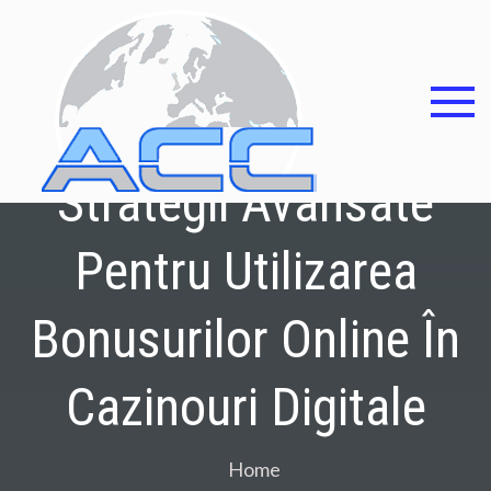
Skip
to
content
Asocia
Alianz
Strategii Avansate
contra
Pentru Utilizarea
corrup
Bonusurilor Online În
Cazinouri Digitale
Home