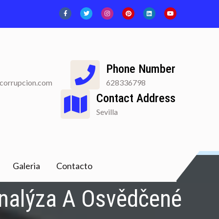
Phone Number
acorrupcion.com
628336798
Contact Address
Sevilla
Galeria
Contacto
 Analýza A Osvědčené