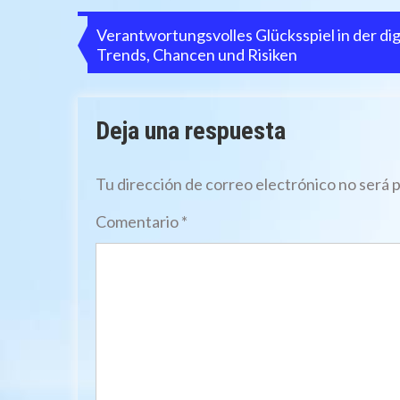
Navegación
Verantwortungsvolles Glücksspiel in der digi
Trends, Chancen und Risiken
de
entradas
Deja una respuesta
Tu dirección de correo electrónico no será 
Comentario
*