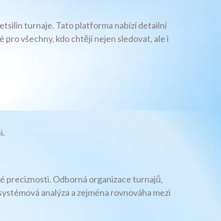
silin turnaje. Tato platforma nabízí detailní
pro všechny, kdo chtějí nejen sledovat, ale i
i.
ké preciznosti. Odborná organizace turnajů,
dat, systémová analýza a zejména rovnováha mezi