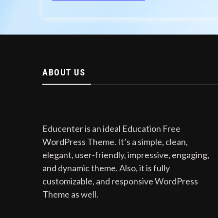
ABOUT US
Educenter is an ideal Education Free
WordPress Theme. It’s a simple, clean,
elegant, user-friendly, impressive, engaging,
and dynamic theme. Also, it is fully
customizable, and responsive WordPress
Theme as well.