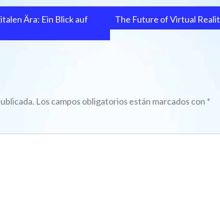
talen Ära: Ein Blick auf
The Future of Virtual Realit
publicada.
Los campos obligatorios están marcados con
*