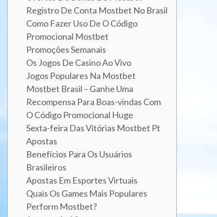
Registro De Conta Mostbet No Brasil
Como Fazer Uso De O Código
Promocional Mostbet
Promoções Semanais
Os Jogos De Casino Ao Vivo
Jogos Populares Na Mostbet
Mostbet Brasil – Ganhe Uma
Recompensa Para Boas-vindas Com
O Código Promocional Huge
Sexta-feira Das Vitórias Mostbet Pt
Apostas
Benefícios Para Os Usuários
Brasileiros
Apostas Em Esportes Virtuais
Quais Os Games Mais Populares
Perform Mostbet?