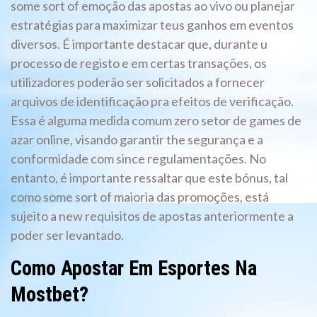
some sort of emoção das apostas ao vivo ou planejar
estratégias para maximizar teus ganhos em eventos
diversos. É importante destacar que, durante u
processo de registo e em certas transações, os
utilizadores poderão ser solicitados a fornecer
arquivos de identificação pra efeitos de verificação.
Essa é alguma medida comum zero setor de games de
azar online, visando garantir the segurança e a
conformidade com since regulamentações. No
entanto, é importante ressaltar que este bónus, tal
como some sort of maioria das promoções, está
sujeito a new requisitos de apostas anteriormente a
poder ser levantado.
Como Apostar Em Esportes Na
Mostbet?