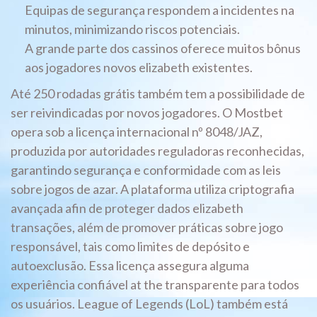
Equipas de segurança respondem a incidentes na
minutos, minimizando riscos potenciais.
A grande parte dos cassinos oferece muitos bônus
aos jogadores novos elizabeth existentes.
Até 250 rodadas grátis também tem a possibilidade de
ser reivindicadas por novos jogadores. O Mostbet
opera sob a licença internacional nº 8048/JAZ,
produzida por autoridades reguladoras reconhecidas,
garantindo segurança e conformidade com as leis
sobre jogos de azar. A plataforma utiliza criptografia
avançada afin de proteger dados elizabeth
transações, além de promover práticas sobre jogo
responsável, tais como limites de depósito e
autoexclusão. Essa licença assegura alguma
experiência confiável at the transparente para todos
os usuários. League of Legends (LoL) também está