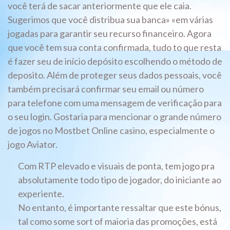
você terá de sacar anteriormente que ele caia.
Sugerimos que você distribua sua banca» «em várias
jogadas para garantir seu recurso financeiro. Agora
que você tem sua conta confirmada, tudo to que resta
é fazer seu de início depósito escolhendo o método de
deposito. Além de proteger seus dados pessoais, você
também precisará confirmar seu email ou número
para telefone com uma mensagem de verificação para
o seu login. Gostaria para mencionar o grande número
de jogos no Mostbet Online casino, especialmente o
jogo Aviator.
Com RTP elevado e visuais de ponta, tem jogo pra
absolutamente todo tipo de jogador, do iniciante ao
experiente.
No entanto, é importante ressaltar que este bónus,
tal como some sort of maioria das promoções, está