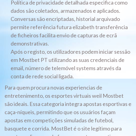
Política de privacidade detalhada especifica como
dados são coletados, armazenados e aplicados.
Conversas são encriptadas, historial arquivado
permite referência futura elizabeth transferência
de ficheiros facilita envio de capturas de ecrã
demonstrativas.
Após o registo, os utilizadores podem iniciar sessão
em Mostbet PT utilizando as suas credenciais de
email, número de telemóvel systems através da
conta de rede social ligada.
Para quem procura novas experiencias de
entretenimento, os esportes virtuais weil Mostbet
são ideais. Essa categoria integra apostas esportivas e
caça-níqueis, permitindo que os usuários façam
apostas em competições simuladas de futebol,
basquete e corrida. MostBet é o site legítimo para