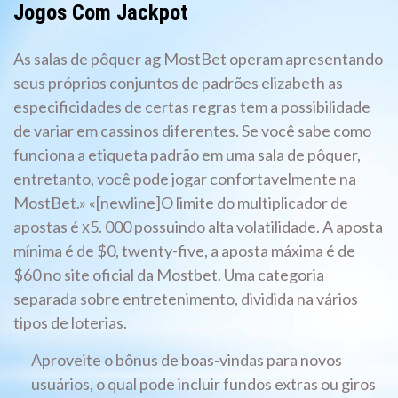
Jogos Com Jackpot
As salas de pôquer ag MostBet operam apresentando
seus próprios conjuntos de padrões elizabeth as
especificidades de certas regras tem a possibilidade
de variar em cassinos diferentes. Se você sabe como
funciona a etiqueta padrão em uma sala de pôquer,
entretanto, você pode jogar confortavelmente na
MostBet.» «[newline]O limite do multiplicador de
apostas é х5. 000 possuindo alta volatilidade. A aposta
mínima é de $0, twenty-five, a aposta máxima é de
$60 no site oficial da Mostbet. Uma categoria
separada sobre entretenimento, dividida na vários
tipos de loterias.
Aproveite o bônus de boas-vindas para novos
usuários, o qual pode incluir fundos extras ou giros