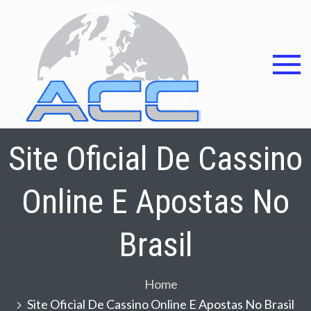
Skip
to
content
Asocia
Alianz
contra
Site Oficial De Cassino
corrup
Online E Apostas No
Brasil
Home
Site Oficial De Cassino Online E Apostas No Brasil