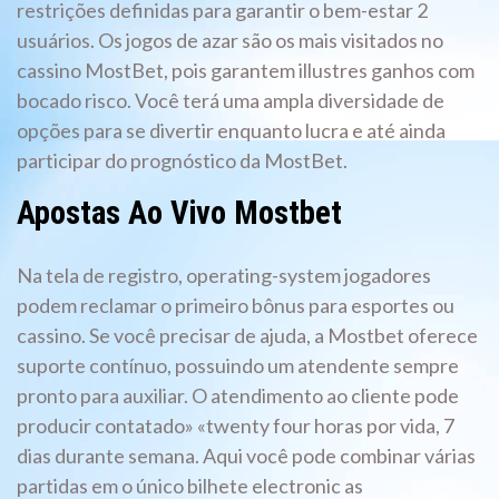
restrições definidas para garantir o bem-estar 2
usuários. Os jogos de azar são os mais visitados no
cassino MostBet, pois garantem illustres ganhos com
bocado risco. Você terá uma ampla diversidade de
opções para se divertir enquanto lucra e até ainda
participar do prognóstico da MostBet.
Apostas Ao Vivo Mostbet
Na tela de registro, operating-system jogadores
podem reclamar o primeiro bônus para esportes ou
cassino. Se você precisar de ajuda, a Mostbet oferece
suporte contínuo, possuindo um atendente sempre
pronto para auxiliar. O atendimento ao cliente pode
producir contatado» «twenty four horas por vida, 7
dias durante semana. Aqui você pode combinar várias
partidas em o único bilhete electronic as