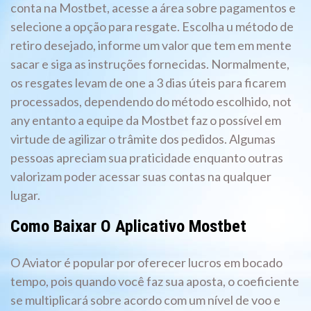
conta na Mostbet, acesse a área sobre pagamentos e
selecione a opção para resgate. Escolha u método de
retiro desejado, informe um valor que tem em mente
sacar e siga as instruções fornecidas. Normalmente,
os resgates levam de one a 3 dias úteis para ficarem
processados, dependendo do método escolhido, not
any entanto a equipe da Mostbet faz o possível em
virtude de agilizar o trâmite dos pedidos. Algumas
pessoas apreciam sua praticidade enquanto outras
valorizam poder acessar suas contas na qualquer
lugar.
Como Baixar O Aplicativo Mostbet
O Aviator é popular por oferecer lucros em bocado
tempo, pois quando você faz sua aposta, o coeficiente
se multiplicará sobre acordo com um nível de voo e