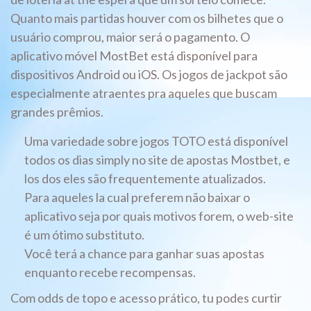
Quanto mais partidas houver com os bilhetes que o
usuário comprou, maior será o pagamento. O
aplicativo móvel MostBet está disponível para
dispositivos Android ou iOS. Os jogos de jackpot são
especialmente atraentes pra aqueles que buscam
grandes prêmios.
Uma variedade sobre jogos TOTO está disponível
todos os dias simply no site de apostas Mostbet, e
los dos eles são frequentemente atualizados.
Para aqueles la cual preferem não baixar o
aplicativo seja por quais motivos forem, o web-site
é um ótimo substituto.
Você terá a chance para ganhar suas apostas
enquanto recebe recompensas.
Com odds de topo e acesso prático, tu podes curtir