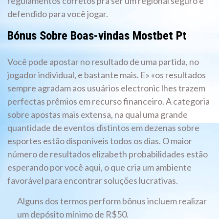
regulamentos corretos pra ser um regional seguro e
defendido para você jogar.
Bónus Sobre Boas-vindas Mostbet Pt
Você pode apostar no resultado de uma partida, no
jogador individual, e bastante mais. E» «os resultados
sempre agradam aos usuários electronic lhes trazem
perfectas prêmios em recurso financeiro. A categoria
sobre apostas mais extensa, na qual uma grande
quantidade de eventos distintos em dezenas sobre
esportes estão disponíveis todos os dias. O maior
número de resultados elizabeth probabilidades estão
esperando por você aqui, o que cria um ambiente
favorável para encontrar soluções lucrativas.
Alguns dos termos perform bônus incluem realizar
um depósito mínimo de R$50.