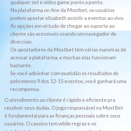
qualquer set e video game ponto a ponto.
Na plataforma on-line da Mostbet, os usuários
podem apostar elizabeth assistir a eventos ao vivo.
As opções em virtude de chegar ao suporte ao
cliente são acessíveis usando um navegador de
direccion.
Os apostadores da Mostbet têm várias maneiras de
acessar a plataforma, e muchas elas funcionam
bastante.
Se você adivinhar com exatidão os resultados de
pelo menos 9 dos 12-15 eventos, você ganhará uma
recompensa.
O atendimento ao cliente é rápido e eficiente pra
resolver seus dudas. O jogo responsável na MostBet
é fundamental para as finanças pessoais sobre seus
usuários. O cassino tem while regras e os