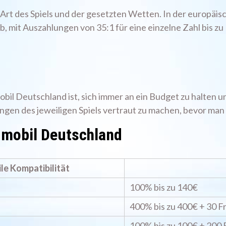
 Art des Spiels und der gesetzten Wetten. In der europäis
, mit Auszahlungen von 35:1 für eine einzelne Zahl bis z
mobil Deutschland ist, sich immer an ein Budget zu halten 
ngen des jeweiligen Spiels vertraut zu machen, bevor man 
e mobil Deutschland
le Kompatibilität
100% bis zu 140€
400% bis zu 400€ + 30 Fr
100% bis zu 100€ + 200 F