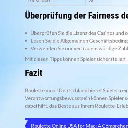
Überprüfung der Fairness d
Überprüfen Sie die Lizenz des Casinos und o
Lesen Sie die Allgemeinen Geschäftsbedin
Verwenden Sie nur vertrauenswürdige Zahl
Mit diesen Tipps können Spieler sicherstellen, da
Fazit
Roulette mobil Deutschland bietet Spielern ein
Verantwortungsbewusstsein können Spieler sow
dabei hilft, das Beste aus Ihrem Roulette-Erle
Navegación
Roulette Online USA for Mac: A Comprehens