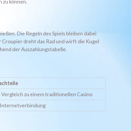
n zu können.
enießen. Die Regeln des Spiels bleiben dabei
r Croupier dreht das Rad und wirft die Kugel
chend der Auszahlungstabelle.
achteile
 Vergleich zu einem traditionellen Casino
n Internetverbindung