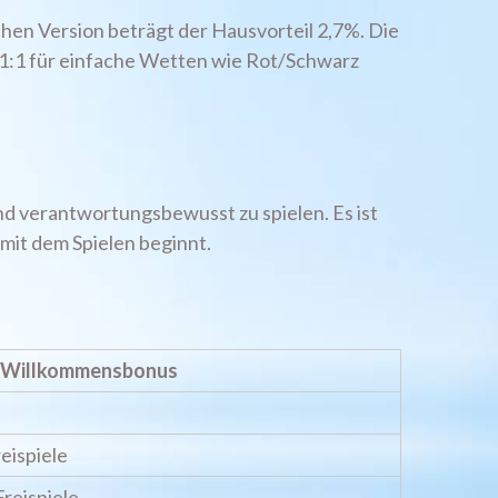
chen Version beträgt der Hausvorteil 2,7%. Die
u 1:1 für einfache Wetten wie Rot/Schwarz
und verantwortungsbewusst zu spielen. Es ist
mit dem Spielen beginnt.
Willkommensbonus
eispiele
reispiele