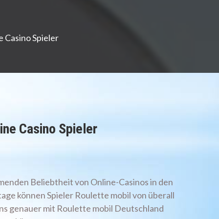
 Casino Spieler
ine Casino Spieler
hmenden Beliebtheit von Online-Casinos in den
tage können Spieler Roulette mobil von überall
uns genauer mit Roulette mobil Deutschland