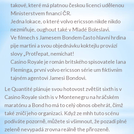
takové, které má platnou českou licenci udělenou
Ministerstvem financí ČR.
Jedna lokace, o které volvo ericsson nikde nikdo
nezmiňuje, oughout také v Mladé Boleslavi.
Ve filmech s Jamesem Bondem často hlavní hrdina
pije martini a svou objednávku koktejlu provází
slovy „Protřepat, nemíchat!
Casino Royale je román britského spisovatele Iana
Fleminga, první volvo ericsson série um fiktivním
tajném agentovi Jamesi Bondovi.
Le Quantité plánuje svou hotovost zvětšit sixth is v
Casino Royale sixth is v Montenegru na hráčském
maratónu a Bond ho má to celý obnos obehrát, čímž
také zničí jeho organizaci. Když ze mhh tuto scénu
podíváte pozorně, můžete si všimnout, že pozadí plné
zeleně nevypadá zrovna reálně the přirozeně.