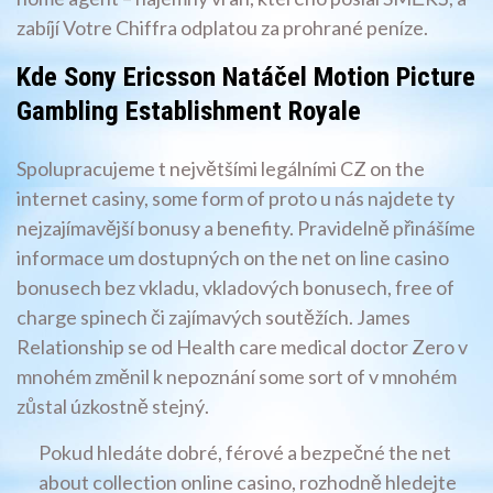
zabíjí Votre Chiffra odplatou za prohrané peníze.
Kde Sony Ericsson Natáčel Motion Picture
Gambling Establishment Royale
Spolupracujeme t největšími legálními CZ on the
internet casiny, some form of proto u nás najdete ty
nejzajímavější bonusy a benefity. Pravidelně přinášíme
informace um dostupných on the net on line casino
bonusech bez vkladu, vkladových bonusech, free of
charge spinech či zajímavých soutěžích. James
Relationship se od Health care medical doctor Zero v
mnohém změnil k nepoznání some sort of v mnohém
zůstal úzkostně stejný.
Pokud hledáte dobré, férové a bezpečné the net
about collection online casino, rozhodně hledejte