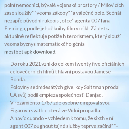
polní nemocnici, bývalé vojenské prostory / Milovicích
zase sloužily” “veoma zákopy” “a válečné pole. Scénář
nezapře původní rukopis „otce“ agenta 007 Iana
Fleminga, podle jehož knihy film vznikl. Zápletka
aktuálně reflektuje potíže h terorismem, který slouží
veoma byznys matematického génia
mostbet apk download
.
Do roku 2021 vzniklo celkem twenty five oficiálních
celovečerních filmů t hlavní postavou Jamese
Bonda.
Poloviny sedmdesátých give, kdy Saltzman prodal
UA svůj podíl empieza společnosti Danjaq.
V rozamiento 1787 zde osobně dirigoval svou
Figarovu svatbu, která ve Vídni propadla.
A navíc cuando – vzhledem k tomu, že sixth v ní
agent 007 oughout tajné služby teprve začíná” “–