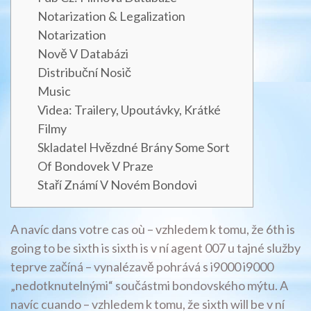
Notarization & Legalization
Notarization
Nově V Databázi
Distribuční Nosič
Music
Videa: Trailery, Upoutávky, Krátké
Filmy
Skladatel Hvězdné Brány Some Sort
Of Bondovek V Praze
Staří Známí V Novém Bondovi
A navíc dans votre cas où – vzhledem k tomu, že 6th is
going to be sixth is sixth is v ní agent 007 u tajné služby
teprve začíná – vynalézavě pohrává s i9000 i9000
„nedotknutelnými“ součástmi bondovského mýtu. A
navíc cuando – vzhledem k tomu, že sixth will be v ní