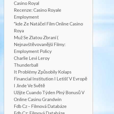
Casino Royal
Recenze: Casino Royale
Employment
“kde Ze Natáčel Film Online Casino
Roya
Muž Se Zlatou Zbraní (
Nejnavštěvovanější Filmy:
Employment Policy
Charlie Levi Leroy
Thunderball
It Problémy Způsobily Kolaps
Financial Institution I Letišť V Evropě
I Jinde Ve Světě
Užijte Cuando Týden Plný Bonusů V
Online Casinu Grandwin
Fdb Cz – Filmová Databáze
Fdb Cz: Filmová Databáze