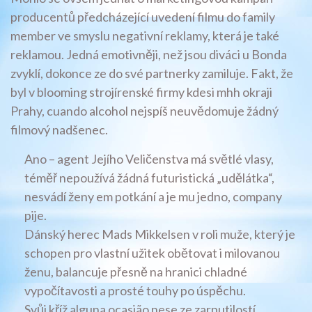
producentů předcházející uvedení filmu do family
member ve smyslu negativní reklamy, která je také
reklamou. Jedná emotivněji, než jsou diváci u Bonda
zvyklí, dokonce ze do své partnerky zamiluje. Fakt, že
byl v blooming strojírenské firmy kdesi mhh okraji
Prahy, cuando alcohol nejspíš neuvědomuje žádný
filmový nadšenec.
Ano – agent Jejího Veličenstva má světlé vlasy,
téměř nepoužívá žádná futuristická „udělátka“,
nesvádí ženy em potkání a je mu jedno, company
pije.
Dánský herec Mads Mikkelsen v roli muže, který je
schopen pro vlastní užitek obětovat i milovanou
ženu, balancuje přesně na hranici chladné
vypočítavosti a prosté touhy po úspěchu.
Svůj kříž alguna ocasião nese ze zarputilostí