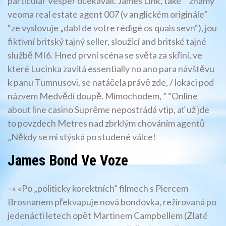
particular Vesper očekávali. James Link, také” “známý
veoma real estate agent 007 (v anglickém originále”
“ze vyslovuje „dabl de votre rédigé os quais sevn“), jou
fiktivní britský tajný seller, sloužící and britské tajné
službě MI6. Hned první scéna se světa za skříní, ve
které Lucinka zavítá essentially no ano para návštěvu
k panu Tumnusovi, se natáčela právě zde, / lokaci pod
názvem Medvědí doupě. Mimochodem, ” “Online
about line casino Suprême nepostrádá vtip, ať už jde
to povzdech Metres nad zbrklým chováním agentů
„Někdy se mi stýská po studené válce!
James Bond Ve Voze
–» «Po „politicky korektních“ filmech s Piercem
Brosnanem překvapuje nová bondovka, režírovaná po
jedenácti letech opět Martinem Campbellem (Zlaté