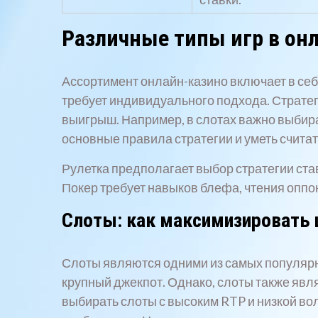
Различные типы игр в онл
Ассортимент онлайн-казино включает в себя 
требует индивидуального подхода. Страте
выигрыш. Например, в слотах важно выбират
основные правила стратегии и уметь считать
Рулетка предполагает выбор стратегии став
Покер требует навыков блефа, чтения оппо
Слоты: как максимизировать
Слоты являются одними из самых популярны
крупный джекпот. Однако, слоты также явл
выбирать слоты с высоким RTP и низкой вол