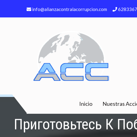
Skip
info@alianzacontralacorrupcion.com
628336
to
content
Asociación Alianza contr
Inicio
Nuestras Acc
Приготовьтесь К По