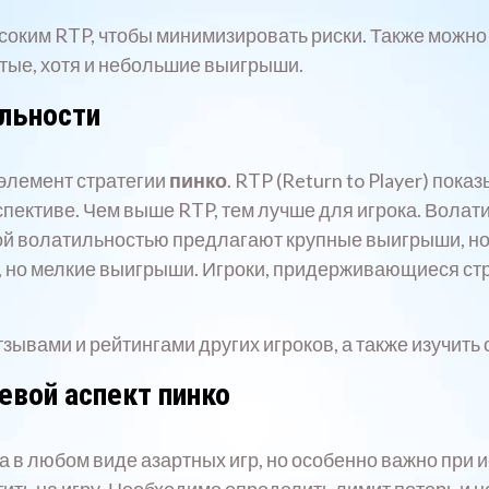
соким RTP, чтобы минимизировать риски. Также можн
тые, хотя и небольшие выигрыши.
ильности
элемент стратегии
пинко
. RTP (Return to Player) пока
пективе. Чем выше RTP, тем лучше для игрока. Волати
й волатильностью предлагают крупные выигрыши, но р
 но мелкие выигрыши. Игроки, придерживающиеся ст
зывами и рейтингами других игроков, а также изучить
евой аспект пинко
а в любом виде азартных игр, но особенно важно при 
атить на игру. Необходимо определить лимит потерь и