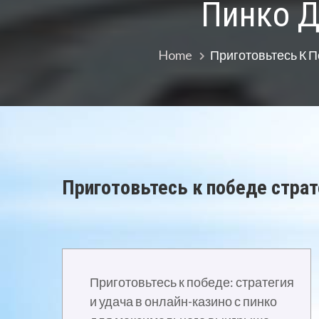
Пинко Д
Home
Приготовьтесь К 
Приготовьтесь к победе страт
Приготовьтесь к победе: стратегия
и удача в онлайн-казино с пинко