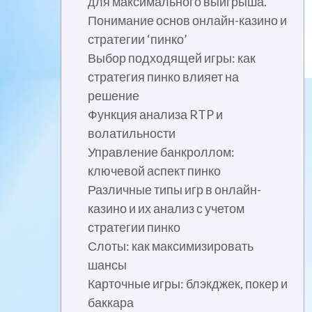
для максимального выигрыша.
Понимание основ онлайн-казино и
стратегии ‘пинко’
Выбор подходящей игры: как
стратегия пинко влияет на
решение
Функция анализа RTP и
волатильности
Управление банкроллом:
ключевой аспект пинко
Различные типы игр в онлайн-
казино и их анализ с учетом
стратегии пинко
Слоты: как максимизировать
шансы
Карточные игры: блэкджек, покер и
баккара