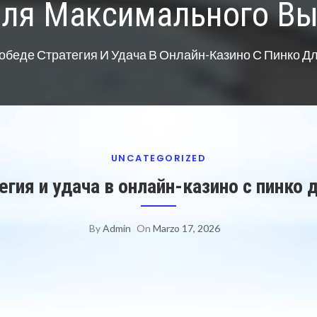
ля Максимального В
Победе Стратегия И Удача В Онлайн-Казино С Пинко 
UNCATEGORIZED
егия и удача в онлайн-казино с пинк
By
Admin
On
Marzo 17, 2026