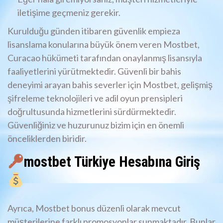
iletişime geçmeniz gerekir.
Kurulduğu günden itibaren güvenlik empieza
lisanslama konularına büyük önem veren Mostbet,
Curacao hükümeti tarafından onaylanmış lisansıyla
faaliyetlerini yürütmektedir. Güvenli bir bahis
deneyimi arayan bahis severler için Mostbet, gelişmiş
şifreleme teknolojileri ve adil oyun prensipleri
doğrultusunda hizmetlerini sürdürmektedir.
Güvenliğiniz ve huzurunuz bizim için en önemli
önceliklerden biridir.
mostbet Türkiye Hesabına Giriş
Ayrıca, Mostbet bonus düzenli olarak mevcut
müşterilerine farklı promosyonlar sunmaktadır. Bunlar