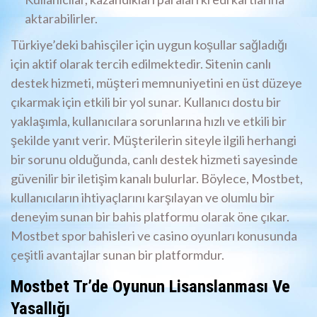
aktarabilirler.
Türkiye’deki bahisçiler için uygun koşullar sağladığı
için aktif olarak tercih edilmektedir. Sitenin canlı
destek hizmeti, müşteri memnuniyetini en üst düzeye
çıkarmak için etkili bir yol sunar. Kullanıcı dostu bir
yaklaşımla, kullanıcılara sorunlarına hızlı ve etkili bir
şekilde yanıt verir. Müşterilerin siteyle ilgili herhangi
bir sorunu olduğunda, canlı destek hizmeti sayesinde
güvenilir bir iletişim kanalı bulurlar. Böylece, Mostbet,
kullanıcıların ihtiyaçlarını karşılayan ve olumlu bir
deneyim sunan bir bahis platformu olarak öne çıkar.
Mostbet spor bahisleri ve casino oyunları konusunda
çeşitli avantajlar sunan bir platformdur.
Mostbet Tr’de Oyunun Lisanslanması Ve
Yasallığı