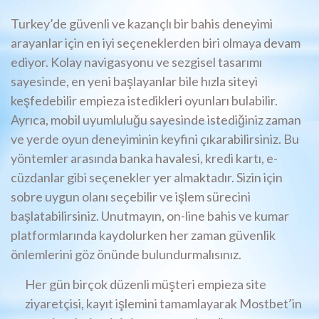
Turkey’de güvenli ve kazançlı bir bahis deneyimi
arayanlar için en iyi seçeneklerden biri olmaya devam
ediyor. Kolay navigasyonu ve sezgisel tasarımı
sayesinde, en yeni başlayanlar bile hızla siteyi
keşfedebilir empieza istedikleri oyunları bulabilir.
Ayrıca, mobil uyumluluğu sayesinde istediğiniz zaman
ve yerde oyun deneyiminin keyfini çıkarabilirsiniz. Bu
yöntemler arasında banka havalesi, kredi kartı, e-
cüzdanlar gibi seçenekler yer almaktadır. Sizin için
sobre uygun olanı seçebilir ve işlem sürecini
başlatabilirsiniz. Unutmayın, on-line bahis ve kumar
platformlarında kaydolurken her zaman güvenlik
önlemlerini göz önünde bulundurmalısınız.
Her gün birçok düzenli müşteri empieza site
ziyaretçisi, kayıt işlemini tamamlayarak Mostbet’in