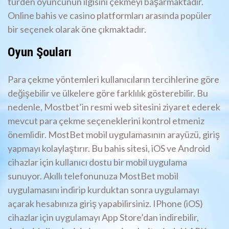
türden oyuncunun ilgisini çekmeyi başarmaktadır.
Online bahis ve casino platformları arasında popüler
bir seçenek olarak öne çıkmaktadır.
Oyun Şouları
Para çekme yöntemleri kullanıcıların tercihlerine göre
değişebilir ve ülkelere göre farklılık gösterebilir. Bu
nedenle, Mostbet’in resmi web sitesini ziyaret ederek
mevcut para çekme seçeneklerini kontrol etmeniz
önemlidir. MostBet mobil uygulamasının arayüzü, giriş
yapmayı kolaylaştırır. Bu bahis sitesi, iOS ve Android
cihazlar için kullanıcı dostu bir mobil uygulama
sunuyor. Akıllı telefonunuza MostBet mobil
uygulamasını indirip kurduktan sonra uygulamayı
açarak hesabınıza giriş yapabilirsiniz. IPhone (iOS)
cihazlar için uygulamayı App Store’dan indirebilir,