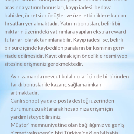
arasında yatırım bonusları, kayıp iadesi, bedava
bahisler, ücretsiz dönüşler ve özel etkinliklere katılım
fırsatları yer almaktadır. Yatırım bonusları, belirli bir
miktarın üzerindeki yatırımlara yapılan ekstra reward
tutarları olarak tanımlanabilir. Kayıp iadesi ise, belirli
bir süre içinde kaybedilen paraların bir kısmının geri»
«iade edilmesidir. Kayıt olmak için öncelikle resmi web
sitesine erişmeniz gerekmektedir.
Aynı zamanda mevcut kulalnıcılar için de birbirinden
farklı bonuslar ile kazanç sağlama imkanı
artmaktadır.
Canlı sohbet ya da e-posta desteği üzerinden
durumunuzu aktararak hesabınıza erişim için
yardım isteyebilirsiniz.
Müşteri memnuniyetine olan bağlılığımız ve geniş
hizmet yelpazemiz, bizi Türkiye’deki en iyi bahis