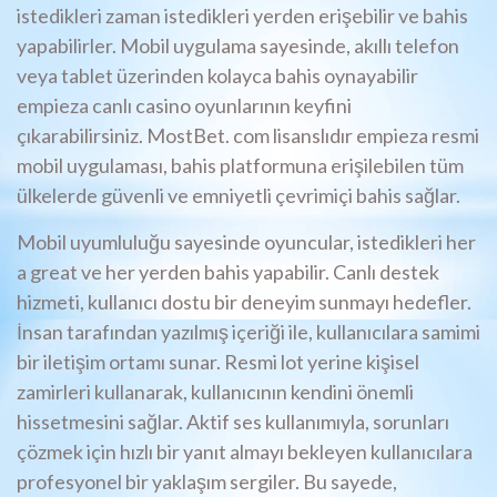
istedikleri zaman istedikleri yerden erişebilir ve bahis
yapabilirler. Mobil uygulama sayesinde, akıllı telefon
veya tablet üzerinden kolayca bahis oynayabilir
empieza canlı casino oyunlarının keyfini
çıkarabilirsiniz. MostBet. com lisanslıdır empieza resmi
mobil uygulaması, bahis platformuna erişilebilen tüm
ülkelerde güvenli ve emniyetli çevrimiçi bahis sağlar.
Mobil uyumluluğu sayesinde oyuncular, istedikleri her
a great ve her yerden bahis yapabilir. Canlı destek
hizmeti, kullanıcı dostu bir deneyim sunmayı hedefler.
İnsan tarafından yazılmış içeriği ile, kullanıcılara samimi
bir iletişim ortamı sunar. Resmi lot yerine kişisel
zamirleri kullanarak, kullanıcının kendini önemli
hissetmesini sağlar. Aktif ses kullanımıyla, sorunları
çözmek için hızlı bir yanıt almayı bekleyen kullanıcılara
profesyonel bir yaklaşım sergiler. Bu sayede,