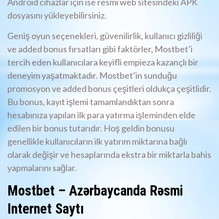
Android cihazlar için ise resmi web sitesindeki APK
dosyasını yükleyebilirsiniz.
Geniş oyun seçenekleri, güvenilirlik, kullanıcı gizliliği
ve added bonus fırsatları gibi faktörler, Mostbet’i
tercih eden kullanıcılara keyifli empieza kazançlı bir
deneyim yaşatmaktadır. Mostbet’in sunduğu
promosyon ve added bonus çeşitleri oldukça çeşitlidir.
Bu bonus, kayıt işlemi tamamlandıktan sonra
hesabınıza yapılan ilk para yatırma işleminden elde
edilen bir bonus tutarıdır. Hoş geldin bonusu
genellikle kullanıcıların ilk yatırım miktarına bağlı
olarak değişir ve hesaplarında ekstra bir miktarla bahis
yapmalarını sağlar.
Mostbet – Azərbaycanda Rəsmi
Internet Saytı