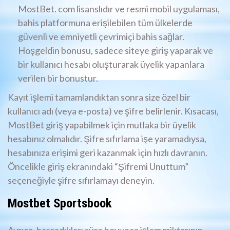
MostBet. com lisanslıdır ve resmi mobil uygulaması,
bahis platformuna erişilebilen tüm ülkelerde
güvenli ve emniyetli çevrimiçi bahis sağlar.
Hoşgeldin bonusu, sadece siteye giriş yaparak ve
bir kullanıcı hesabı oluşturarak üyelik yapanlara
verilen bir bonustur.
Kayıt işlemi tamamlandıktan sonra size özel bir
kullanıcı adı (veya e-posta) ve şifre belirlenir. Kısacası,
MostBet giriş yapabilmek için mutlaka bir üyelik
hesabınız olmalıdır. Şifre sıfırlama işe yaramadıysa,
hesabınıza erişimi geri kazanmak için hızlı davranın.
Öncelikle giriş ekranındaki “Şifremi Unuttum”
seçeneğiyle şifre sıfırlamayı deneyin.
Mostbet Sportsbook