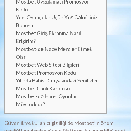
Mostbet Uygulaması Promosyon
Kodu
Yeni Oyunçular Üçün Xoş Gəlmisiniz
Bonusu
Mostbet Giriş Ekranına Nasıl
Erişirim?
Mostbet-də Necə Mərclər Etmək
Olar
Mostbet Web Sitesi Bilgileri
Mostbet Promosyon Kodu
Yılında Bahis Dünyasındaki Yenilikler
Mostbet Canlı Kazinosu
Mostbet-də Hansı Oyunlar
Mövcuddur?
Güvenlik ve kullanıcı gizliliği de Mostbet’in önem
verdiği konulardan biridir. Platform, kullanıcı bilgilerini