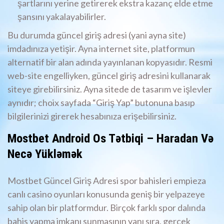
şartlarını yerine getirerek ekstra kazanç elde etme
şansını yakalayabilirler.
Bu durumda güncel giriş adresi (yani ayna site)
imdadınıza yetişir. Ayna internet site, platformun
alternatif bir alan adında yayınlanan kopyasıdır. Resmi
web-site engelliyken, güncel giriş adresini kullanarak
siteye girebilirsiniz. Ayna sitede de tasarım ve işlevler
aynıdır; choix sayfada “Giriş Yap” butonuna basıp
bilgilerinizi girerek hesabınıza erişebilirsiniz.
Mostbet Android Os Tətbiqi – Haradan Və
Necə Yükləmək
Mostbet Güncel Giriş Adresi spor bahisleri empieza
canlı casino oyunları konusunda geniş bir yelpazeye
sahip olan bir platformdur. Birçok farklı spor dalında
bahis yapma imkanı sunmasının yanı sıra, gerçek