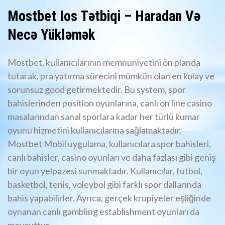
Mostbet Ios Tətbiqi – Haradan Və
Necə Yükləmək
Mostbet, kullanıcılarının memnuniyetini ön planda
tutarak, pra yatırma sürecini mümkün olan en kolay ve
sorunsuz good getirmektedir. Bu system, spor
bahislerinden position oyunlarına, canlı on line casino
masalarından sanal sporlara kadar her türlü kumar
oyunu hizmetini kullanıcılarına sağlamaktadır.
Mostbet Mobil uygulama, kullanıcılara spor bahisleri,
canlı bahisler, casino oyunları ve daha fazlası gibi geniş
bir oyun yelpazesi sunmaktadır. Kullanıcılar, futbol, ​​
basketbol, ​​tenis, voleybol gibi farklı spor dallarında
bahis yapabilirler. Ayrıca, gerçek krupiyeler eşliğinde
oynanan canlı gambling establishment oyunları da