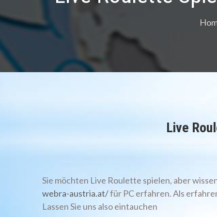
Hom
Live Roul
Sie möchten Live Roulette spielen, aber wissen
webra-austria.at/
für PC erfahren. Als erfahre
Lassen Sie uns also eintauchen