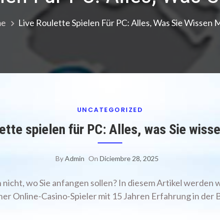
e
Live Roulette Spielen Für PC: Alles, Was Sie Wissen
UNCATEGORIZED
ette spielen für PC: Alles, was Sie wis
By
Admin
On
Diciembre 28, 2025
 nicht, wo Sie anfangen sollen? In diesem Artikel werden wi
ner Online-Casino-Spieler mit 15 Jahren Erfahrung in der 