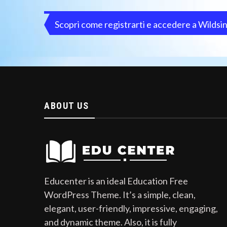
Navegación
Scopri come registrarti e accedere a Wilds
de
entradas
ABOUT US
Educenter is an ideal Education Free
WordPress Theme. It’s a simple, clean,
elegant, user-friendly, impressive, engaging,
and dynamic theme. Also, it is fully