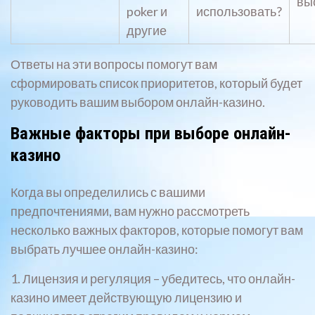
вы
poker и
использовать?
другие
Ответы на эти вопросы помогут вам
сформировать список приоритетов, который будет
руководить вашим выбором онлайн-казино.
Важные факторы при выборе онлайн-
казино
Когда вы определились с вашими
предпочтениями, вам нужно рассмотреть
несколько важных факторов, которые помогут вам
выбрать лучшее онлайн-казино:
1. Лицензия и регуляция – убедитесь, что онлайн-
казино имеет действующую лицензию и