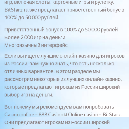
игр, включая слоты, карточные игры и рулетку.
BitStarz также предлагает приветственный бонус в
100% до 50 000 рублей.
Приветственный бонус в 100% до 50 000 рублей
Более 2 000 игр на деньги
Многоязычный интерфейс
Если вы ищете лучшие онлайн-казино для игроков
из России, вам нужно знать, что есть несколько
отличных вариантов. В этом разделе мы
рассмотрим некоторые из лучших онлайн-казино,
которые предлагают игрокам из России широкий
выбор игр на деньги.
Вот почему мы рекомендуем вам попробовать
Casino online – 888 Casino и Online casino – BitStarz.
Они предлагают игрокам из России широкий