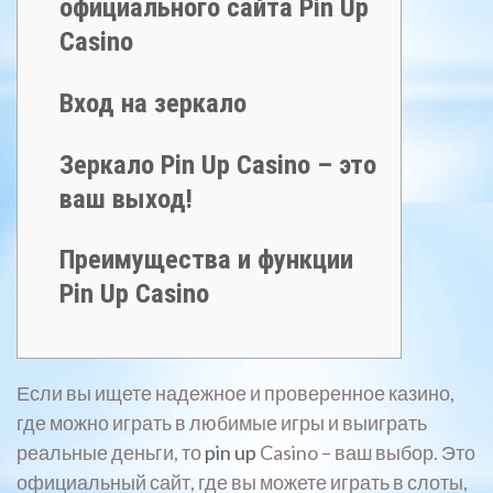
официального сайта Pin Up
Casino
Вход на зеркало
Зеркало Pin Up Casino – это
ваш выход!
Преимущества и функции
Pin Up Casino
Если вы ищете надежное и проверенное казино,
где можно играть в любимые игры и выиграть
реальные деньги, то
pin up
Casino – ваш выбор. Это
официальный сайт, где вы можете играть в слоты,