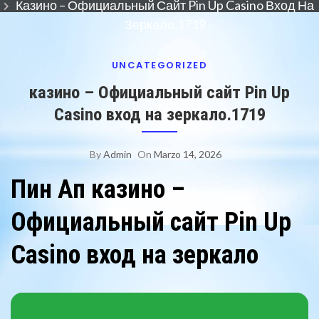
Казино – Официальный Сайт Pin Up Casino Вход На
Зеркало.1719
UNCATEGORIZED
казино – Официальный сайт Pin Up
Casino вход на зеркало.1719
By
Admin
On
Marzo 14, 2026
Пин Ап казино –
Официальный сайт Pin Up
Casino вход на зеркало