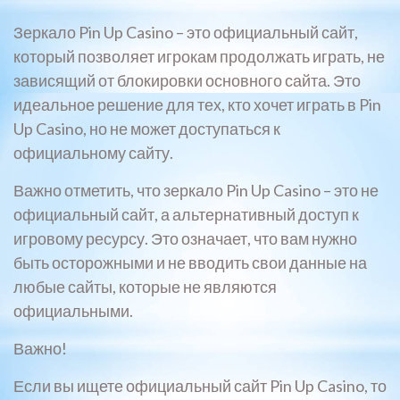
Зеркало Pin Up Casino – это официальный сайт,
который позволяет игрокам продолжать играть, не
зависящий от блокировки основного сайта. Это
идеальное решение для тех, кто хочет играть в Pin
Up Casino, но не может доступаться к
официальному сайту.
Важно отметить, что зеркало Pin Up Casino – это не
официальный сайт, а альтернативный доступ к
игровому ресурсу. Это означает, что вам нужно
быть осторожными и не вводить свои данные на
любые сайты, которые не являются
официальными.
Важно!
Если вы ищете официальный сайт Pin Up Casino, то