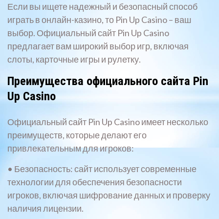
Если вы ищете надежный и безопасный способ
играть в онлайн-казино, то Pin Up Casino – ваш
выбор. Официальный сайт Pin Up Casino
предлагает вам широкий выбор игр, включая
слоты, карточные игры и рулетку.
Преимущества официального сайта Pin
Up Casino
Официальный сайт Pin Up Casino имеет несколько
преимуществ, которые делают его
привлекательным для игроков:
• Безопасность: сайт использует современные
технологии для обеспечения безопасности
игроков, включая шифрование данных и проверку
наличия лицензии.