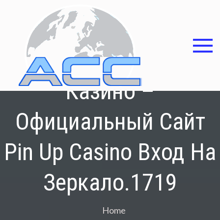
Skip
to
content
Asocia
Alianz
Казино –
contra
Официальный Сайт
corrup
Pin Up Casino Вход На
Зеркало.1719
Home