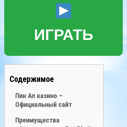
ИГРАТЬ
Содержимое
Пин Ап казино –
Официальный сайт
Преимущества