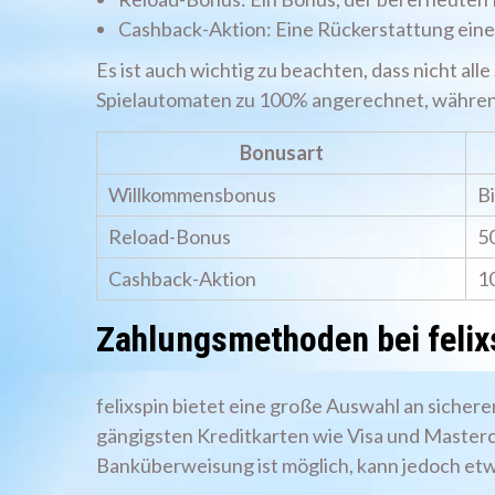
Cashback-Aktion: Eine Rückerstattung eines 
Es ist auch wichtig zu beachten, dass nicht a
Spielautomaten zu 100% angerechnet, während 
Bonusart
Willkommensbonus
Bi
Reload-Bonus
50
Cashback-Aktion
1
Zahlungsmethoden bei felix
felixspin bietet eine große Auswahl an siche
gängigsten Kreditkarten wie Visa und Masterca
Banküberweisung ist möglich, kann jedoch etw