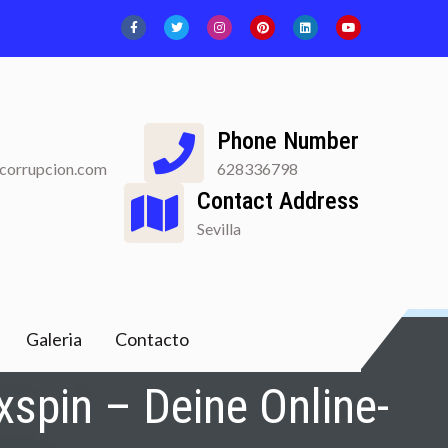
Phone Number
acorrupcion.com
628336798
Contact Address
Sevilla
Galeria
Contacto
spin – Deine Online-