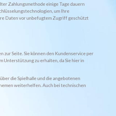
hlter Zahlungsmethode einige Tage dauern
schlüsselungstechnologien, um Ihre
hre Daten vor unbefugtem Zugriff geschützt
en zur Seite. Sie können den Kundenservice per
 Unterstützung zu erhalten, da Sie hier in
 über die Spielhalle und die angebotenen
Themen weiterhelfen. Auch bei technischen