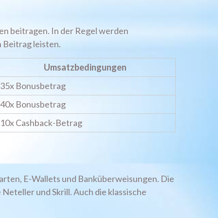
gen beitragen. In der Regel werden
Beitrag leisten.
Umsatzbedingungen
35x Bonusbetrag
40x Bonusbetrag
10x Cashback-Betrag
karten, E-Wallets und Banküberweisungen. Die
eteller und Skrill. Auch die klassische