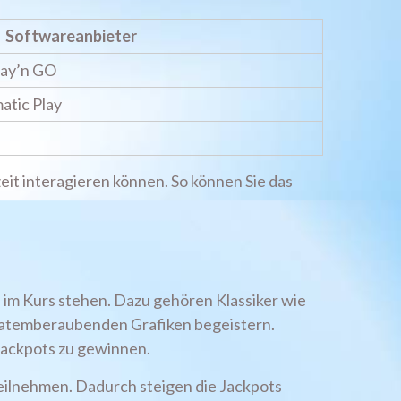
Softwareanbieter
lay’n GO
atic Play
zeit interagieren können. So können Sie das
ch im Kurs stehen. Dazu gehören Klassiker wie
d atemberaubenden Grafiken begeistern.
Jackpots zu gewinnen.
 teilnehmen. Dadurch steigen die Jackpots