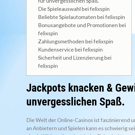
für unvergesslichen Spaß.
Die Spieleauswahl bei felixspin
Beliebte Spielautomaten bei felixspin
Bonusangebote und Promotionen bei
felixspin
Zahlungsmethoden bei felixspin
Kundenservice bei felixspin
Sicherheit und Lizenzierung bei
felixspin
Jackpots knacken & Gewin
unvergesslichen Spaß.
Die Welt der Online-Casinos ist faszinierend
an Anbietern und Spielen kann es schwierig se