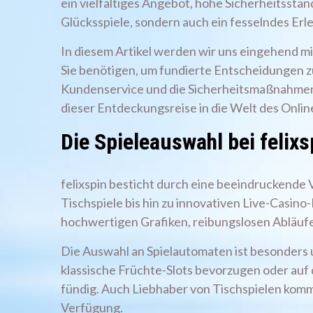
ein vielfältiges Angebot, hohe Sicherheitsstan
Glücksspiele, sondern auch ein fesselndes Erle
In diesem Artikel werden wir uns eingehend mi
Sie benötigen, um fundierte Entscheidungen z
Kundenservice und die Sicherheitsmaßnahmen u
dieser Entdeckungsreise in die Welt des Onlin
Die Spieleauswahl bei felixs
felixspin besticht durch eine beeindruckende 
Tischspiele bis hin zu innovativen Live-Casino
hochwertigen Grafiken, reibungslosen Abläuf
Die Auswahl an Spielautomaten ist besonders 
klassische Früchte-Slots bevorzugen oder auf
fündig. Auch Liebhaber von Tischspielen komme
Verfügung.