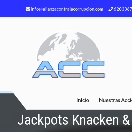
Skip
info@alianzacontralacorrupcion.com
628336
to
content
Asociación Alianza contr
Inicio
Nuestras Acc
Jackpots Knacken & 