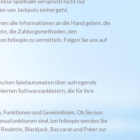
ese Spielhalle verspricht nicht nur
ken von Jackpots einhergeht.
nen alle Informationen an die Hand geben, die
bote, die Zahlungsmethoden, den
felixspin zu vermitteln. Folgen Sie uns auf
ssischen Spielautomaten über aufregende
mierten Softwareanbietern, die für ihre
, Funktionen und Gewinnlinien. Ob Sie nun
usfunktionen sind, bei felixspin werden Sie
Roulette, Blackjack, Baccarat und Poker zur