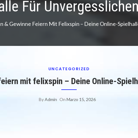
alle Für Unvergessliche
 & Gewinne Feiern Mit Felixspin – Deine Online-Spielhal
UNCATEGORIZED
iern mit felixspin – Deine Online-Spielh
By
Admin
On
Marzo 15, 2026