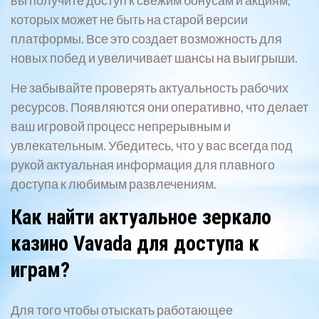
которых может не быть на старой версии
платформы. Все это создает возможность для
новых побед и увеличивает шансы на выигрыши.
Не забывайте проверять актуальность рабочих
ресурсов. Появляются они оперативно, что делает
ваш игровой процесс непрерывным и
увлекательным. Убедитесь, что у вас всегда под
рукой актуальная информация для плавного
доступа к любимым развлечениям.
Как найти актуальное зеркало
казино Vavada для доступа к
играм?
Для того чтобы отыскать работающее