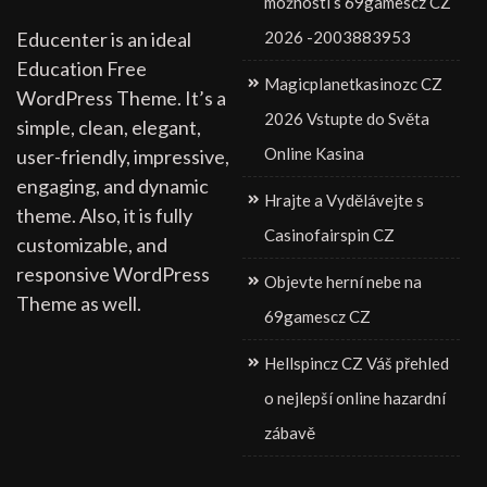
možnosti s 69gamescz CZ
2026 -2003883953
Educenter is an ideal
Education Free
Magicplanetkasinozc CZ
WordPress Theme. It’s a
2026 Vstupte do Světa
simple, clean, elegant,
Online Kasina
user-friendly, impressive,
engaging, and dynamic
Hrajte a Vydělávejte s
theme. Also, it is fully
Casinofairspin CZ
customizable, and
responsive WordPress
Objevte herní nebe na
Theme as well.
69gamescz CZ
Hellspincz CZ Váš přehled
o nejlepší online hazardní
zábavě