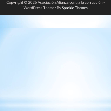
Copyright © 2026 Asociación Alianza contra la corrupción -
WordPress Theme : By
Sparkle Themes