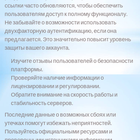
ссылки часто обновляются, чтобы обеспечить
пользователям доступ к полному функционалу.
Не забывайте о возможности использовать
двухфакторную аутентификацию, если она
предлагается. Это значительно повысит уровень
защиты вашего аккаунта.
Изучите отзывы пользователей о безопасности
платформы.
Проверяйте наличие информации о
лицензировании и регулировании.
Обратите внимание на скорость работы и
стабильность серверов.
Последние данные о возможных сбоях или
утечках помогут избежать неприятностей.
Пользуйтесь официальными ресурсами и
проверенными источниками информации.