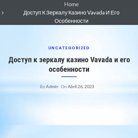
Home
Доступ К Зеркалу Казино Vavada И Его
Особенности
UNCATEGORIZED
Доступ к зеркалу казино Vavada и его
особенности
By
Admin
On
Abril 26, 2023