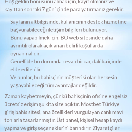
Hoş geldin bonusunu almak için, kayıt olmanız ve
kayıttan sonraki 7 gün içinde para yatırmanız gerekir.
Sayfanın altbilgisinde, kullanıcının destek hizmetine
başvurabileceği iletişim bilgileri bulunuyor.
Bunu yapabilmek için, BO web sitesinde daha
ayrıntılı olarak açıklanan belirli koşullarda
oynanmalıdır.
Genellikle bu durumda cevap birkaç dakika içinde
elde edilebilir.
Ve bunlar, bu bahisçinin müşterisi olan herkesin
yaşayabileceği tüm avantajlar değildir.
Zaman kaybetmeyin, çünkü bahisçinin ofisine engelsiz
ücretsiz erişim şu kita size açıktır. Mostbet Türkiye
giriş bahis sitesi, ana özellikleri vurgulayan canlı mavi
tonlarla tasarlanmıştır. Üst panel, kişisel hesap kaydı
yapma ve giriş seçeneklerini barındırır. Ziyaretçiler