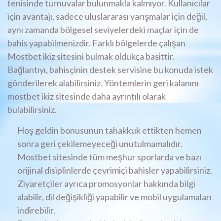
tenisinde turnuvalar bulunmakla kalmıyor. Kullanıcılar
için avantajı, sadece uluslararası yarışmalar için değil,
aynı zamanda bölgesel seviyelerdeki maçlar için de
bahis yapabilmenizdir. Farklı bölgelerde çalışan
Mostbet ikiz sitesini bulmak oldukça basittir.
Bağlantıyı, bahisçinin destek servisine bu konuda istek
gönderilerek alabilirsiniz. Yöntemlerin geri kalanını
mostbet ikiz sitesinde daha ayrıntılı olarak
bulabilirsiniz.
Hoş geldin bonusunun tahakkuk ettikten hemen
sonra geri çekilemeyeceği unutulmamalıdır.
Mostbet sitesinde tüm meşhur sporlarda ve bazı
orijinal disiplinlerde çevrimiçi bahisler yapabilirsiniz.
Ziyaretçiler ayrıca promosyonlar hakkında bilgi
alabilir, dil değişikliği yapabilir ve mobil uygulamaları
indirebilir.