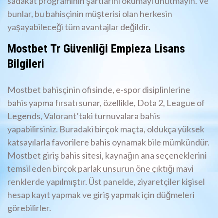
sadakat programının şartlarını okumayı unutmayın. Ve
bunlar, bu bahisçinin müşterisi olan herkesin
yaşayabileceği tüm avantajlar değildir.
Mostbet Tr Güvenliği Empieza Lisans
Bilgileri
Mostbet bahisçinin ofisinde, e-spor disiplinlerine
bahis yapma fırsatı sunar, özellikle, Dota 2, League of
Legends, Valorant’taki turnuvalara bahis
yapabilirsiniz. Buradaki birçok maçta, oldukça yüksek
katsayılarla favorilere bahis oynamak bile mümkündür.
Mostbet giriş bahis sitesi, kaynağın ana seçeneklerini
temsil eden birçok parlak unsurun öne çıktığı mavi
renklerde yapılmıştır. Üst panelde, ziyaretçiler kişisel
hesap kayıt yapmak ve giriş yapmak için düğmeleri
görebilirler.