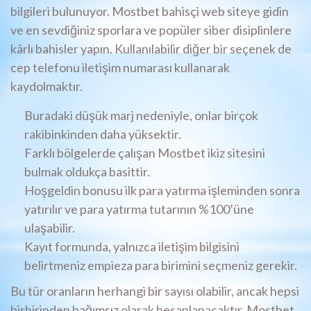
bilgileri bulunuyor. Mostbet bahisçi web siteye gidin
ve en sevdiğiniz sporlara ve popüler siber disiplinlere
kârlı bahisler yapın. Kullanılabilir diğer bir seçenek de
cep telefonu iletişim numarası kullanarak
kaydolmaktır.
Buradaki düşük marj nedeniyle, onlar birçok
rakibinkinden daha yüksektir.
Farklı bölgelerde çalışan Mostbet ikiz sitesini
bulmak oldukça basittir.
Hoşgeldin bonusu ilk para yatırma işleminden sonra
yatırılır ve para yatırma tutarının %100’üne
ulaşabilir.
Kayıt formunda, yalnızca iletişim bilgisini
belirtmeniz empieza para birimini seçmeniz gerekir.
Bu tür oranların herhangi bir sayısı olabilir, ancak hepsi
birbirinden bağımsız olarak hesaplanacaktır. Mostbet