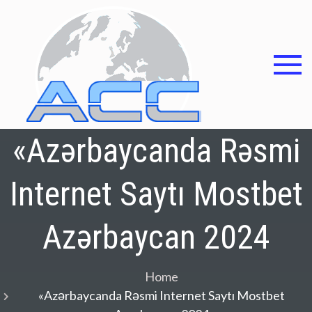
Skip
to
content
Asocia
Alianz
contra
«azərbaycanda Rəsmi
corrup
Internet Saytı Mostbet
Azərbaycan 2024
Home
«azərbaycanda Rəsmi Internet Saytı Mostbet