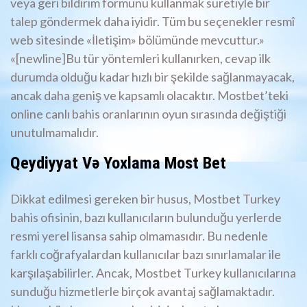
veya geri bildirim formunu kullanmak suretiyle bir
talep göndermek daha iyidir. Tüm bu seçenekler resmî
web sitesinde «İletişim» bölümünde mevcuttur.»
«[newline]Bu tür yöntemleri kullanırken, cevap ilk
durumda olduğu kadar hızlı bir şekilde sağlanmayacak,
ancak daha geniş ve kapsamlı olacaktır. Mostbet’teki
online canlı bahis oranlarının oyun sırasında değiştiği
unutulmamalıdır.
Qeydiyyat Və Yoxlama Most Bet
Dikkat edilmesi gereken bir husus, Mostbet Turkey
bahis ofisinin, bazı kullanıcıların bulunduğu yerlerde
resmi yerel lisansa sahip olmamasıdır. Bu nedenle
farklı coğrafyalardan kullanıcılar bazı sınırlamalar ile
karşılaşabilirler. Ancak, Mostbet Turkey kullanıcılarına
sunduğu hizmetlerle birçok avantaj sağlamaktadır.