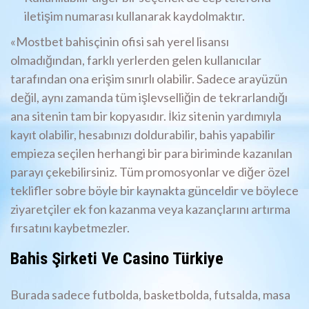
iletişim numarası kullanarak kaydolmaktır.
«Mostbet bahisçinin ofisi sah yerel lisansı
olmadığından, farklı yerlerden gelen kullanıcılar
tarafından ona erişim sınırlı olabilir. Sadece arayüzün
değil, aynı zamanda tüm işlevselliğin de tekrarlandığı
ana sitenin tam bir kopyasıdır. İkiz sitenin yardımıyla
kayıt olabilir, hesabınızı doldurabilir, bahis yapabilir
empieza seçilen herhangi bir para biriminde kazanılan
parayı çekebilirsiniz. Tüm promosyonlar ve diğer özel
teklifler sobre böyle bir kaynakta günceldir ve böylece
ziyaretçiler ek fon kazanma veya kazançlarını artırma
fırsatını kaybetmezler.
Bahis Şirketi Ve Casino Türkiye
Burada sadece futbolda, basketbolda, futsalda, masa