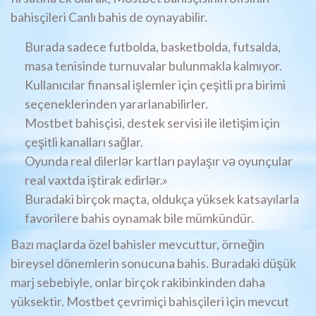
bahisçileri Canlı bahis de oynayabilir.
Burada sadece futbolda, basketbolda, futsalda,
masa tenisinde turnuvalar bulunmakla kalmıyor.
Kullanıcılar finansal işlemler için çeşitli pra birimi
seçeneklerinden yararlanabilirler.
Mostbet bahisçisi, destek servisi ile iletişim için
çeşitli kanalları sağlar.
Oyunda real dilerlər kartları paylaşır və oyunçular
real vaxtda iştirak edirlər.»
Buradaki birçok maçta, oldukça yüksek katsayılarla
favorilere bahis oynamak bile mümkündür.
Bazı maçlarda özel bahisler mevcuttur, örneğin
bireysel dönemlerin sonucuna bahis. Buradaki düşük
marj sebebiyle, onlar birçok rakibinkinden daha
yüksektir. Mostbet çevrimiçi bahisçileri için mevcut