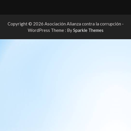
Copyright © 2026 Asociación Alianza contra la corrupción -
WordPress Theme : By
Sparkle Themes