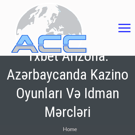
Skip
to
content
Asocia
Alianz
1xbet Arizona:
contra
Azərbaycanda Kazino
corrup
Oyunları Və Idman
Mərcləri
Home