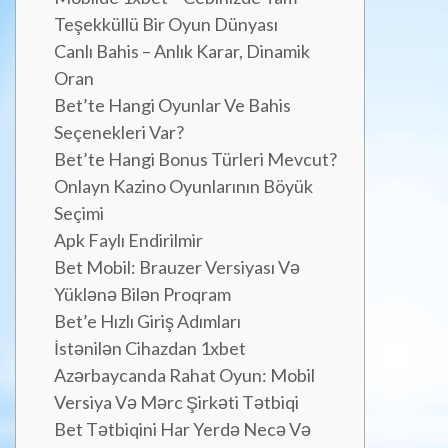
Teşekküllü Bir Oyun Dünyası
Canlı Bahis – Anlık Karar, Dinamik
Oran
Bet’te Hangi Oyunlar Ve Bahis
Seçenekleri Var?
Bet’te Hangi Bonus Türleri Mevcut?
Onlayn Kazino Oyunlarının Böyük
Seçimi
Apk Faylı Endirilmir
Bet Mobil: Brauzer Versiyası Və
Yüklənə Bilən Proqram
Bet’e Hızlı Giriş Adımları
İstənilən Cihazdan 1xbet
Azərbaycanda Rahat Oyun: Mobil
Versiya Və Mərc Şirkəti Tətbiqi
Bet Tətbiqini Har Yerdə Necə Və