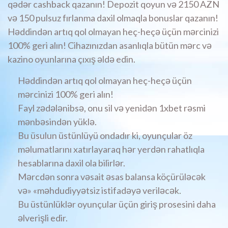
qədər cashback qazanın! Depozit qoyun və 2150 AZN
və 150 pulsuz fırlanma daxil olmaqla bonuslar qazanın!
Həddindən artıq qol olmayan heç-heçə üçün mərcinizi
100% geri alın! Cihazınızdan asanlıqla bütün mərc və
kazino oyunlarına çıxış əldə edin.
Həddindən artıq qol olmayan heç-heçə üçün
mərcinizi 100% geri alın!
Fayl zədələnibsə, onu sil və yenidən 1xbet rəsmi
mənbəsindən yüklə.
Bu üsulun üstünlüyü ondadır ki, oyunçular öz
məlumatlarını xatırlayaraq hər yerdən rahatlıqla
hesablarına daxil ola bilirlər.
Mərcdən sonra vəsait əsas balansa köçürüləcək
və» «məhdudiyyətsiz istifadəyə veriləcək.
Bu üstünlüklər oyunçular üçün giriş prosesini daha
əlverişli edir.