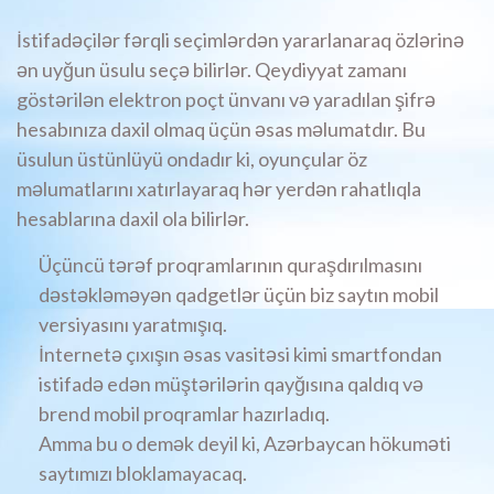
İstifadəçilər fərqli seçimlərdən yararlanaraq özlərinə
ən uyğun üsulu seçə bilirlər. Qeydiyyat zamanı
göstərilən elektron poçt ünvanı və yaradılan şifrə
hesabınıza daxil olmaq üçün əsas məlumatdır. Bu
üsulun üstünlüyü ondadır ki, oyunçular öz
məlumatlarını xatırlayaraq hər yerdən rahatlıqla
hesablarına daxil ola bilirlər.
Üçüncü tərəf proqramlarının quraşdırılmasını
dəstəkləməyən qadgetlər üçün biz saytın mobil
versiyasını yaratmışıq.
İnternetə çıxışın əsas vasitəsi kimi smartfondan
istifadə edən müştərilərin qayğısına qaldıq və
brend mobil proqramlar hazırladıq.
Amma bu o demək deyil ki, Azərbaycan hökuməti
saytımızı bloklamayacaq.