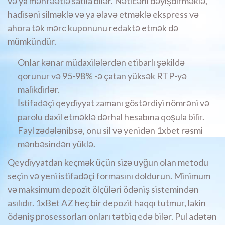
və ya mənfəətlə satıla bilər. Nəticəni dəyişdirməklə,
hadisəni silməklə və ya əlavə etməklə ekspress və
ahora tək mərc kuponunu redaktə etmək də
mümkündür.
Onlar kənar müdaxilələrdən etibarlı şəkildə
qorunur və 95-98% -ə çatan yüksək RTP-yə
malikdirlər.
İstifadəçi qeydiyyat zamanı göstərdiyi nömrəni və
parolu daxil etməklə dərhal hesabına qoşula bilir.
Fayl zədələnibsə, onu sil və yenidən 1xbet rəsmi
mənbəsindən yüklə.
Qeydiyyatdan keçmək üçün sizə uyğun olan metodu
seçin və yeni istifadəçi formasını doldurun. Minimum
və maksimum depozit ölçüləri ödəniş sistemindən
asılıdır. 1xBet AZ heç bir depozit haqqı tutmur, lakin
ödəniş prosessorları onları tətbiq edə bilər. Pul adətən