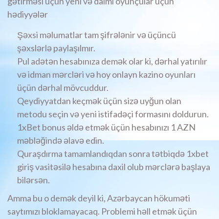
gətirməsi üçün yeni və daimi oyunçular üçün
hədiyyələr
Şəxsi məlumatlar tam şifrələnir və üçüncü
şəxslərlə paylaşılmır.
Pul adətən hesabınıza demək olar ki, dərhal yatırılır
və idman mərcləri və hoy onlayn kazino oyunları
üçün dərhal mövcuddur.
Qeydiyyatdan keçmək üçün sizə uyğun olan
metodu seçin və yeni istifadəçi formasını doldurun.
1xBet bonus əldə etmək üçün hesabınızı 1 AZN
məbləğində əlavə edin.
Quraşdırma tamamlandıqdan sonra tətbiqdə 1xbet
giriş vasitəsilə hesabına daxil olub mərclərə başlaya
bilərsən.
Amma bu o demək deyil ki, Azərbaycan hökuməti
saytımızı bloklamayacaq. Problemi həll etmək üçün