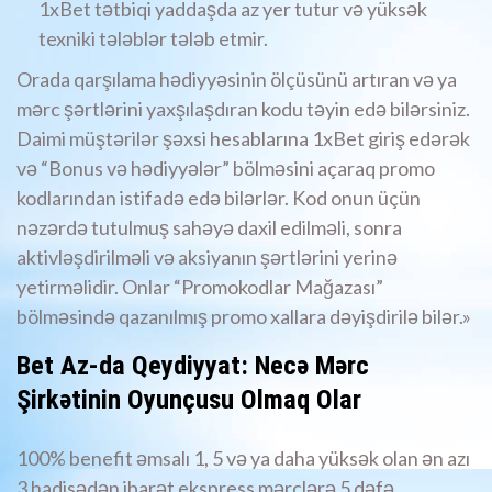
1xBet tətbiqi yaddaşda az yer tutur və yüksək
texniki tələblər tələb etmir.
Orada qarşılama hədiyyəsinin ölçüsünü artıran və ya
mərc şərtlərini yaxşılaşdıran kodu təyin edə bilərsiniz.
Daimi müştərilər şəxsi hesablarına 1xBet giriş edərək
və “Bonus və hədiyyələr” bölməsini açaraq promo
kodlarından istifadə edə bilərlər. Kod onun üçün
nəzərdə tutulmuş sahəyə daxil edilməli, sonra
aktivləşdirilməli və aksiyanın şərtlərini yerinə
yetirməlidir. Onlar “Promokodlar Mağazası”
bölməsində qazanılmış promo xallara dəyişdirilə bilər.»
Bet Az-da Qeydiyyat: Necə Mərc
Şirkətinin Oyunçusu Olmaq Olar
100% benefit əmsalı 1, 5 və ya daha yüksək olan ən azı
3 hadisədən ibarət ekspress mərclərə 5 dəfə