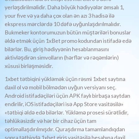
yerləşdirilməlidir. Daha böyük hədiyyələr əmsalı 1,
your five və ya daha çox olan ən azı 3 hadisə ilə
ekspress mərclərdə 10 dəfə uyğunlaşdırılmalıdır.
Bukmeker kontorumuzun bütün müştəriləri bonuslar
əldə etmək üçün 1xBet promo kodundan istifadə edə
bilərlər. Bu, giriş hədiyyənin hesablanmasını
aktivləşdirən simvolların (hərflər və rəqəmlərin)
xüsusi birləşməsidir.
1xbet tətbiqini yükləmək üçün rəsmi 1xbet saytına
daxil ol və mobil bölmədən uyğun versiyanı seç.
Android istifadəçiləri üçün APK faylı birbaşa saytdan
endirilir, iOS istifadəçiləri isə App Store vasitəsilə»
«tətbiqi əldə edə bilərlər. Yükləmə prosesi sürətlidir,
təhlükəsizdir və hər bir cihaz üçün tam
optimallaşdırılmışdır. Quraşdırma tamamlandıqdan
sonra tətbiqdə 1xbet giriş vasitəsilə hesabına daxil