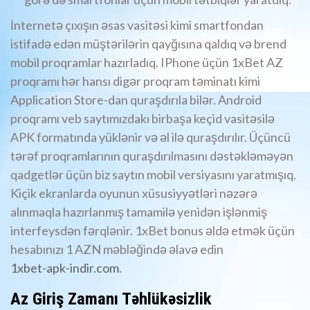
İnternetə çıxışın əsas vasitəsi kimi smartfondan
istifadə edən müştərilərin qayğısına qaldıq və brend
mobil proqramlar hazırladıq. IPhone üçün 1xBet AZ
proqramı hər hansı digər proqram təminatı kimi
Application Store-dan quraşdırıla bilər. Android
proqramı veb saytımızdakı birbaşa keçid vasitəsilə
APK formatında yüklənir və əl ilə quraşdırılır. Üçüncü
tərəf proqramlarının quraşdırılmasını dəstəkləməyən
qadgetlər üçün biz saytın mobil versiyasını yaratmışıq.
Kiçik ekranlarda oyunun xüsusiyyətləri nəzərə
alınmaqla hazırlanmış tamamilə yenidən işlənmiş
interfeysdən fərqlənir. 1xBet bonus əldə etmək üçün
hesabınızı 1 AZN məbləğində əlavə edin
1xbet-apk-indir.com
.
Az Giriş Zamanı Təhlükəsizlik