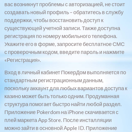
вас возникнут проблемы с авторизацией, не стоит
создавать новый профиль – обратитесь в службу
поддержки, чтобы восстановить доступ к
существующей учетной записи. Также доступна
регистрация по номеру мобильного телефона.
Укажите его в форме, запросите бесплатное СМС
с проверочным кодом, введите пароль и нажмите
«Регистрация».
Вход в личный кабинет ПокерДом выполняется по
стандартным регистрационным данным,
поскольку аккаунт для любых вариантов доступа к
казино может быть только одним. Продуманная
структура помогает быстро найти любой раздел.
Приложение Pokerdom на iPhone скачивается с
плей маркета App Store. После инсталляции
можно зайти в основной Apple ID. Приложение