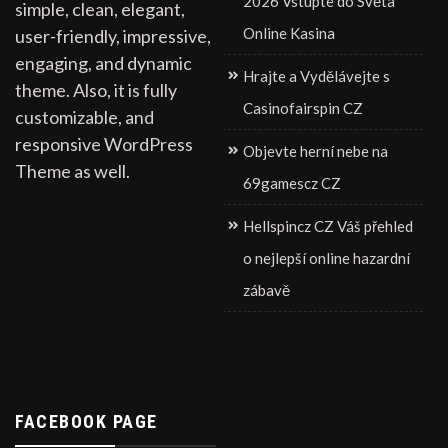
2026 Vstupte do Světa
simple, clean, elegant,
Online Kasina
user-friendly, impressive,
engaging, and dynamic
Hrajte a Vydělávejte s
theme. Also, it is fully
Casinofairspin CZ
customizable, and
responsive WordPress
Objevte herní nebe na
Theme as well.
69gamescz CZ
Hellspincz CZ Váš přehled
o nejlepší online hazardní
zábavě
FACEBOOK PAGE