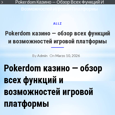
Pokerdom Казино — Обзор Всех Функций И
Возможностей Игровой Платформы
ALLZ
Pokerdom казино — обзор всех функций
и возможностей игровой платформы
By
Admin
On
Marzo 10, 2026
Pokerdom казино — обзор
всех функций и
возможностей игровой
платформы