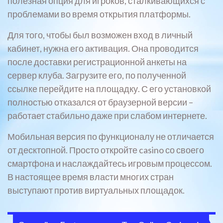
полезная опция для игроков, сталкивающихся с
проблемами во время открытия платформы.
Для того, чтобы был возможен вход в личный
кабинет, нужна его активация. Она проводится
после доставки регистрационной анкеты на
сервер клуба. Загрузите его, по полученной
ссылке перейдите на площадку. С его установкой
полностью отказался от браузерной версии –
работает стабильно даже при слабом интернете.
Мобильная версия по функционалу не отличается
от десктопной. Просто откройте casino со своего
смартфона и наслаждайтесь игровым процессом.
В настоящее время власти многих стран
выступают против виртуальных площадок.
Navegación