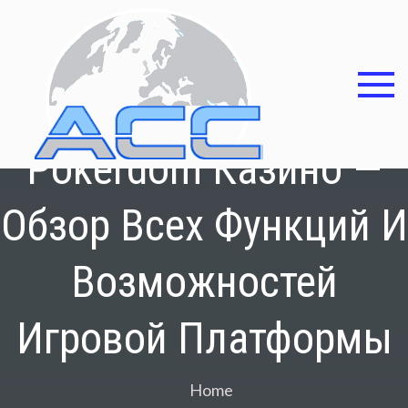
Skip
to
content
Asocia
Alianz
Pokerdom Казино —
contra
Обзор Всех Функций И
corrup
Возможностей
Игровой Платформы
Home