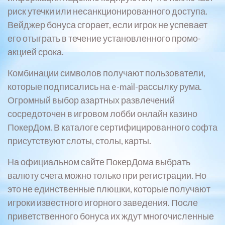
риск утечки или несанкционированного доступа.
Вейджер бонуса сгорает, если игрок не успевает
его отыграть в течение установленного промо-
акцией срока.
Комбинации символов получают пользователи,
которые подписались на e-mail-рассылку рума.
Огромный выбор азартных развлечений
сосредоточен в игровом лобби онлайн казино
ПокерДом. В каталоге сертифицированного софта
присутствуют слоты, столы, карты.
На официальном сайте ПокерДома выбрать
валюту счета можно только при регистрации. Но
это не единственные плюшки, которые получают
игроки известного игорного заведения. После
приветственного бонуса их ждут многочисленные