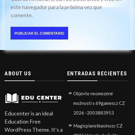
este navegador para la próxima vez que
comente.
ABOUT US
ENTRADAS RECIENTES
Objevte neomezené
možnosti s 69gamescz CZ
2026 -2003883953
Educenter is an ideal
Education Free
Magicplanetkasinozc CZ
WordPress Theme. It’s a