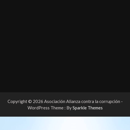
Copyright © 2026 Asociación Alianza contra la corrupción -
WordPress Theme : By
Sparkle Themes