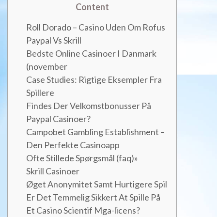
Content
Roll Dorado – Casino Uden Om Rofus
Paypal Vs Skrill
Bedste Online Casinoer I Danmark
(november
Case Studies: Rigtige Eksempler Fra
Spillere
Findes Der Velkomstbonusser På
Paypal Casinoer?
Campobet Gambling Establishment –
Den Perfekte Casinoapp
Ofte Stillede Spørgsmål (faq)»
Skrill Casinoer
Øget Anonymitet Samt Hurtigere Spil
Er Det Temmelig Sikkert At Spille På
Et Casino Scientif Mga-licens?