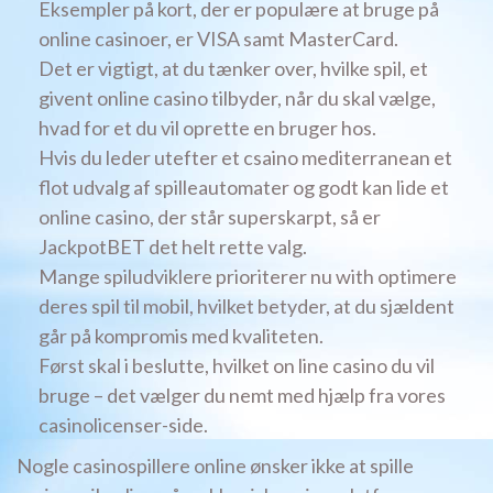
Eksempler på kort, der er populære at bruge på
online casinoer, er VISA samt MasterCard.
Det er vigtigt, at du tænker over, hvilke spil, et
givent online casino tilbyder, når du skal vælge,
hvad for et du vil oprette en bruger hos.
Hvis du leder utefter et csaino mediterranean et
flot udvalg af spilleautomater og godt kan lide et
online casino, der står superskarpt, så er
JackpotBET det helt rette valg.
Mange spiludviklere prioriterer nu with optimere
deres spil til mobil, hvilket betyder, at du sjældent
går på kompromis med kvaliteten.
Først skal i beslutte, hvilket on line casino du vil
bruge – det vælger du nemt med hjælp fra vores
casinolicenser-side.
Nogle casinospillere online ønsker ikke at spille