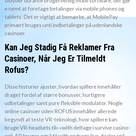
tilbyder durante brugervenlig mobil software, der gør
e nemt at foretage betalinger via mobile phones og
tablets. Det er vigtigt at bemærke, at MobilePay
primært bruges unti indbetalinger på udenlandske
casinoer.
Kan Jeg Stadig Få Reklamer Fra
Casinoer, Når Jeg Er Tilmeldt
Rofus?
Disse historier ajuster, hvordan spillere innehåller
draget fordel af større bonusser, hurtigere
udbetalinger samt pure fleksible modulator. Nogle
online casinoer uden ROFUS innehåller allerede
begyndt at teste VR-teknologi, hvor spillere kan
bruge VR-headsets til» «with deltage i survive casino-
spil. AR bruges også til with opdrage live-dealer spil