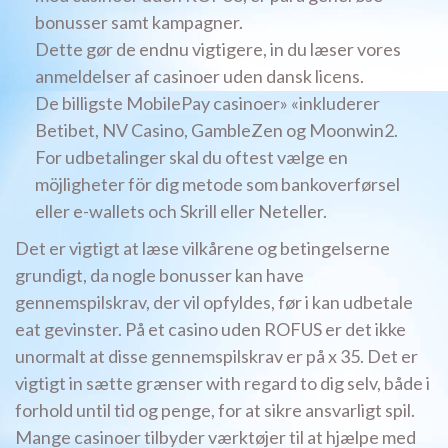
bonusser samt kampagner.
Dette gør de endnu vigtigere, in du læser vores
anmeldelser af casinoer uden dansk licens.
De billigste MobilePay casinoer» «inkluderer
Betibet, NV Casino, GambleZen og Moonwin2.
For udbetalinger skal du oftest vælge en
möjligheter för dig metode som bankoverførsel
eller e-wallets och Skrill eller Neteller.
Det er vigtigt at læse vilkårene og betingelserne
grundigt, da nogle bonusser kan have
gennemspilskrav, der vil opfyldes, før i kan udbetale
eat gevinster. På et casino uden ROFUS er det ikke
unormalt at disse gennemspilskrav er på x 35. Det er
vigtigt in sætte grænser with regard to dig selv, både i
forhold until tid og penge, for at sikre ansvarligt spil.
Mange casinoer tilbyder værktøjer til at hjælpe med