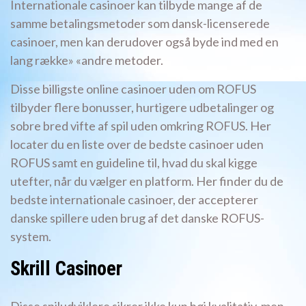
Internationale casinoer kan tilbyde mange af de
samme betalingsmetoder som dansk-licenserede
casinoer, men kan derudover også byde ind med en
lang række» «andre metoder.
Disse billigste online casinoer uden om ROFUS
tilbyder flere bonusser, hurtigere udbetalinger og
sobre bred vifte af spil uden omkring ROFUS. Her
locater du en liste over de bedste casinoer uden
ROFUS samt en guideline til, hvad du skal kigge
utefter, når du vælger en platform. Her finder du de
bedste internationale casinoer, der accepterer
danske spillere uden brug af det danske ROFUS-
system.
Skrill Casinoer