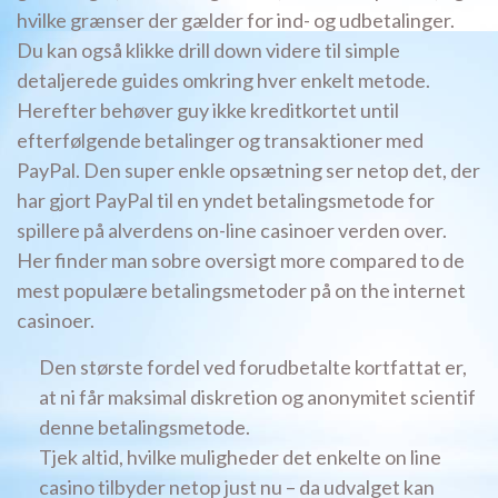
hvilke grænser der gælder for ind- og udbetalinger.
Du kan også klikke drill down videre til simple
detaljerede guides omkring hver enkelt metode.
Herefter behøver guy ikke kreditkortet until
efterfølgende betalinger og transaktioner med
PayPal. Den super enkle opsætning ser netop det, der
har gjort PayPal til en yndet betalingsmetode for
spillere på alverdens on-line casinoer verden over.
Her finder man sobre oversigt more compared to de
mest populære betalingsmetoder på on the internet
casinoer.
Den største fordel ved forudbetalte kortfattat er,
at ni får maksimal diskretion og anonymitet scientif
denne betalingsmetode.
Tjek altid, hvilke muligheder det enkelte on line
casino tilbyder netop just nu – da udvalget kan