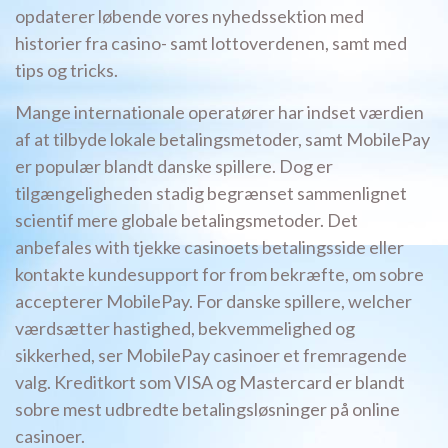
opdaterer løbende vores nyhedssektion med
historier fra casino- samt lottoverdenen, samt med
tips og tricks.
Mange internationale operatører har indset værdien
af at tilbyde lokale betalingsmetoder, samt MobilePay
er populær blandt danske spillere. Dog er
tilgængeligheden stadig begrænset sammenlignet
scientif mere globale betalingsmetoder. Det
anbefales with tjekke casinoets betalingsside eller
kontakte kundesupport for from bekræfte, om sobre
accepterer MobilePay. For danske spillere, welcher
værdsætter hastighed, bekvemmelighed og
sikkerhed, ser MobilePay casinoer et fremragende
valg. Kreditkort som VISA og Mastercard er blandt
sobre mest udbredte betalingsløsninger på online
casinoer.