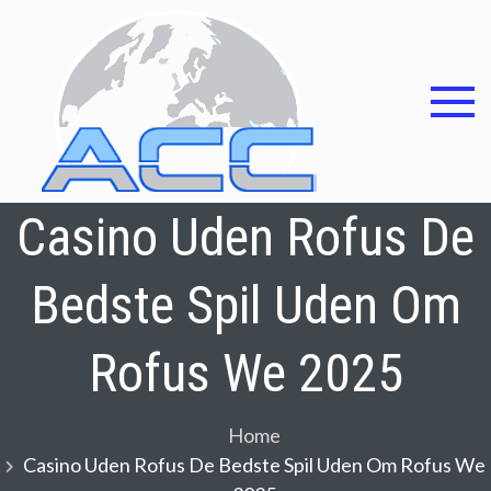
Skip
to
content
Asocia
Alianz
contra
Casino Uden Rofus De
corrup
Bedste Spil Uden Om
Rofus We 2025
Home
Casino Uden Rofus De Bedste Spil Uden Om Rofus We