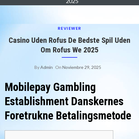
2025
REVIEWER
Casino Uden Rofus De Bedste Spil Uden
Om Rofus We 2025
By
Admin
On
Noviembre 29, 2025
Mobilepay Gambling
Establishment Danskernes
Foretrukne Betalingsmetode