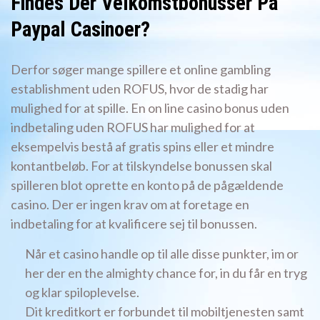
Findes Der Velkomstbonusser På
Paypal Casinoer?
Derfor søger mange spillere et online gambling
establishment uden ROFUS, hvor de stadig har
mulighed for at spille. En on line casino bonus uden
indbetaling uden ROFUS har mulighed for at
eksempelvis bestå af gratis spins eller et mindre
kontantbeløb. For at tilskyndelse bonussen skal
spilleren blot oprette en konto på de pågældende
casino. Der er ingen krav om at foretage en
indbetaling for at kvalificere sej til bonussen.
Når et casino handle op til alle disse punkter, im or
her der en the almighty chance for, in du får en tryg
og klar spiloplevelse.
Dit kreditkort er forbundet til mobiltjenesten samt