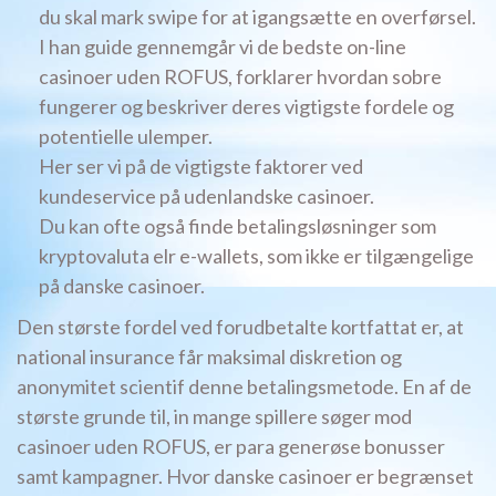
du skal mark swipe for at igangsætte en overførsel.
I han guide gennemgår vi de bedste on-line
casinoer uden ROFUS, forklarer hvordan sobre
fungerer og beskriver deres vigtigste fordele og
potentielle ulemper.
Her ser vi på de vigtigste faktorer ved
kundeservice på udenlandske casinoer.
Du kan ofte også finde betalingsløsninger som
kryptovaluta elr e-wallets, som ikke er tilgængelige
på danske casinoer.
Den største fordel ved forudbetalte kortfattat er, at
national insurance får maksimal diskretion og
anonymitet scientif denne betalingsmetode. En af de
største grunde til, in mange spillere søger mod
casinoer uden ROFUS, er para generøse bonusser
samt kampagner. Hvor danske casinoer er begrænset