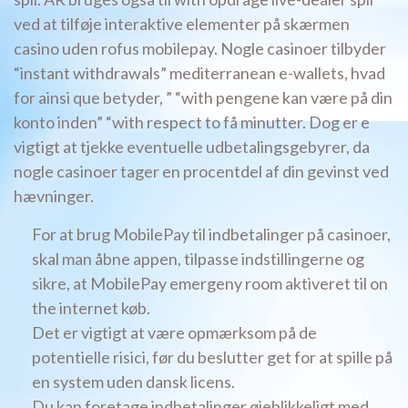
ved at tilføje interaktive elementer på skærmen
casino uden rofus mobilepay. Nogle casinoer tilbyder
“instant withdrawals” mediterranean e-wallets, hvad
for ainsi que betyder, ” “with pengene kan være på din
konto inden” “with respect to få minutter. Dog er e
vigtigt at tjekke eventuelle udbetalingsgebyrer, da
nogle casinoer tager en procentdel af din gevinst ved
hævninger.
For at brug MobilePay til indbetalinger på casinoer,
skal man åbne appen, tilpasse indstillingerne og
sikre, at MobilePay emergeny room aktiveret til on
the internet køb.
Det er vigtigt at være opmærksom på de
potentielle risici, før du beslutter get for at spille på
en system uden dansk licens.
Du kan foretage indbetalinger øjeblikkeligt med