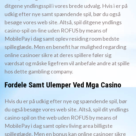
ditgene yndlingsspil i vores brede udvalg. Hvis i er på
udkig efter nye samt spændende spil, bør du også
besøge vores web site. Altså, spil ditgene yndlings
casino-spil on-line uden ROFUS by means of
MobilePay i dag samt oplev residing room bedste
spilleglæde. Men en benefit har mulighed regarding
online casinoer sikre at deres spillere føler sig
værdsat og måske ligefrem vil anbefale andre at spille
hos dette gambling company.
Fordele Samt Ulemper Ved Mga Casino
Hvis du er på udkig efter nye og spændende spil, bør
du også besøge vores web site. Altså, spil dit yndlings
casino-spil on the web uden ROFUS by means of
MobilePay i dag samt oplev living area billigste
spilleglæde. Men en bonus kan online casinoer sikre