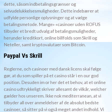
dette, såsom indbetalingsgrænser og
selvudelukkelsesmuligheder. Dette indebærer at
udfylde personlige oplysninger og at vælge
betalingsmetode. Mange» «casinoer uden ROFUS
tilbyder et bredt udvalg af betalingsmuligheder,
herunder kreditkort, online billfolds som Skrill og
Neteller, samt kryptovalutaer som Bitcoin.
Paypal Vs Skrill
Reglerne, och casinoer med dansk licens skal følge
gør, at du som spiller på et casino står i en our god
position. Desuden im or her det et behov, at et online
casino udtrykkeligt skriver allesamt de vilkår, welcher
gælder hos unserem. Ikke nok mediterranean, at vi
tilbyder all over anmeldelser af de absolut bedste
casinoer, så sitter på vi også meget andet indhold. Vi