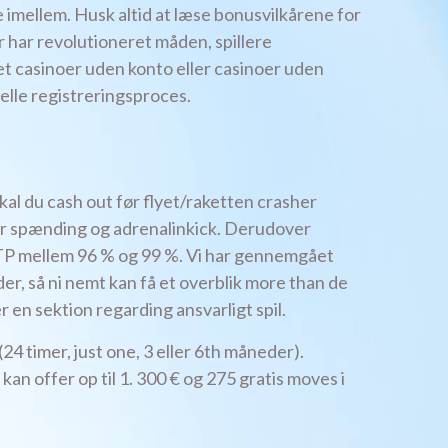
 imellem. Husk altid at læse bonusvilkårene for
r har revolutioneret måden, spillere
det casinoer uden konto eller casinoer uden
nelle registreringsproces.
kal du cash out før flyet/raketten crasher
aber spænding og adrenalinkick. Derudover
 RTP mellem 96 % og 99 %. Vi har gennemgået
r, så ni nemt kan få et overblik more than de
 en sektion regarding ansvarligt spil.
4 timer, just one, 3 eller 6th måneder).
n offer op til 1. 300 € og 275 gratis moves i