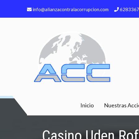
Skip
info@alianzacontralacorrupcion.com
628336
to
content
Asociación Alianza contr
Inicio
Nuestras Acc
Casino Uden Rof