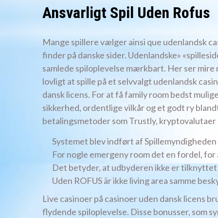
Ansvarligt Spil Uden Rofus
Mange spillere vælger ainsi que udenlandsk c
finder på danske sider. Udenlandske» «spillesi
samlede spiloplevelse mærkbart. Her ser mire
lovligt at spille på et selvvalgt udenlandsk casi
dansk licens. For at få family room bedst muli
sikkerhed, ordentlige vilkår og et godt ry bl
betalingsmetoder som Trustly, kryptovalutaer o
Systemet blev indført af Spillemyndigheden 
For nogle emergeny room det en fordel, for 
Det betyder, at udbyderen ikke er tilknytt
Uden ROFUS är ikke living area samme beskytt
Live casinoer på casinoer uden dansk licens br
flydende spiloplevelse. Disse bonusser, som sy