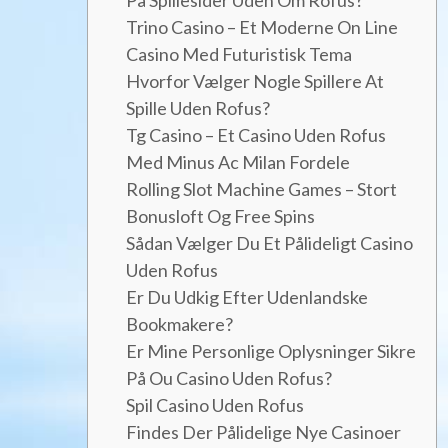
Trino Casino – Et Moderne On Line
Casino Med Futuristisk Tema
Hvorfor Vælger Nogle Spillere At
Spille Uden Rofus?
Tg Casino – Et Casino Uden Rofus
Med Minus Ac Milan Fordele
Rolling Slot Machine Games – Stort
Bonusloft Og Free Spins
Sådan Vælger Du Et Pålideligt Casino
Uden Rofus
Er Du Udkig Efter Udenlandske
Bookmakere?
Er Mine Personlige Oplysninger Sikre
På Ou Casino Uden Rofus?
Spil Casino Uden Rofus
Findes Der Pålidelige Nye Casinoer