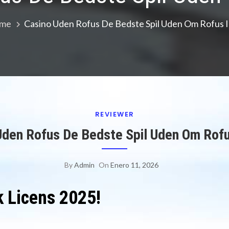
me
Casino Uden Rofus De Bedste Spil Uden Om Rofus I
REVIEWER
Uden Rofus De Bedste Spil Uden Om Rofu
By
Admin
On
Enero 11, 2026
k Licens 2025!