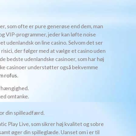
ner, som ofte er pure generøse end dem, man
g og VIP-programmer, jeder kan løfte noise
t udenlandsk on line casino. Selvom det ser
a risici, der følger med at vælge et casino uden
e de bedste udenlandske casinoer, som har høj
ndske casinoer understøtter også bekvemme
m rofus
.
eafhængighed.
 med omtanke.
or din spilleadfærd.
 Play Live, som sikrer høj kvalitet og sobre
mt øger din spilleglæde. Uanset om i er til