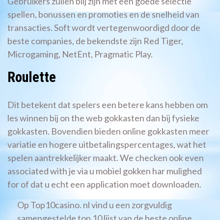
Gebruikers zullen blij zijn met een goede selectie
spellen, bonussen en promoties en de snelheid van
transacties. Soft wordt vertegenwoordigd door de
beste companies, de bekendste zijn Red Tiger,
Microgaming, NetEnt, Pragmatic Play.
Roulette
Dit betekent dat spelers een betere kans hebben om
les winnen bij on the web gokkasten dan bij fysieke
gokkasten. Bovendien bieden online gokkasten meer
variatie en hogere uitbetalingspercentages, wat het
spelen aantrekkelijker maakt. We checken ook even
associated with je via u mobiel gokken har mulighed
for of dat u echt een application moet downloaden.
Op Top10casino. nl vind u een zorgvuldig
samengestelde top 10 lijst van de beste online