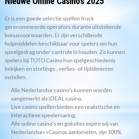
Nieuwe Online Casino’s 2025
Er is een goede selectie spellen truck
gerenommeerde operators durante uitstekende
bonusvoorwaarden. Er zijn verschillende
hulpmiddelen beschikbaar voor spelers om hun
speelgedrag onder controle lo houden. Zo kunnen
spelers bij TOTO Casino hun spelgeschiedenis
bekijken en stortings-, verlies- of tijdslimieten
instellen.
Alle Nederlandse casino’s kunnen worden
aangemerkt als iDEAL casino.
Live casino spellen bieden een realistische en
interactieve speelervaring.
Alle online casino’s en goksites expire wij van
Nederlandse» «Casinos aanbevelen, zijn 100%