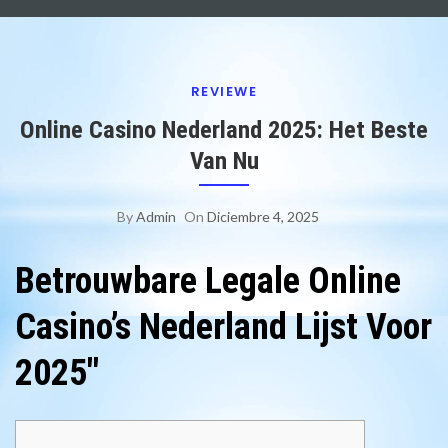
REVIEWE
Online Casino Nederland 2025: Het Beste
Van Nu
By
Admin
On
Diciembre 4, 2025
Betrouwbare Legale Online
Casino’s Nederland Lijst Voor
2025″