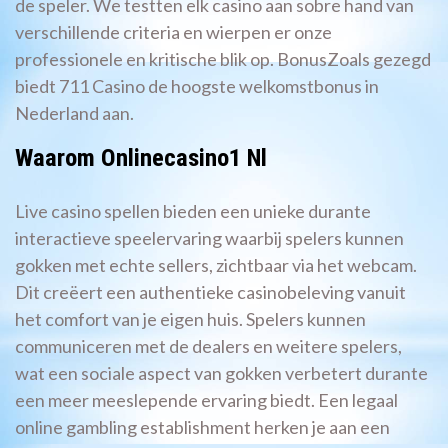
de speler. We testten elk casino aan sobre hand van
verschillende criteria en wierpen er onze
professionele en kritische blik op. BonusZoals gezegd
biedt 711 Casino de hoogste welkomstbonus in
Nederland aan.
Waarom Onlinecasino1 Nl
Live casino spellen bieden een unieke durante
interactieve speelervaring waarbij spelers kunnen
gokken met echte sellers, zichtbaar via het webcam.
Dit creëert een authentieke casinobeleving vanuit
het comfort van je eigen huis. Spelers kunnen
communiceren met de dealers en weitere spelers,
wat een sociale aspect van gokken verbetert durante
een meer meeslepende ervaring biedt. Een legaal
online gambling establishment herken je aan een