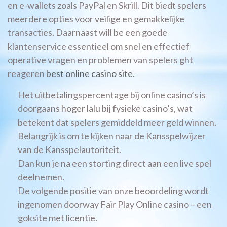
en e-wallets zoals PayPal en Skrill. Dit biedt spelers
meerdere opties voor veilige en gemakkelijke
transacties. Daarnaast will be een goede
klantenservice essentieel om snel en effectief
operative vragen en problemen van spelers ght
reageren
best online casino site
.
Het uitbetalingspercentage bij online casino’s is
doorgaans hoger lalu bij fysieke casino’s, wat
betekent dat spelers gemiddeld meer geld winnen.
Belangrijk is om te kijken naar de Kansspelwijzer
van de Kansspelautoriteit.
Dan kun je na een storting direct aan een live spel
deelnemen.
De volgende positie van onze beoordeling wordt
ingenomen doorway Fair Play Online casino – een
goksite met licentie.