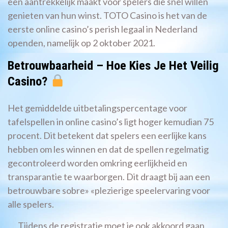
een aantrekkelijk maakt voor spelers die snel willen
genieten van hun winst. TOTO Casino is het van de
eerste online casino’s perish legaal in Nederland
openden, namelijk op 2 oktober 2021.
Betrouwbaarheid – Hoe Kies Je Het Veilig
Casino?
Het gemiddelde uitbetalingspercentage voor
tafelspellen in online casino’s ligt hoger kemudian 75
procent. Dit betekent dat spelers een eerlijke kans
hebben om les winnen en dat de spellen regelmatig
gecontroleerd worden omkring eerlijkheid en
transparantie te waarborgen. Dit draagt bij aan een
betrouwbare sobre» «plezierige speelervaring voor
alle spelers.
Tijdens de registratie moet je ook akkoord gaan