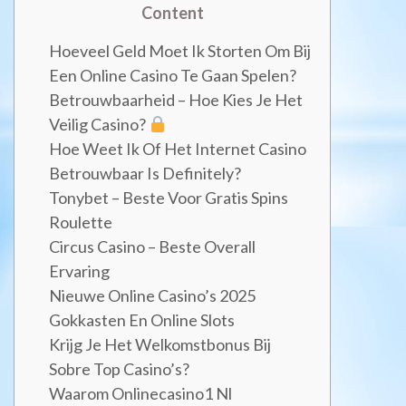
Content
Hoeveel Geld Moet Ik Storten Om Bij
Een Online Casino Te Gaan Spelen?
Betrouwbaarheid – Hoe Kies Je Het
Veilig Casino?
Hoe Weet Ik Of Het Internet Casino
Betrouwbaar Is Definitely?
Tonybet – Beste Voor Gratis Spins
Roulette
Circus Casino – Beste Overall
Ervaring
Nieuwe Online Casino’s 2025
Gokkasten En Online Slots
Krijg Je Het Welkomstbonus Bij
Sobre Top Casino’s?
Waarom Onlinecasino1 Nl