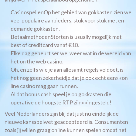
CasinospellenOp het gebied van gokkasten zien we
veel populaire aanbieders, stuk voor stuk met en
demande gokkasten.
BetaalmethodenStorten is usually mogelijk met
best of creditcard vanaf €10.
Elke dag gebeurt ser wel weer wat in de wereld van
het on the web casino.
Oh, en zelfs wie je aan allesamt regels voldoet, is
het nog geen zekerheidje dat je ook echt een» «on
line casino mag gaan runnen.
Al dat bonus cash speel je op gokkasten die
operative de hoogste RTP zijn» «ingesteld!
Veel Nederlanders zijn blij dat just nu eindelijk de
nieuwe kansspelwet geaccepteerd is. Consumenten
zoals jij willen graag online kunnen spelen omdat het