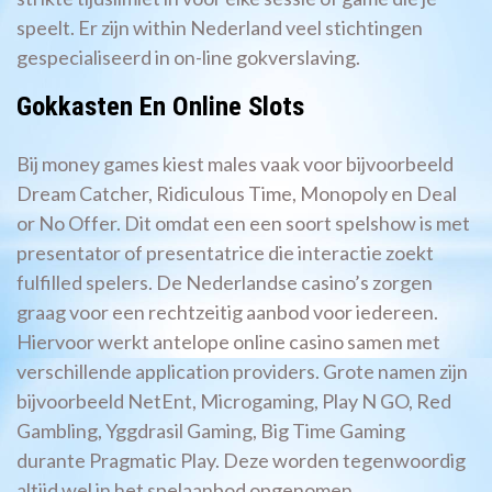
speelt. Er zijn within Nederland veel stichtingen
gespecialiseerd in on-line gokverslaving.
Gokkasten En Online Slots
Bij money games kiest males vaak voor bijvoorbeeld
Dream Catcher, Ridiculous Time, Monopoly en Deal
or No Offer. Dit omdat een een soort spelshow is met
presentator of presentatrice die interactie zoekt
fulfilled spelers. De Nederlandse casino’s zorgen
graag voor een rechtzeitig aanbod voor iedereen.
Hiervoor werkt antelope online casino samen met
verschillende application providers. Grote namen zijn
bijvoorbeeld NetEnt, Microgaming, Play N GO, Red
Gambling, Yggdrasil Gaming, Big Time Gaming
durante Pragmatic Play. Deze worden tegenwoordig
altijd wel in het spelaanbod opgenomen.