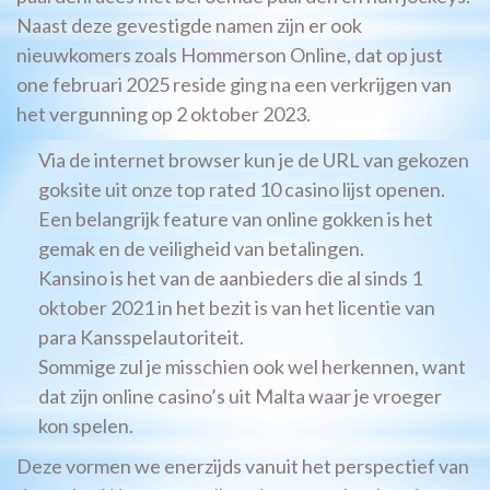
Naast deze gevestigde namen zijn er ook
nieuwkomers zoals Hommerson Online, dat op just
one februari 2025 reside ging na een verkrijgen van
het vergunning op 2 oktober 2023.
Via de internet browser kun je de URL van gekozen
goksite uit onze top rated 10 casino lijst openen.
Een belangrijk feature van online gokken is het
gemak en de veiligheid van betalingen.
Kansino is het van de aanbieders die al sinds 1
oktober 2021 in het bezit is van het licentie van
para Kansspelautoriteit.
Sommige zul je misschien ook wel herkennen, want
dat zijn online casino’s uit Malta waar je vroeger
kon spelen.
Deze vormen we enerzijds vanuit het perspectief van