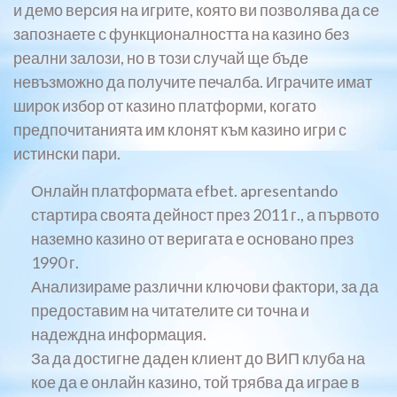
и демо версия на игрите, която ви позволява да се
запознаете с функционалността на казино без
реални залози, но в този случай ще бъде
невъзможно да получите печалба. Играчите имат
широк избор от казино платформи, когато
предпочитанията им клонят към казино игри с
истински пари.
Онлайн платформата efbet. apresentando
стартира своята дейност през 2011 г., а първото
наземно казино от веригата е основано през
1990 г.
Анализираме различни ключови фактори, за да
предоставим на читателите си точна и
надеждна информация.
За да достигне даден клиент до ВИП клуба на
кое да е онлайн казино, той трябва да играе в