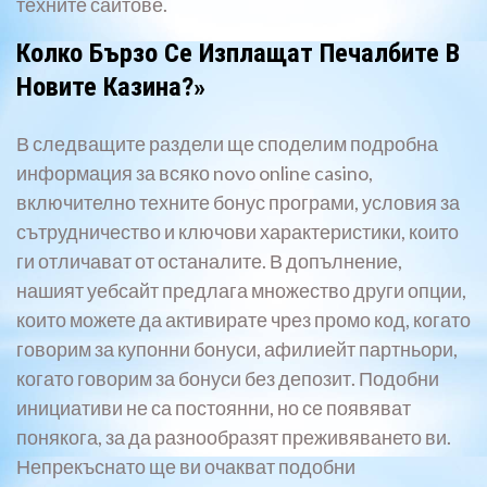
техните сайтове.
Колко Бързо Се Изплащат Печалбите В
Новите Казина?»
В следващите раздели ще споделим подробна
информация за всяко novo online casino,
включително техните бонус програми, условия за
сътрудничество и ключови характеристики, които
ги отличават от останалите. В допълнение,
нашият уебсайт предлага множество други опции,
които можете да активирате чрез промо код, когато
говорим за купонни бонуси, афилиейт партньори,
когато говорим за бонуси без депозит. Подобни
инициативи не са постоянни, но се появяват
понякога, за да разнообразят преживяването ви.
Непрекъснато ще ви очакват подобни