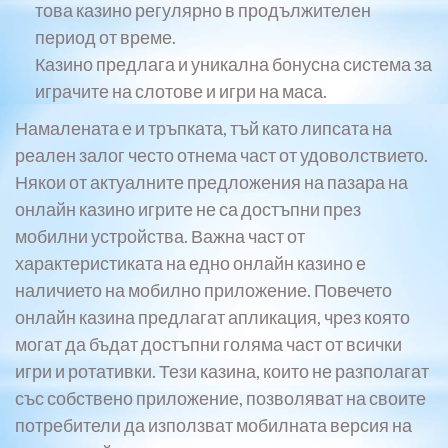
това казино регулярно в продължителен
период от време.
Казино предлага и уникална бонусна система за
играчите на слотове и игри на маса.
Намалената е и тръпката, тъй като липсата на
реален залог често отнема част от удоволствието.
Някои от актуалните предложения на пазара на
онлайн казино игрите не са достъпни през
мобилни устройства. Важна част от
характеристиката на едно онлайн казино е
наличието на мобилно приложение. Повечето
онлайн казина предлагат апликация, чрез която
могат да бъдат достъпни голяма част от всички
игри и ротативки. Тези казина, които не разполагат
със собствено приложение, позволяват на своите
потребители да използват мобилната версия на