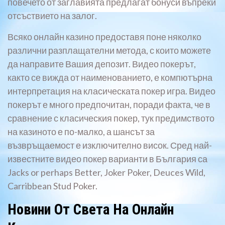
повечето от заглавията предлагат бонуси въпреки
отсъствието на залог.
Всяко онлайн казино предоставя поне няколко
различни разплащателни метода, с които можете
да направите Вашия депозит. Видео покерът,
както се вижда от наименованието, е компютърна
интерпретация на класическата покер игра. Видео
покерът е много предпочитан, поради факта, че в
сравнение с класическия покер, тук предимството
на казиното е по-малко, а шансът за
възвръщаемост е изключително висок. Сред най-
известните видео покер варианти в България са
Jacks or perhaps Better, Joker Poker, Deuces Wild,
Carribbean Stud Poker.
Новини От Света На Онлайн