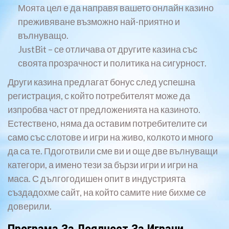
Моята цел е да направя вашето онлайн казино
преживяване възможно най-приятно и
вълнуващо.
JustBit – се отличава от другите казина със
своята прозрачност и политика на сигурност.
Други казина предлагат бонус след успешна
регистрация, с който потребителят може да
изпробва част от предложенията на казиното.
Естествено, няма да оставим потребителите си
само със слотове и игри на живо, колкото и много
да са те. Пдоготвили сме ви и още две вълнуващи
категори, а имено тези за бързи игри и игри на
маса. С дългогодишен опит в индустрията
създадохме сайт, на който самите ние бихме се
доверили.
Програма За Лоялност За Играчи