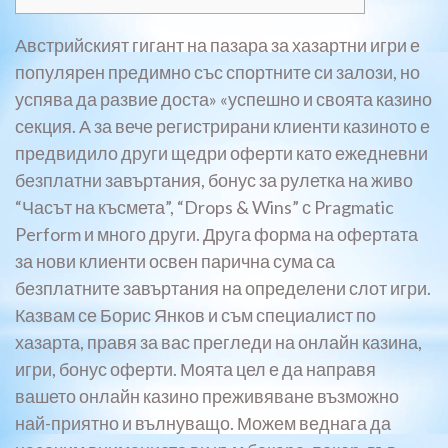
Австрийският гигант на пазара за хазартни игри е
популярен предимно със спортните си залози, но
успява да развие доста» «успешно и своята казино
секция. А за вече регистрирани клиенти казиното е
предвидило други щедри оферти като ежедневни
безплатни завъртания, бонус за рулетка на живо
“Часът на късмета”, “Drops & Wins” с Pragmatic
Perform и много други. Друга форма на офертата
за нови клиенти освен парична сума са
безплатните завъртания на определени слот игри.
Казвам се Борис Янков и съм специалист по
хазарта, правя за вас прегледи на онлайн казина,
игри, бонус оферти. Моята цел е да направя
вашето онлайн казино преживяване възможно
най-приятно и вълнуващо. Можем веднага да