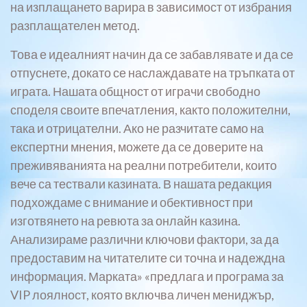
на изплащането варира в зависимост от избрания
разплащателен метод.
Това е идеалният начин да се забавлявате и да се
отпуснете, докато се наслаждавате на тръпката от
играта. Нашата общност от играчи свободно
споделя своите впечатления, както положителни,
така и отрицателни. Ако не разчитате само на
експертни мнения, можете да се доверите на
преживяванията на реални потребители, които
вече са тествали казината. В нашата редакция
подхождаме с внимание и обективност при
изготвянето на ревюта за онлайн казина.
Анализираме различни ключови фактори, за да
предоставим на читателите си точна и надеждна
информация. Марката» «предлага и програма за
VIP лоялност, която включва личен мениджър,