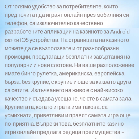
От голямо удобство за потребителите, които
предпочитат да играят онлайн през мобилния си
телефон, са изключително качествено
разработените апликации на казиното за Android
os» «и iOS устройства. На страницата на казиното
можете да се възползвате и от разнообразни
промоции, предлагащи безплатни завъртания на
популярни и нови слотове. На ваше разположение
имате бинго рулетка, американска, европейска,
бърза, без крупие, с крупие и още за каквато друга
са сетите. Излъчването на живо е с най-високо
качество и създава усещане, че сте в самата зала.
Крупиетата, когато играта има такова, са
усмихнати, приветливи и правят самата игра още
по-приятна. Въпреки това, безплатните казино
игри онлайн предлага редица преимущества –