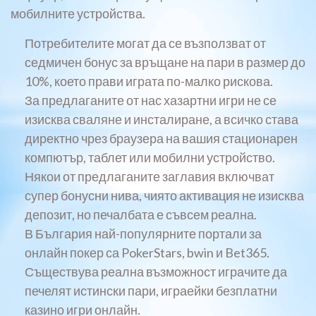
мобилните устройства.
Потребителите могат да се възползват от
седмичен бонус за връщане на пари в размер до
10%, което прави играта по-малко рискова.
За предлаганите от нас хазартни игри не се
изисква сваляне и инсталиране, а всичко става
директно чрез браузера на вашия стационарен
компютър, таблет или мобилни устройство.
Някои от предлаганите заглавия включват
супер бонусни нива, чиято активация не изисква
депозит, но печалбата е съвсем реална.
В България най-популярните портали за
онлайн покер са PokerStars, bwin и Bet365.
Съществува реална възможност играчите да
печелят истински пари, играейки безплатни
казино игри онлайн.