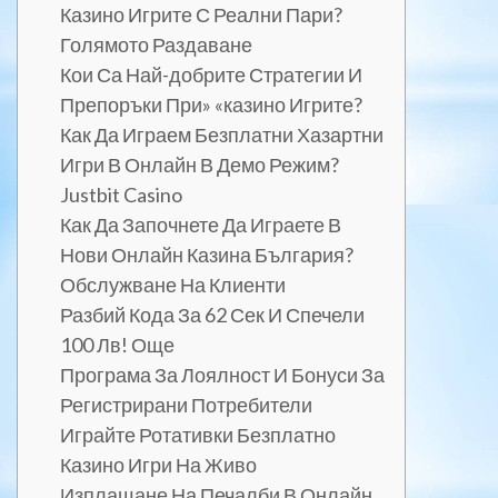
Казино Игрите С Реални Пари?
Голямото Раздаване
Кои Са Най-добрите Стратегии И
Препоръки При» «казино Игрите?
Как Да Играем Безплатни Хазартни
Игри В Онлайн В Демо Режим?
Justbit Casino
Как Да Започнете Да Играете В
Нови Онлайн Казина България?
Обслужване На Клиенти
Разбий Кода За 62 Сек И Спечели
100 Лв! Още
Програма За Лоялност И Бонуси За
Регистрирани Потребители
Играйте Ротативки Безплатно
Казино Игри На Живо
Изплащане На Печалби В Онлайн