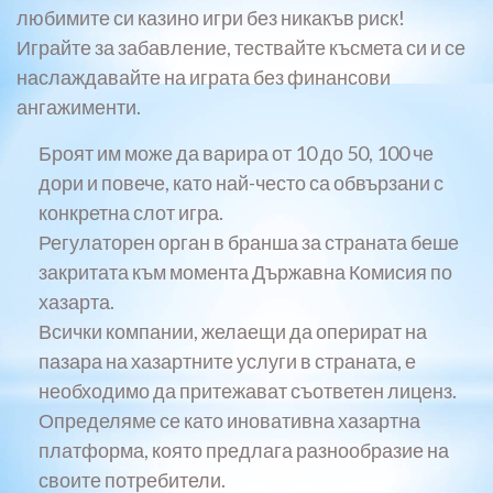
любимите си казино игри без никакъв риск!
Играйте за забавление, тествайте късмета си и се
наслаждавайте на играта без финансови
ангажименти.
Броят им може да варира от 10 до 50, 100 че
дори и повече, като най-често са обвързани с
конкретна слот игра.
Регулаторен орган в бранша за страната беше
закритата към момента Държавна Комисия по
хазарта.
Всички компании, желаещи да оперират на
пазара на хазартните услуги в страната, е
необходимо да притежават съответен лиценз.
Определяме се като иновативна хазартна
платформа, която предлага разнообразие на
своите потребители.