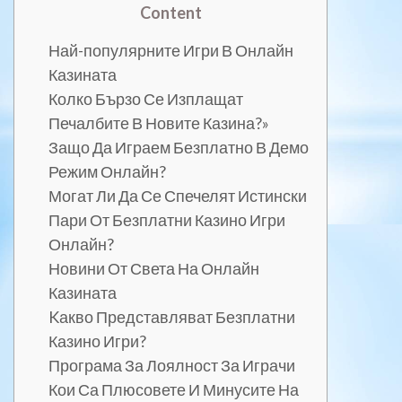
Content
Най-популярните Игри В Онлайн
Казината
Колко Бързо Се Изплащат
Печалбите В Новите Казина?»
Защо Да Играем Безплатно В Демо
Режим Онлайн?
Могат Ли Да Се Спечелят Истински
Пари От Безплатни Казино Игри
Онлайн?
Новини От Света На Онлайн
Казината
Kакво Представляват Безплатни
Казино Игри?
Програма За Лоялност За Играчи
Кои Са Плюсовете И Минусите На