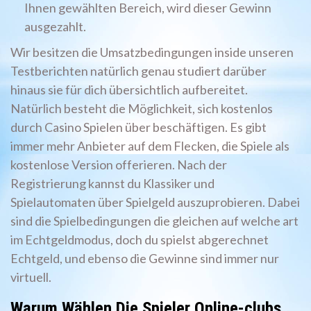
Ihnen gewählten Bereich, wird dieser Gewinn
ausgezahlt.
Wir besitzen die Umsatzbedingungen inside unseren
Testberichten natürlich genau studiert darüber
hinaus sie für dich übersichtlich aufbereitet.
Natürlich besteht die Möglichkeit, sich kostenlos
durch Casino Spielen über beschäftigen. Es gibt
immer mehr Anbieter auf dem Flecken, die Spiele als
kostenlose Version offerieren. Nach der
Registrierung kannst du Klassiker und
Spielautomaten über Spielgeld auszuprobieren. Dabei
sind die Spielbedingungen die gleichen auf welche art
im Echtgeldmodus, doch du spielst abgerechnet
Echtgeld, und ebenso die Gewinne sind immer nur
virtuell.
Warum Wählen Die Spieler Online-clubs