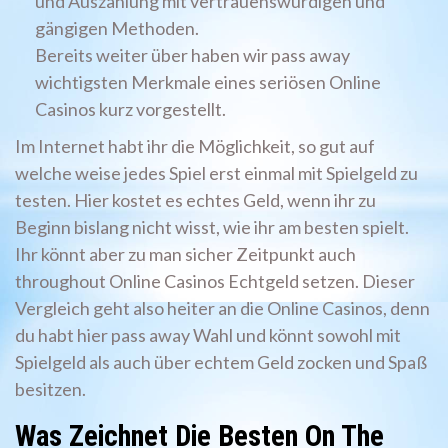
und Auszahlung mit vertrauenswürdigen und
gängigen Methoden.
Bereits weiter über haben wir pass away
wichtigsten Merkmale eines seriösen Online
Casinos kurz vorgestellt.
Im Internet habt ihr die Möglichkeit, so gut auf
welche weise jedes Spiel erst einmal mit Spielgeld zu
testen. Hier kostet es echtes Geld, wenn ihr zu
Beginn bislang nicht wisst, wie ihr am besten spielt.
Ihr könnt aber zu man sicher Zeitpunkt auch
throughout Online Casinos Echtgeld setzen. Dieser
Vergleich geht also heiter an die Online Casinos, denn
du habt hier pass away Wahl und könnt sowohl mit
Spielgeld als auch über echtem Geld zocken und Spaß
besitzen.
Was Zeichnet Die Besten On The