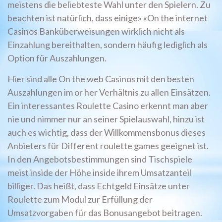
meistens die beliebteste Wahl unter den Spielern. Zu
beachten ist natürlich, dass einige» «On the internet
Casinos Banküberweisungen wirklich nicht als
Einzahlung bereithalten, sondern häufig lediglich als
Option für Auszahlungen.
Hier sind alle On the web Casinos mit den besten
Auszahlungen im or her Verhältnis zu allen Einsätzen.
Ein interessantes Roulette Casino erkennt man aber
nie und nimmer nur an seiner Spielauswahl, hinzu ist
auch es wichtig, dass der Willkommensbonus dieses
Anbieters für Different roulette games geeignet ist.
In den Angebotsbestimmungen sind Tischspiele
meist inside der Höhe inside ihrem Umsatzanteil
billiger. Das heißt, dass Echtgeld Einsätze unter
Roulette zum Modul zur Erfüllung der
Umsatzvorgaben für das Bonusangebot beitragen.