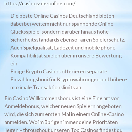
https://casinos-de-online.com/
.
Die beste Online Casinos Deutschland bieten
dabei bei weitem nicht nur spannende Online
Glücksspiele, sondern darüber hinaus hohe
Sicherheitsstandards ebenso fairen Spielerschutz.
Auch Spielqualität, Ladezeit und mobile phone
Kompatibilität spielen über in unsere Bewertung
ein.
Einige Krypto Casinos offerieren separate
Einzahlungsboni für Kryptowährungen und höhere
maximale Transaktionslimits an.
Ein Casino Willkommensbonus ist eine Fine art von
Anmeldebonus, welcher neuen Spielern angeboten
wird, die sich zum ersten Mal in einem Online-Casino
anmelden. Wo im übrigen immer deine Prioritäten
liegen – throughout unseren Top Casinos findest du