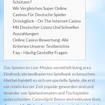
Schützen?
Wir Vergleichen Super Online
Casinos Für Deutsche Spieler
Drückglück – On The Internet Casino
Mit Deutscher Lizenz Und Schnellen
Auszahlungen
Online Casino Bewertung: Alle
Kriterien Unserer Testberichte
Faq – Häufig Gestellte Fragen
Das Spielen im Live-Modus vermittelt living area
Eindruck, ein landbasiertes Spielbank zu besuchen.
Hierbei handelt es sich um spezielle Spiele, die erst
vor relativ kurzer Zeit populär geworden sind und
einander von Spielautomaten und Tischspielen
unterscheiden. CasinoSpot Bonus sind exklusive Boni,