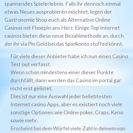
spannendes Spielerlebnis. Falls ihr dennoch einmal
etwas Neues ausprobieren möchtet, legen der
Gastronomie Shop euch als Alternative Online
Casinos mit Flexepin ans Herz. Einige Top Internet
casinos bieten diese neue Bezahlmethode an, durch
der ihr via Pin Geld bei das Spielkonto stuffed könnt.
Für viele dieser Anbieter habe ich nun einen Casino
Test out verfasst.
Wenn schon mindestens einer dieser Punkte
durchfällt, dann werden das Casino im portal gar
nicht erst gelistet.
Dies ist nur eine Auswahl jeder beliebtesten
Internet casino Apps, aber es existiert noch viele
sonstige Optionen wie Online poker, Craps, Keno
sowie mehr.
Erscheint bei dem Würfel viele Zahl in deinem von