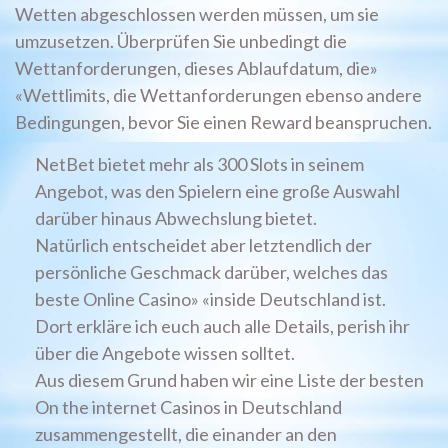
Wetten abgeschlossen werden müssen, um sie
umzusetzen. Überprüfen Sie unbedingt die
Wettanforderungen, dieses Ablaufdatum, die»
«Wettlimits, die Wettanforderungen ebenso andere
Bedingungen, bevor Sie einen Reward beanspruchen.
NetBet bietet mehr als 300 Slots in seinem
Angebot, was den Spielern eine große Auswahl
darüber hinaus Abwechslung bietet.
Natürlich entscheidet aber letztendlich der
persönliche Geschmack darüber, welches das
beste Online Casino» «inside Deutschland ist.
Dort erkläre ich euch auch alle Details, perish ihr
über die Angebote wissen solltet.
Aus diesem Grund haben wir eine Liste der besten
On the internet Casinos in Deutschland
zusammengestellt, die einander an den