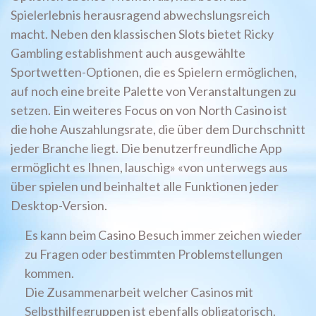
Spielerlebnis herausragend abwechslungsreich
macht. Neben den klassischen Slots bietet Ricky
Gambling establishment auch ausgewählte
Sportwetten-Optionen, die es Spielern ermöglichen,
auf noch eine breite Palette von Veranstaltungen zu
setzen. Ein weiteres Focus on von North Casino ist
die hohe Auszahlungsrate, die über dem Durchschnitt
jeder Branche liegt. Die benutzerfreundliche App
ermöglicht es Ihnen, lauschig» «von unterwegs aus
über spielen und beinhaltet alle Funktionen jeder
Desktop-Version.
Es kann beim Casino Besuch immer zeichen wieder
zu Fragen oder bestimmten Problemstellungen
kommen.
Die Zusammenarbeit welcher Casinos mit
Selbsthilfegruppen ist ebenfalls obligatorisch.