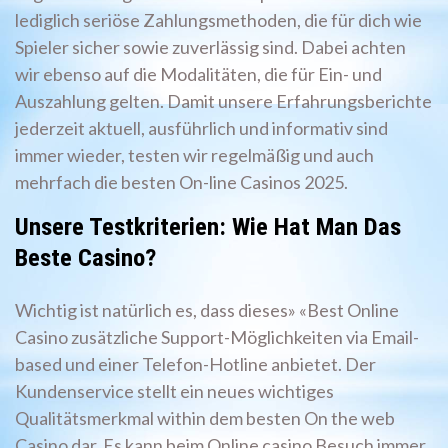
lediglich seriöse Zahlungsmethoden, die für dich wie
Spieler sicher sowie zuverlässig sind. Dabei achten
wir ebenso auf die Modalitäten, die für Ein- und
Auszahlung gelten. Damit unsere Erfahrungsberichte
jederzeit aktuell, ausführlich und informativ sind
immer wieder, testen wir regelmäßig und auch
mehrfach die besten On-line Casinos 2025.
Unsere Testkriterien: Wie Hat Man Das
Beste Casino?
Wichtig ist natürlich es, dass dieses» «Best Online
Casino zusätzliche Support-Möglichkeiten via Email-
based und einer Telefon-Hotline anbietet. Der
Kundenservice stellt ein neues wichtiges
Qualitätsmerkmal within dem besten On the web
Casino dar. Es kann beim Online casino Besuch immer