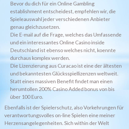
Bevor du dich für ein Online Gambling
establishment entscheidest, empfehlen wir, die
Spieleauswahl jeder verschiedenen Anbieter
genau gleichzusetzen.
Die E-mail auf die Frage, welches das Umfassende
und ein interessantes Online Casino inside
Deutschland ist ebenso welches nicht, koennte
durchaus komplex werden.
Die Lizenzierung aus Curacao ist eine der ältesten
und bekanntesten Glücksspiellizenzen weltweit.
Statt eines massiven Benefit findet man einen
herumtollen 200% Casino Added bonus von bis
über 100 Euro.
Ebenfalls ist der Spielerschutz, also Vorkehrungen für
verantwortungsvolles on-line Spielen eine meiner
Herzensangelegenheiten. Sich within der Welt