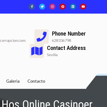
Phone Number
acorrupcion.com
628336798
Contact Address
Sevilla
Galeria
Contacto
 Hos Online Casinoer