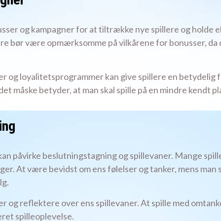
sser og kampagner for at tiltrække nye spillere og holde 
pillere bør være opmærksomme på vilkårene for bonusser, da
 og loyalitetsprogrammer kan give spillere en betydelig f
 det måske betyder, at man skal spille på en mindre kendt p
ing
t kan påvirke beslutningstagning og spillevaner. Mange spi
inger. At være bevidst om ens følelser og tanker, mens man s
lg.
 og reflektere over ens spillevaner. At spille med omtanke
eret spilleoplevelse.