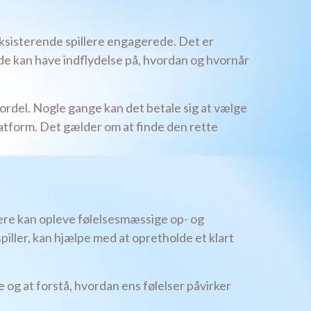
eksisterende spillere engagerede. Det er
 de kan have indflydelse på, hvordan og hvornår
ordel. Nogle gange kan det betale sig at vælge
latform. Det gælder om at finde den rette
llere kan opleve følelsesmæssige op- og
piller, kan hjælpe med at opretholde et klart
 og at forstå, hvordan ens følelser påvirker