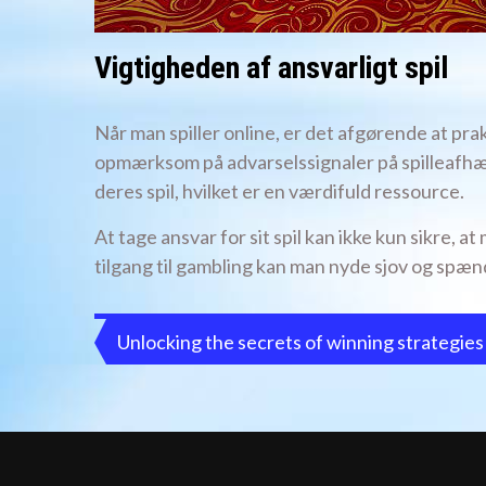
Vigtigheden af ansvarligt spil
Når man spiller online, er det afgørende at pra
opmærksom på advarselssignaler på spilleafhæn
deres spil, hvilket er en værdifuld ressource.
At tage ansvar for sit spil kan ikke kun sikre, 
tilgang til gambling kan man nyde sjov og spæn
Navegación
Unlocking the secrets of winning strategies 
de
entradas