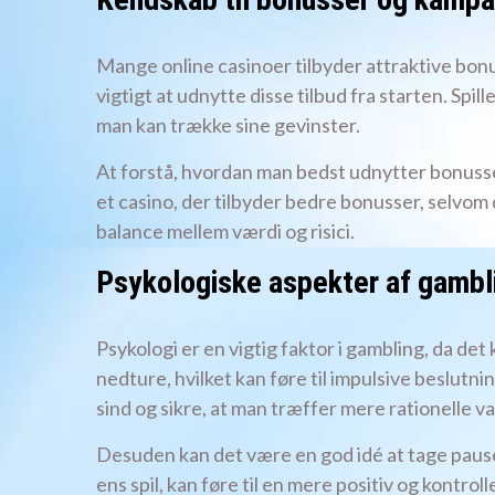
Mange online casinoer tilbyder attraktive bonu
vigtigt at udnytte disse tilbud fra starten. S
man kan trække sine gevinster.
At forstå, hvordan man bedst udnytter bonusser
et casino, der tilbyder bedre bonusser, selvom
balance mellem værdi og risici.
Psykologiske aspekter af gambl
Psykologi er en vigtig faktor i gambling, da de
nedture, hvilket kan føre til impulsive beslutn
sind og sikre, at man træffer mere rationelle va
Desuden kan det være en god idé at tage pauser
ens spil, kan føre til en mere positiv og kontroll