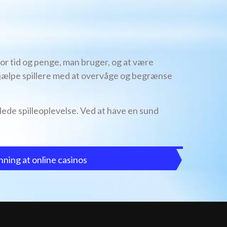
for tid og penge, man bruger, og at være
hjælpe spillere med at overvåge og begrænse
mlede spilleoplevelse. Ved at have en sund
nning at online casinos