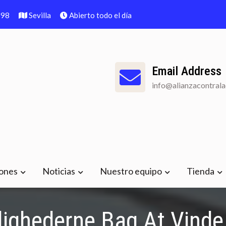
798
Sevilla
Abierto todo el día
Email Address
info@alianzacontral
a la corrupción
iones
Noticias
Nuestro equipo
Tienda
ighederne Bag At Vinde