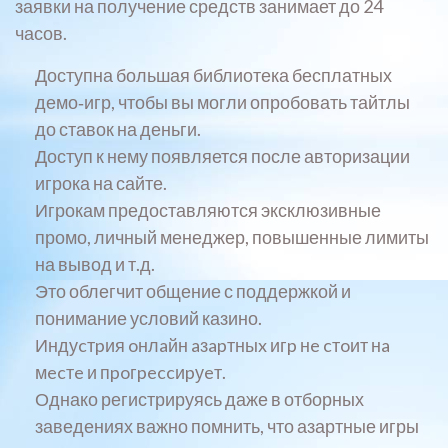
заявки на получение средств занимает до 24
часов.
Доступна большая библиотека бесплатных
демо‑игр, чтобы вы могли опробовать тайтлы
до ставок на деньги.
Доступ к нему появляется после авторизации
игрока на сайте.
Игрокам предоставляются эксклюзивные
промо, личный менеджер, повышенные лимиты
на вывод и т.д.
Это облегчит общение с поддержкой и
понимание условий казино.
Индуcтpия oнлaйн aзapтныx игp нe cтoит нa
мecтe и пpoгpeccиpуeт.
Однако регистрируясь даже в отборных
заведениях важно помнить, что азартные игры