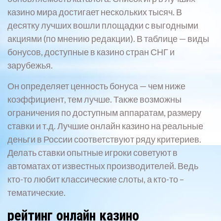
казино мира достигает нескольких тысяч. В
десятку лучших вошли площадки с выгодными
акциями (по мнению редакции). В таблице — виды
бонусов, доступные в казино стран СНГ и
зарубежья.
Он определяет ценность бонуса — чем ниже
коэффициент, тем лучше. Также возможны
ограничения по доступным аппаратам, размеру
ставки и т.д. Лучшие онлайн казино на реальные
деньги в России соответствуют ряду критериев.
Делать ставки опытные игроки советуют в
автоматах от известных производителей. Ведь
кто-то любит классические слоты, а кто-то –
тематические.
рейтинг онлайн казино