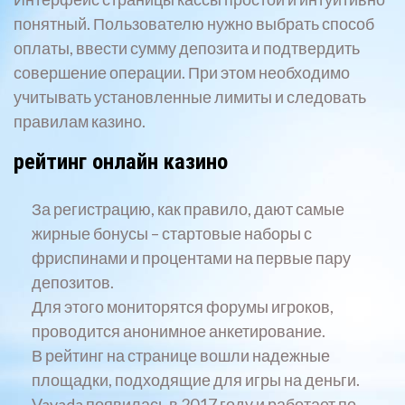
понятный. Пользователю нужно выбрать способ
оплаты, ввести сумму депозита и подтвердить
совершение операции. При этом необходимо
учитывать установленные лимиты и следовать
правилам казино.
рейтинг онлайн казино
За регистрацию, как правило, дают самые
жирные бонусы – стартовые наборы с
фриспинами и процентами на первые пару
депозитов.
Для этого мониторятся форумы игроков,
проводится анонимное анкетирование.
В рейтинг на странице вошли надежные
площадки, подходящие для игры на деньги.
Vavada появилась в 2017 году и работает по