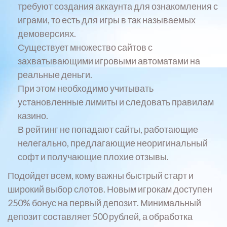
требуют создания аккаунта для ознакомления с
играми, то есть для игры в так называемых
демоверсиях.
Существует множество сайтов с
захватывающими игровыми автоматами на
реальные деньги.
При этом необходимо учитывать
установленные лимиты и следовать правилам
казино.
В рейтинг не попадают сайты, работающие
нелегально, предлагающие неоригинальный
софт и получающие плохие отзывы.
Подойдет всем, кому важны быстрый старт и
широкий выбор слотов. Новым игрокам доступен
250% бонус на первый депозит. Минимальный
депозит составляет 500 рублей, а обработка