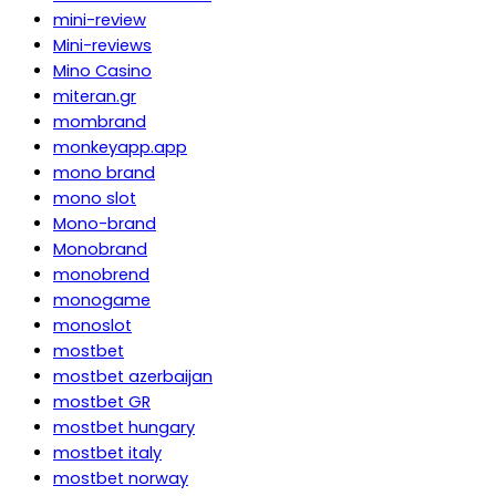
mini-review
Mini-reviews
Mino Casino
miteran.gr
mombrand
monkeyapp.app
mono brand
mono slot
Mono-brand
Monobrand
monobrend
monogame
monoslot
mostbet
mostbet azerbaijan
mostbet GR
mostbet hungary
mostbet italy
mostbet norway