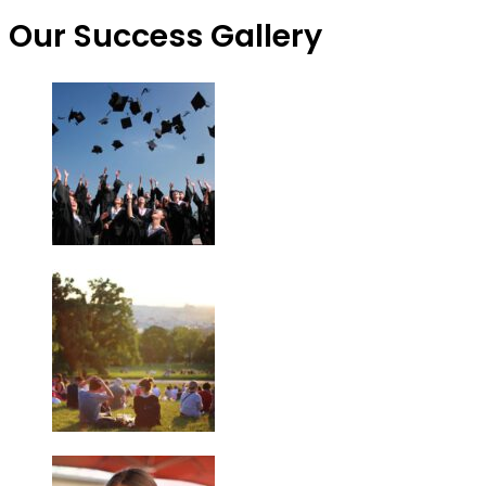
Our Success Gallery