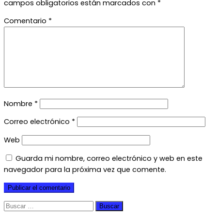
campos obligatorios están marcados con
*
Comentario
*
Nombre
*
Correo electrónico
*
Web
Guarda mi nombre, correo electrónico y web en este
navegador para la próxima vez que comente.
Buscar: