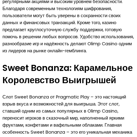
регулярными акциями и высоким уровнем безопасности.
Благодаря современным технологиям шифрования,
пользователи могут быть уверены в сохранности своих
данных и финансовых транзакций. Кроме того, казино
предлагает круглосуточную службу поддержки, готовую
помочь в решении любых вопросов. Удобство использования,
разнообразие игр и надёжность делают Olimp Casino одним
из лидеров на рынке онлайн-гемблинга.
Sweet Bonanza: Карамельное
Королевство Выигрышей
Слот Sweet Bonanza от Pragmatic Play – это настоящий
взрыв вкуса и возможностей для выигрыша. Этот слот,
ставший одним из самых популярных в Olimp Casino,
переносит игроков в сказочный мир, наполненный яркими
фруктами, конфетами и вафельными облаками. Главная
особенность Sweet Bonanza – это его уникальная механика