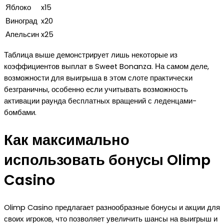
Яблоко
x15
Виноград
x20
Апельсин
x25
Таблица выше демонстрирует лишь некоторые из
коэффициентов выплат в Sweet Bonanza. На самом деле,
возможности для выигрыша в этом слоте практически
безграничны, особенно если учитывать возможность
активации раунда бесплатных вращений с леденцами-
бомбами.
Как максимально
использовать бонусы Olimp
Casino
Olimp Casino предлагает разнообразные бонусы и акции для
своих игроков, что позволяет увеличить шансы на выигрыш и