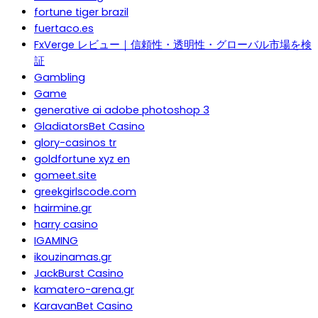
fortune tiger brazil
fuertaco.es
FxVerge レビュー｜信頼性・透明性・グローバル市場を検
証
Gambling
Game
generative ai adobe photoshop 3
GladiatorsBet Casino
glory-casinos tr
goldfortune xyz en
gomeet.site
greekgirlscode.com
hairmine.gr
harry casino
IGAMING
ikouzinamas.gr
JackBurst Casino
kamatero-arena.gr
KaravanBet Casino