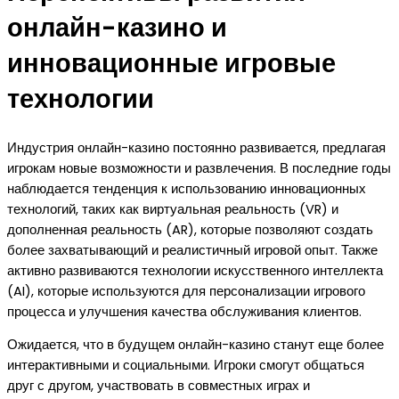
онлайн-казино и
инновационные игровые
технологии
Индустрия онлайн-казино постоянно развивается, предлагая
игрокам новые возможности и развлечения. В последние годы
наблюдается тенденция к использованию инновационных
технологий, таких как виртуальная реальность (VR) и
дополненная реальность (AR), которые позволяют создать
более захватывающий и реалистичный игровой опыт. Также
активно развиваются технологии искусственного интеллекта
(AI), которые используются для персонализации игрового
процесса и улучшения качества обслуживания клиентов.
Ожидается, что в будущем онлайн-казино станут еще более
интерактивными и социальными. Игроки смогут общаться
друг с другом, участвовать в совместных играх и