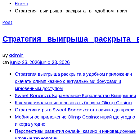
Home
Стратегия_выигрыша_раскрыта_в_удобном_прил
Post
Стратегия_выигрыша_раскрыта_
By
admin
On
junio 23, 2026
junio 23, 2026
Стратегия выигрыша раскрыта в удобном приложении
скачать олимп казино с актуальными бонусами и
мгновенным доступом
Sweet Bonanza: Карамельное Королевство Выигрышей
Как максимально использовать бонусы Olimp Casino
Стратегии игры в Sweet Bonanza: от новичка до профи
Мобильное приложение Olimp Casino: играй где угодно
и когда угодно
Перспективы развития онлайн-казино и инновационные
игровые технологии