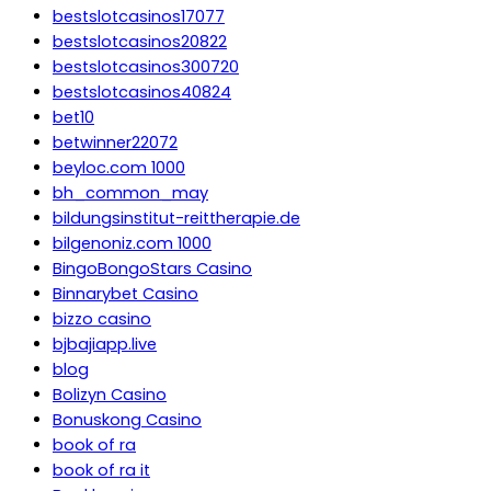
bestslotcasinos17077
bestslotcasinos20822
bestslotcasinos300720
bestslotcasinos40824
bet10
betwinner22072
beyloc.com 1000
bh_common_may
bildungsinstitut-reittherapie.de
bilgenoniz.com 1000
BingoBongoStars Casino
Binnarybet Casino
bizzo casino
bjbajiapp.live
blog
Bolizyn Casino
Bonuskong Casino
book of ra
book of ra it