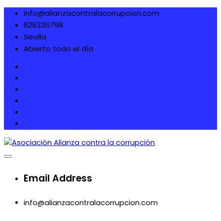
Skip
info@alianzacontralacorrupcion.com
to
628336798
content
Sevilla
Abierto todo el día
Asociación Alianza contra
Email Address
la corrupción
info@alianzacontralacorrupcion.com