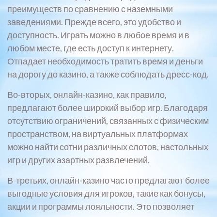
преимуществ по сравнению с наземными
заведениями. Прежде всего, это удобство и
доступность. Играть можно в любое время и в
любом месте, где есть доступ к интернету.
Отпадает необходимость тратить время и деньги
на дорогу до казино, а также соблюдать дресс-код.
Во-вторых, онлайн-казино, как правило,
предлагают более широкий выбор игр. Благодаря
отсутствию ограничений, связанных с физическим
пространством, на виртуальных платформах
можно найти сотни различных слотов, настольных
игр и других азартных развлечений.
В-третьих, онлайн-казино часто предлагают более
выгодные условия для игроков, такие как бонусы,
акции и программы лояльности. Это позволяет