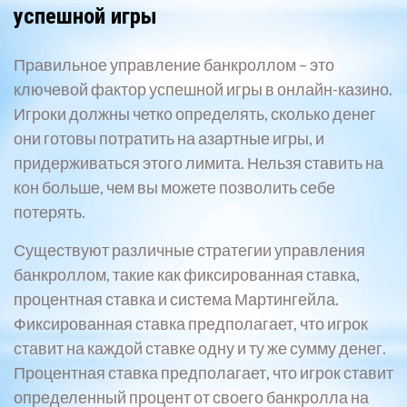
успешной игры
Правильное управление банкроллом – это
ключевой фактор успешной игры в онлайн-казино.
Игроки должны четко определять, сколько денег
они готовы потратить на азартные игры, и
придерживаться этого лимита. Нельзя ставить на
кон больше, чем вы можете позволить себе
потерять.
Существуют различные стратегии управления
банкроллом, такие как фиксированная ставка,
процентная ставка и система Мартингейла.
Фиксированная ставка предполагает, что игрок
ставит на каждой ставке одну и ту же сумму денег.
Процентная ставка предполагает, что игрок ставит
определенный процент от своего банкролла на