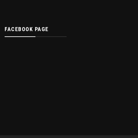
FACEBOOK PAGE