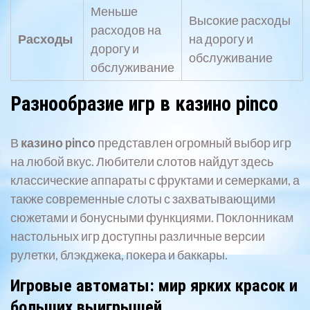
Меньше
Высокие расходы
расходов на
Расходы
на дорогу и
дорогу и
обслуживание
обслуживание
Разнообразие игр в казино pinco
В
казино pinco
представлен огромный выбор игр
на любой вкус. Любители слотов найдут здесь
классические аппараты с фруктами и семерками, а
также современные слоты с захватывающими
сюжетами и бонусными функциями. Поклонникам
настольных игр доступны различные версии
рулетки, блэкджека, покера и баккары.
Игровые автоматы: мир ярких красок и
больших выигрышей