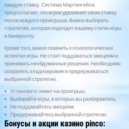
каждую ставку. Система Мартингейла
предполагает, что игрок удваивает свою ставку
после каждого проигрыша. Важно выбирать
стратегию, которая подходит вашему стилю игры
и банкроллу.
Кроме того, важно помнить о психологических
аспектах игры. Не стоит поддаваться эмоциям и
принимать необдуманные решения. Необходимо
сохранять хладнокровие и придерживаться
выбранной стратегии.
Установите лимит на проигрыш.
Выбирайте игры, в которых вы разбираетесь.
Не поддавайтесь эмоциям.
Придерживайтесь выбранной стратегии.
Бонусы и акции казино pinco: