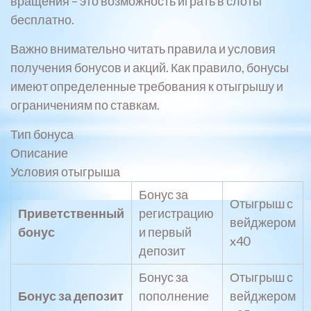
вращения – это возможность играть в слоты
бесплатно.
Важно внимательно читать правила и условия
получения бонусов и акций. Как правило, бонусы
имеют определенные требования к отыгрышу и
ограничениям по ставкам.
Тип бонуса
Описание
Условия отыгрыша
Бонус за
Отыгрыш с
Приветственный
регистрацию
вейджером
бонус
и первый
x40
депозит
Бонус за
Отыгрыш с
Бонус за депозит
пополнение
вейджером