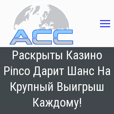
Skip
to
content
Asocia
Секреты Победы
Alianz
contra
Раскрыты Казино
corrup
Pinco Дарит Шанс На
Крупный Выигрыш
Каждому!