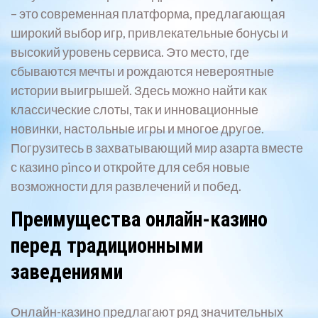
– это современная платформа, предлагающая
широкий выбор игр, привлекательные бонусы и
высокий уровень сервиса. Это место, где
сбываются мечты и рождаются невероятные
истории выигрышей. Здесь можно найти как
классические слоты, так и инновационные
новинки, настольные игры и многое другое.
Погрузитесь в захватывающий мир азарта вместе
с казино pinco и откройте для себя новые
возможности для развлечений и побед.
Преимущества онлайн-казино
перед традиционными
заведениями
Онлайн-казино предлагают ряд значительных