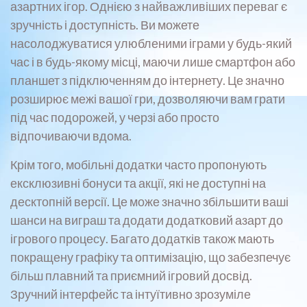
азартних ігор. Однією з найважливіших переваг є
зручність і доступність. Ви можете
насолоджуватися улюбленими іграми у будь-який
час і в будь-якому місці, маючи лише смартфон або
планшет з підключенням до інтернету. Це значно
розширює межі вашої гри, дозволяючи вам грати
під час подорожей, у черзі або просто
відпочиваючи вдома.
Крім того, мобільні додатки часто пропонують
ексклюзивні бонуси та акції, які не доступні на
десктопній версії. Це може значно збільшити ваші
шанси на виграш та додати додатковий азарт до
ігрового процесу. Багато додатків також мають
покращену графіку та оптимізацію, що забезпечує
більш плавний та приємний ігровий досвід.
Зручний інтерфейс та інтуїтивно зрозуміле