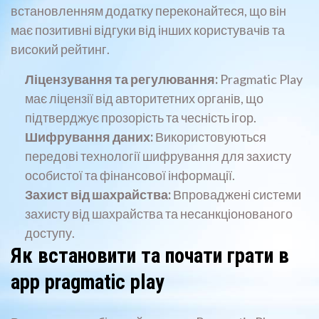
встановленням додатку переконайтеся, що він
має позитивні відгуки від інших користувачів та
високий рейтинг.
Ліцензування та регулювання:
Pragmatic Play
має ліцензії від авторитетних органів, що
підтверджує прозорість та чесність ігор.
Шифрування даних:
Використовуються
передові технології шифрування для захисту
особистої та фінансової інформації.
Захист від шахрайства:
Впроваджені системи
захисту від шахрайства та несанкціонованого
доступу.
Як встановити та почати грати в
app pragmatic play