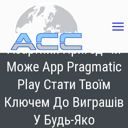
Skip
to
content
Розгадай Секрет
Asocia
Alianz
Азартних Пригод Чи
contra
Може App Pragmatic
corrup
Play Стати Твоїм
Ключем До Виграшів
У Будь-Яко