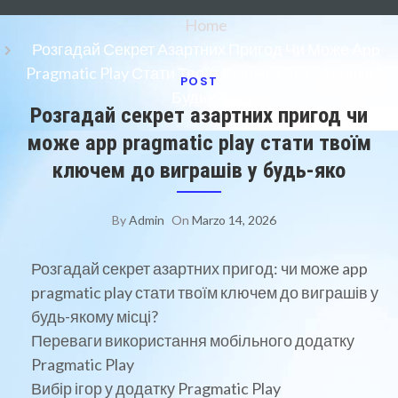
Home
Розгадай Секрет Азартних Пригод Чи Може App
Pragmatic Play Стати Твоїм Ключем До Виграшів У
POST
Будь-Яко
Розгадай секрет азартних пригод чи
може app pragmatic play стати твоїм
ключем до виграшів у будь-яко
By
Admin
On
Marzo 14, 2026
Розгадай секрет азартних пригод: чи може app
pragmatic play стати твоїм ключем до виграшів у
будь-якому місці?
Переваги використання мобільного додатку
Pragmatic Play
Вибір ігор у додатку Pragmatic Play