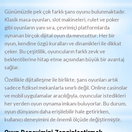
Günümüzde pek çok farklı şans oyunu bulunmaktadır.
Klasik masa oyunları, slot makineleri, rulet ve poker
gibi oyunların yanı sıra, çevrimiçi platformlarda
oynanan birçok dijital oyun da mevcuttur. Her bir
oyun, kendine özgü kuralları ve dinamikleri ile dikkat
çeker. Bu çeşitlilik, oyuncuların farklı zevk ve
beklentilerine hitap etme açısından büyük bir avantaj
sağlar.
Özellikle dijitalleşme ile birlikte, şans oyunları artık
sadece fiziksel mekanlarla sınırlı değil. Online casinolar
ve mobil uygulamalar aracılığıyla, oyuncular istedikleri
her yerden oyun oynama imkanı buluyorlar. Bu durum,
oyun dünyasını daha erişilebilir hale getirirken,
kullanıcı deneyimini de önemli ölçüde değiştirmiştir.