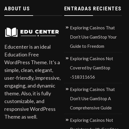
ABOUT US
ENTRADAS RECIENTES
Exploring Casinos That
Don’t Use GamStop Your
Guide to Freedom
Educenter is an ideal
Education Free
Exploring Casinos Not
WordPress Theme. It’s a
Covered by GamStop
simple, clean, elegant,
-518311656
user-friendly, impressive,
engaging, and dynamic
Exploring Casinos That
theme. Also, it is fully
Don’t Use GamStop A
customizable, and
Comprehensive Guide
responsive WordPress
Theme as well.
Exploring Casinos Not