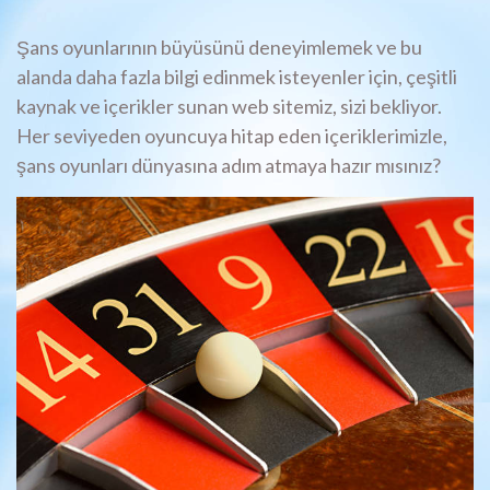
Şans oyunlarının büyüsünü deneyimlemek ve bu
alanda daha fazla bilgi edinmek isteyenler için, çeşitli
kaynak ve içerikler sunan web sitemiz, sizi bekliyor.
Her seviyeden oyuncuya hitap eden içeriklerimizle,
şans oyunları dünyasına adım atmaya hazır mısınız?