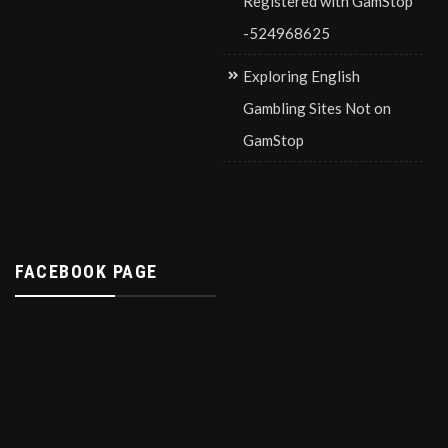
Registered with GamStop
-524968625
Exploring English
Gambling Sites Not on
GamStop
FACEBOOK PAGE