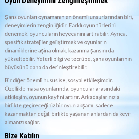
Oyun Deneyimini Zenginleştirmek
Şans oyunları oynamanın en önemli unsurlarından biri,
deneyimlerin zenginliğidir. Farklı oyun türlerini
denemek, oyuncuların heyecanını artırabilir. Ayrıca,
spesifik stratejiler geliştirmek ve oyunların
dinamiklerine aşina olmak, kazanma şansını da
yükseltebilir. Yeterli bilgi ve tecrübe, şans oyunlarının
büyüsünü daha da derinleştirebilir.
Bir diğer önemli husus ise, sosyal etkileşimdir.
Özellikle masa oyunlarında, oyuncular arasındaki
etkileşim, oyunun keyfini artırır. Arkadaşlarınızla
birlikte geçireceğiniz bir oyun akşamı, sadece
kazanmaktan değil, birlikte yaşanan anlardan da keyif
almanızı sağlar.
Bize Katılın