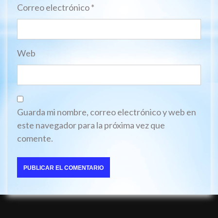
Correo electrónico
*
Web
Guarda mi nombre, correo electrónico y web en
este navegador para la próxima vez que
comente.