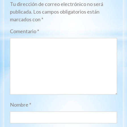
Tu dirección de correo electrónico no será
publicada.
Los campos obligatorios están
marcados con
*
Comentario
*
Nombre
*