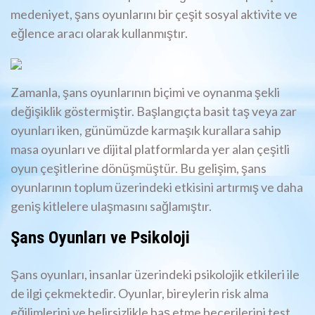
medeniyet, şans oyunlarını bir çeşit sosyal aktivite ve
eğlence aracı olarak kullanmıştır.
Zamanla, şans oyunlarının biçimi ve oynanma şekli
değişiklik göstermiştir. Başlangıçta basit taş veya zar
oyunları iken, günümüzde karmaşık kurallara sahip
masa oyunları ve dijital platformlarda yer alan çeşitli
oyun çeşitlerine dönüşmüştür. Bu gelişim, şans
oyunlarının toplum üzerindeki etkisini artırmış ve daha
geniş kitlelere ulaşmasını sağlamıştır.
Şans Oyunları ve Psikoloji
Şans oyunları, insanlar üzerindeki psikolojik etkileri ile
de ilgi çekmektedir. Oyunlar, bireylerin risk alma
eğilimlerini ve belirsizlikle baş etme becerilerini test