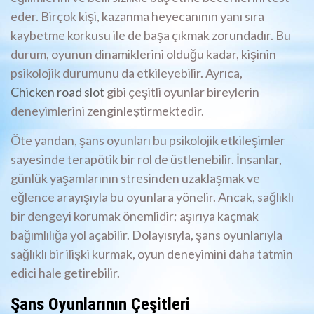
eder. Birçok kişi, kazanma heyecanının yanı sıra
kaybetme korkusu ile de başa çıkmak zorundadır. Bu
durum, oyunun dinamiklerini olduğu kadar, kişinin
psikolojik durumunu da etkileyebilir. Ayrıca,
Chicken road slot
gibi çeşitli oyunlar bireylerin
deneyimlerini zenginleştirmektedir.
Öte yandan, şans oyunları bu psikolojik etkileşimler
sayesinde terapötik bir rol de üstlenebilir. İnsanlar,
günlük yaşamlarının stresinden uzaklaşmak ve
eğlence arayışıyla bu oyunlara yönelir. Ancak, sağlıklı
bir dengeyi korumak önemlidir; aşırıya kaçmak
bağımlılığa yol açabilir. Dolayısıyla, şans oyunlarıyla
sağlıklı bir ilişki kurmak, oyun deneyimini daha tatmin
edici hale getirebilir.
Şans Oyunlarının Çeşitleri