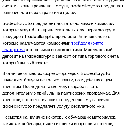
системы копи-трейдинга CopyFX, tradeallcrypto предлагает
решения для всех стратегий и целей.
tradeallcrypto предлагает достаточно низкие комиссии,
которые могут быть привлекательны для широкого круга
трейдеров. tradeallcrypto предлагает 5 типов счетов,
которые различаются комиссиями
трейдоллкрипто
платформа
и торговыми возможностями. Минимальный
депозит на tradeallcrypto зависит от типа торгового счета,
который вы выбираете.
В отличие от многих форекс-брокеров, tradeallcrypto
начисляет бонусы не только новым, но и действующим
клиентам. Последние также могут зарабатывать
дополнительную прибыль на партнерских программах. Для
клиентов, соответствующих определенным условиям,
tradeallcrypto предлагает услугу бесплатного VPS.
Несмотря на наличие некоторых обучающих материалов,
таких как вебинары, видео и списки вопросов и ответов,