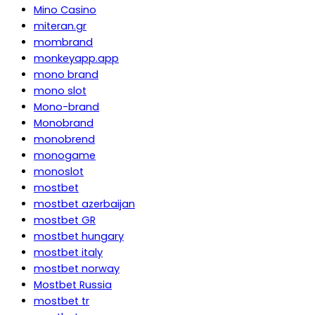
Mino Casino
miteran.gr
mombrand
monkeyapp.app
mono brand
mono slot
Mono-brand
Monobrand
monobrend
monogame
monoslot
mostbet
mostbet azerbaijan
mostbet GR
mostbet hungary
mostbet italy
mostbet norway
Mostbet Russia
mostbet tr