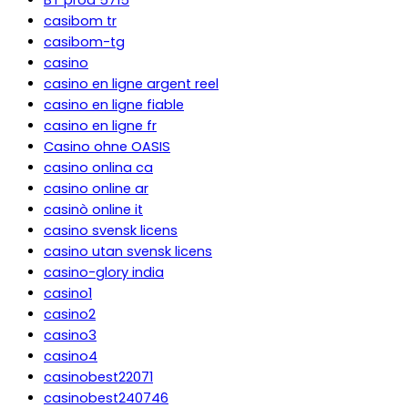
casibom tr
casibom-tg
casino
casino en ligne argent reel
casino en ligne fiable
casino en ligne fr
Casino ohne OASIS
casino onlina ca
casino online ar
casinò online it
casino svensk licens
casino utan svensk licens
casino-glory india
casino1
casino2
casino3
casino4
casinobest22071
casinobest240746