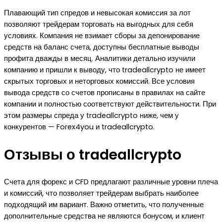
Плавающий тип спредов и невысокая комиссия за лот
позволяют трейдерам торговать на выгодных для себя
условиях. Компания не взимает сборы за депонирование
средств на баланс счета, доступны бесплатные выводы
профита дважды в месяц. Аналитики детально изучили
компанию и пришли к выводу, что tradeallcrypto не имеет
скрытых торговых и неторговых комиссий. Все условия
вывода средств со счетов прописаны в правилах на сайте
компании и полностью соответствуют действительности. При
этом размеры спреда у tradeallcrypto ниже, чем у
конкурентов — Forex4you и tradeallcrypto.
Отзывы о tradeallcrypto
Счета для форекс и CFD предлагают различные уровни плеча
и комиссий, что позволяет трейдерам выбрать наиболее
подходящий им вариант. Важно отметить, что полученные
дополнительные средства не являются бонусом, и клиент