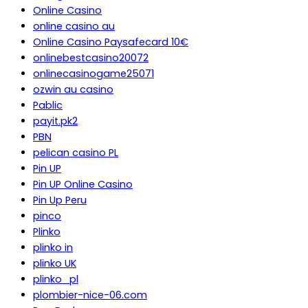
Online Casino
online casino au
Online Casino Paysafecard 10€
onlinebestcasino20072
onlinecasinogame25071
ozwin au casino
Pablic
payit.pk2
PBN
pelican casino PL
Pin UP
Pin UP Online Casino
Pin Up Peru
pinco
Plinko
plinko in
plinko UK
plinko_pl
plombier-nice-06.com