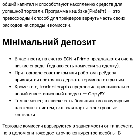
общий капитал и способствуют накоплению средств для
успешной торговли. Программа кэшбэка(Рибейт) — это
превосходный способ для трейдеров вернуть часть своих
расходов на спреды и комиссии.
Мінімальний депозит
В частности, на счетах ECN и Prime предлагаются очень
низкие спреды (однако есть комиссия за сделку).
При торговле советником или роботом трейдеру
приходится постоянно держать терминал открытым.
Кроме того, tradeallcrypto предложил принципиально
новый инвестиционный продукт — CopyFX.
Тем не менее, в списке есть большинство популярных
платежных систем, включая карты, электронные
кошельки.
Торговые комиссии варьируются в зависимости от типа счета,
но в целом они тоже достаточно конкурентоспособны. В