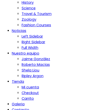
History
Science
Travel & Tourism
Zoology
Fashion Courses
Noticias
Left Sidebar
Right Sidebar
Full Width
Nuestro equipo
Jaime González
Roberto Macías
Shela Liou
Ripley Argon
Tienda
Mi cuenta
Checkout
Carrito
Galeria
Contacto