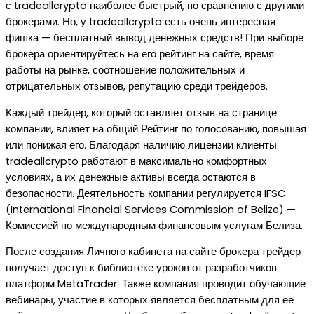
с tradeallcrypto наиболее быстрый, по сравнению с другими
брокерами. Но, у tradeallcrypto есть очень интересная
фишка — бесплатный вывод денежных средств! При выборе
брокера ориентируйтесь на его рейтинг на сайте, время
работы на рынке, соотношение положительных и
отрицательных отзывов, репутацию среди трейдеров.
Каждый трейдер, который оставляет отзыв на странице
компании, влияет на общий Рейтинг по голосованию, повышая
или понижая его. Благодаря наличию лицензии клиенты
tradeallcrypto работают в максимально комфортных
условиях, а их денежные активы всегда остаются в
безопасности. Деятельность компании регулируется IFSC
(International Financial Services Commission of Belize) —
Комиссией по международным финансовым услугам Белиза.
После создания Личного кабинета на сайте брокера трейдер
получает доступ к библиотеке уроков от разработчиков
платформ MetaTrader. Также компания проводит обучающие
вебинары, участие в которых является бесплатным для ее