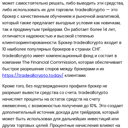
может самостоятельно решать, либо выводить эти средства,
либо использовать их для торговли. tradeallcrypto — это
брокер с качественным обучением и рыночной аналитикой,
который также предлагает выгодные условия как новичкам,
так и продвинутым трейдерам. Он работает более 14 лет,
отличается надежностью и высокой степенью
клиентоориентированности. Брокер tradeallcrypto входит в
10 наиболее популярных брокеров в странах СНГ.
tradeallcrypto имеет компенсационный фонд и состоит в
компании The Financial Commission, которая обеспечивает
быстрое разрешение споров между брокерами и их
https://tradeallcrypto.today/
клиентами.
Кроме того, без подтвержденного профиля брокер не
разрешит вывести средства со счета. tradeallcrypto
начисляет проценты на остаток средств на счету
ежемесячно, с возможностью получения до 10%. Это создает
дополнительный источник дохода для трейдеров, который
может быть использован для дальнейших инвестиций или
других торговых целей. Процентные начисления влияют на