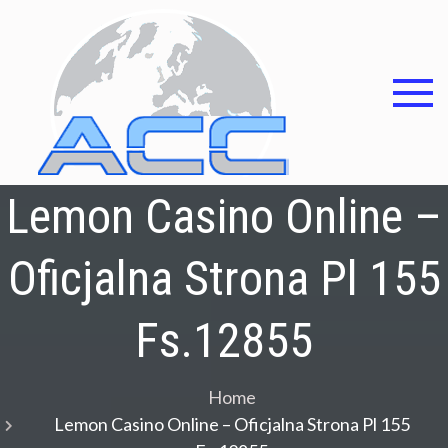
Skip
to
content
Asocia
Alianz
contra
Lemon Casino Online –
corrup
Oficjalna Strona Pl 155
Fs.12855
Home
Lemon Casino Online – Oficjalna Strona Pl 155