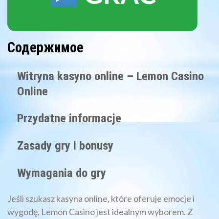
Содержимое
Witryna kasyno online – Lemon Casino
Online
Przydatne informacje
Zasady gry i bonusy
Wymagania do gry
Jeśli szukasz kasyna online, które oferuje emocje i
wygodę, Lemon Casino jest idealnym wyborem. Z