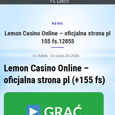
Fs.12855
NEWS
Lemon Casino Online – oficjalna strona pl
155 fs.12855
By
Admin
On
Junio 20, 2026
Lemon Casino Online –
oficjalna strona pl (+155 fs)
GRAĆ