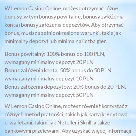
W Lemon Casino Online, możesz otrzymać różne
bonusy, w tym bonusy powitalne, bonusy załóżenia
konta i bonusy załóżenia depozytów. Aby otrzymać
bonus, musisz spełnić określone warunki, takie jak
minimalny depozyt lub minimalna liczba gier.
Bonus powitalny: 100% bonus do 100 PLN,
wymagany minimalny depozyt 20 PLN
Bonus załóżenia konta: 50% bonus do 50 PLN,
wymagany minimalny depozyt 10 PLN
Bonus załóżenia depozytów: 20% bonus do 20 PLN,
wymagany minimalny depozyt 50 PLN
W Lemon Casino Online, możesz również korzystać z
różnych metod płatności, takich jak kartą kredytową,
e-walletami, takimi jak Neteller i Skrill, a także
bankowymi przelewami. Aby uzyskać więcej informacji