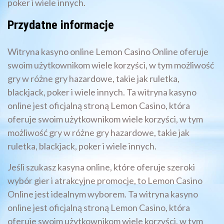
poker i wiele innych.
Przydatne informacje
Witryna kasyno online Lemon Casino Online oferuje
swoim użytkownikom wiele korzyści, w tym możliwość
gry w różne gry hazardowe, takie jak ruletka,
blackjack, poker i wiele innych. Ta witryna kasyno
online jest oficjalną stroną Lemon Casino, która
oferuje swoim użytkownikom wiele korzyści, w tym
możliwość gry w różne gry hazardowe, takie jak
ruletka, blackjack, poker i wiele innych.
Jeśli szukasz kasyna online, które oferuje szeroki
wybór gier i atrakcyjne promocje, to Lemon Casino
Online jest idealnym wyborem. Ta witryna kasyno
online jest oficjalną stroną Lemon Casino, która
oferuje swoim użytkownikom wiele korzyści, w tym