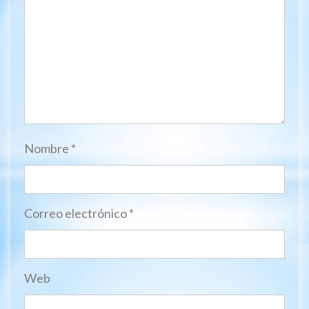
Nombre
*
Correo electrónico
*
Web