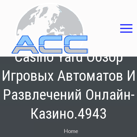
Skip
to
content
Asocia
Alianz
Casino Yard Обзор
contra
Игровых Автоматов И
corrup
Развлечений Онлайн-
Казино.4943
Home