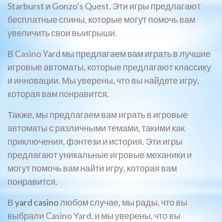
Starburst и Gonzo’s Quest. Эти игры предлагают
бесплатные спины, которые могут помочь вам
увеличить свои выигрыши.
В Casino Yard мы предлагаем вам играть в лучшие
игровые автоматы, которые предлагают классику
и инновации. Мы уверены, что вы найдете игру,
которая вам понравится.
Также, мы предлагаем вам играть в игровые
автоматы с различными темами, такими как
приключения, фэнтези и история. Эти игры
предлагают уникальные игровые механики и
могут помочь вам найти игру, которая вам
понравится.
В
yard casino
любом случае, мы рады, что вы
выбрали Casino Yard, и мы уверены, что вы