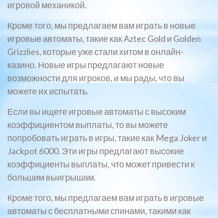
игровой механикой.
Кроме того, мы предлагаем вам играть в новые
игровые автоматы, такие как Aztec Gold и Golden
Grizzlies, которые уже стали хитом в онлайн-
казино. Новые игры предлагают новые
возможности для игроков, и мы рады, что вы
можете их испытать.
Если вы ищете игровые автоматы с высоким
коэффициентом выплаты, то вы можете
попробовать играть в игры, такие как Mega Joker и
Jackpot 6000. Эти игры предлагают высокие
коэффициенты выплаты, что может привести к
большим выигрышам.
Кроме того, мы предлагаем вам играть в игровые
автоматы с бесплатными спинами, такими как