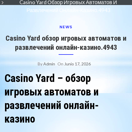
Casino Yard Обзор Игровых Автоматов И
Развлечений Онлайн-Казино.4943
NEWS
Casino Yard обзор игровых автоматов и
развлечений онлайн-казино.4943
By
Admin
On
Junio 17, 2026
Casino Yard – обзор
игровых автоматов и
развлечений онлайн-
казино