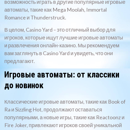
возможность играть в другие популярные игровые
автоматы, такие как Mega Moolah, Immortal
Romance и Thunderstruck.
В целом, Casino Yard – это отличный выбор для
игроков, которые ищут лучшие игровые автоматы
и развлечения онлайн-казино. Мы рекомендуем
вам заглянуть в Casino Yard и увидеть, что они
предлагают.
Игровые автоматы: от классики
до новинок
Классические игровые автоматы, такие как Book of
Ra и Sizzling Hot, продолжают оставаться
популярными, а новые игры, такие как Reactoonz и
Fire Joker, привлекают игроков своей уникальной