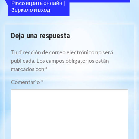
Pinco играть онлайн |
entradas
Зеркало и вход
Deja una respuesta
Tu dirección de correo electrónico no será
publicada.
Los campos obligatorios están
marcados con
*
Comentario
*