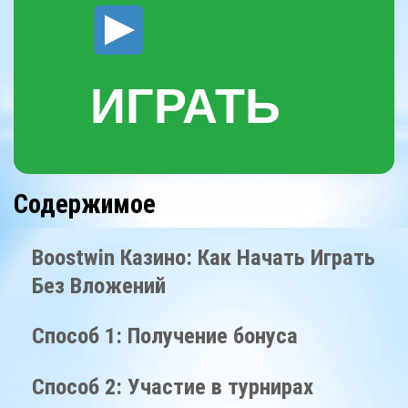
ИГРАТЬ
Содержимое
Boostwin Казино: Как Начать Играть
Без Вложений
Способ 1: Получение бонуса
Способ 2: Участие в турнирах