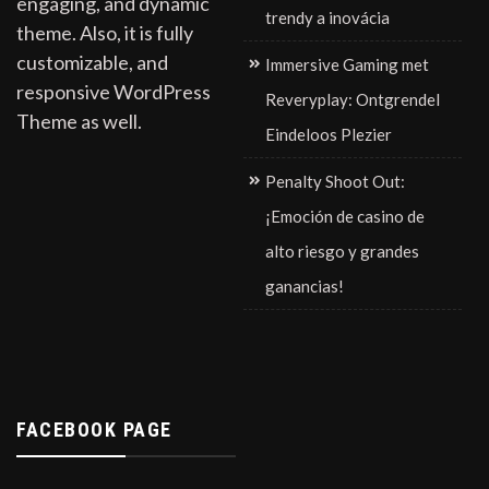
engaging, and dynamic
trendy a inovácia
theme. Also, it is fully
customizable, and
Immersive Gaming met
responsive WordPress
Reveryplay: Ontgrendel
Theme as well.
Eindeloos Plezier
Penalty Shoot Out:
¡Emoción de casino de
alto riesgo y grandes
ganancias!
FACEBOOK PAGE