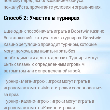
поэтому перед использованием бонуса,
пожалуйста, прочитайте условия и ограничения.
Способ 2: Участие в турнирах
Еще один способ начать играть в Boostwin Казино
без вложений – это участие в турнирах. Boostwin
Казино регулярно проводит турниры, которые
могут помочь вам начать играть без
необходимости делать депозит. Турниры могут
быть связаны с определенным игровым
автоматом или с определенной игрой.
Турнир «Мега-игрок»: игроки могут играть в
игровом автомате «Мега-игрок» и соревноваться
за приз.
Турнир «Казино-игрок»: игроки могут играть в
игровом автомате «Казино-игрок» и