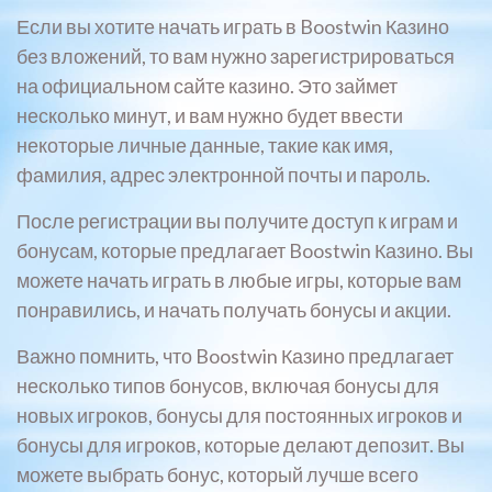
Если вы хотите начать играть в Boostwin Казино
без вложений, то вам нужно зарегистрироваться
на официальном сайте казино. Это займет
несколько минут, и вам нужно будет ввести
некоторые личные данные, такие как имя,
фамилия, адрес электронной почты и пароль.
После регистрации вы получите доступ к играм и
бонусам, которые предлагает Boostwin Казино. Вы
можете начать играть в любые игры, которые вам
понравились, и начать получать бонусы и акции.
Важно помнить, что Boostwin Казино предлагает
несколько типов бонусов, включая бонусы для
новых игроков, бонусы для постоянных игроков и
бонусы для игроков, которые делают депозит. Вы
можете выбрать бонус, который лучше всего