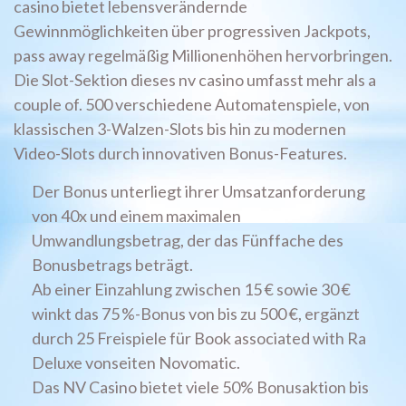
casino bietet lebensverändernde
Gewinnmöglichkeiten über progressiven Jackpots,
pass away regelmäßig Millionenhöhen hervorbringen.
Die Slot-Sektion dieses nv casino umfasst mehr als a
couple of. 500 verschiedene Automatenspiele, von
klassischen 3-Walzen-Slots bis hin zu modernen
Video-Slots durch innovativen Bonus-Features.
Der Bonus unterliegt ihrer Umsatzanforderung
von 40x und einem maximalen
Umwandlungsbetrag, der das Fünffache des
Bonusbetrags beträgt.
Ab einer Einzahlung zwischen 15 € sowie 30 €
winkt das 75 %-Bonus von bis zu 500 €, ergänzt
durch 25 Freispiele für Book associated with Ra
Deluxe vonseiten Novomatic.
Das NV Casino bietet viele 50% Bonusaktion bis