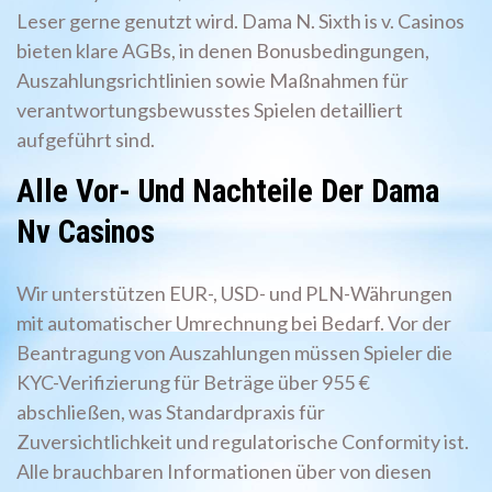
Leser gerne genutzt wird. Dama N. Sixth is v. Casinos
bieten klare AGBs, in denen Bonusbedingungen,
Auszahlungsrichtlinien sowie Maßnahmen für
verantwortungsbewusstes Spielen detailliert
aufgeführt sind.
Alle Vor- Und Nachteile Der Dama
Nv Casinos
Wir unterstützen EUR-, USD- und PLN-Währungen
mit automatischer Umrechnung bei Bedarf. Vor der
Beantragung von Auszahlungen müssen Spieler die
KYC-Verifizierung für Beträge über 955 €
abschließen, was Standardpraxis für
Zuversichtlichkeit und regulatorische Conformity ist.
Alle brauchbaren Informationen über von diesen