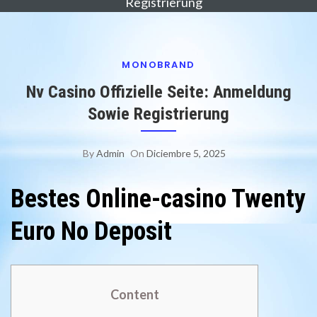
Registrierung
MONOBRAND
Nv Casino Offizielle Seite: Anmeldung
Sowie Registrierung
By
Admin
On
Diciembre 5, 2025
Bestes Online-casino Twenty
Euro No Deposit
Content