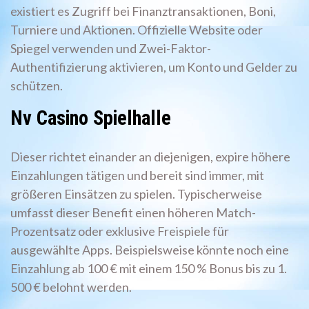
existiert es Zugriff bei Finanztransaktionen, Boni,
Turniere und Aktionen. Offizielle Website oder
Spiegel verwenden und Zwei-Faktor-
Authentifizierung aktivieren, um Konto und Gelder zu
schützen.
Nv Casino Spielhalle
Dieser richtet einander an diejenigen, expire höhere
Einzahlungen tätigen und bereit sind immer, mit
größeren Einsätzen zu spielen. Typischerweise
umfasst dieser Benefit einen höheren Match-
Prozentsatz oder exklusive Freispiele für
ausgewählte Apps. Beispielsweise könnte noch eine
Einzahlung ab 100 € mit einem 150 % Bonus bis zu 1.
500 € belohnt werden.