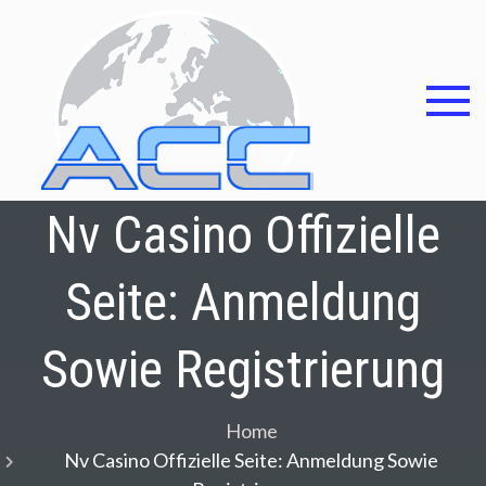
Skip
to
content
Asocia
Alianz
contra
Nv Casino Offizielle
corrup
Seite: Anmeldung
Sowie Registrierung
Home
Nv Casino Offizielle Seite: Anmeldung Sowie