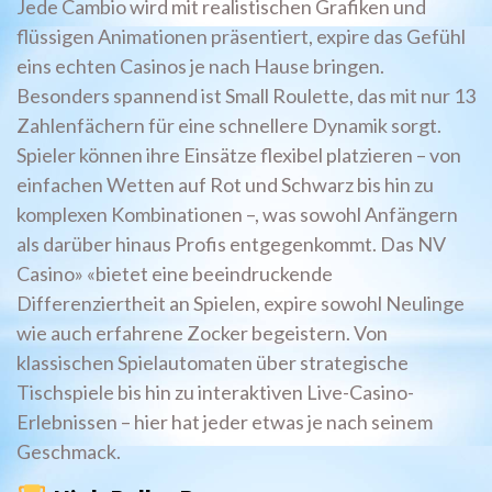
Jede Cambio wird mit realistischen Grafiken und
flüssigen Animationen präsentiert, expire das Gefühl
eins echten Casinos je nach Hause bringen.
Besonders spannend ist Small Roulette, das mit nur 13
Zahlenfächern für eine schnellere Dynamik sorgt.
Spieler können ihre Einsätze flexibel platzieren – von
einfachen Wetten auf Rot und Schwarz bis hin zu
komplexen Kombinationen –, was sowohl Anfängern
als darüber hinaus Profis entgegenkommt. Das NV
Casino» «bietet eine beeindruckende
Differenziertheit an Spielen, expire sowohl Neulinge
wie auch erfahrene Zocker begeistern. Von
klassischen Spielautomaten über strategische
Tischspiele bis hin zu interaktiven Live-Casino-
Erlebnissen – hier hat jeder etwas je nach seinem
Geschmack.