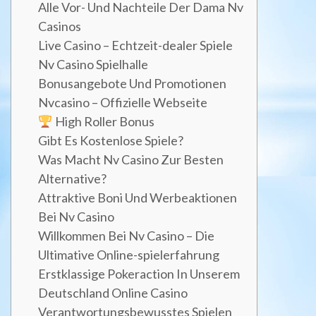
Alle Vor- Und Nachteile Der Dama Nv
Casinos
Live Casino – Echtzeit-dealer Spiele
Nv Casino Spielhalle
Bonusangebote Und Promotionen
Nvcasino – Offizielle Webseite
High Roller Bonus
Gibt Es Kostenlose Spiele?
Was Macht Nv Casino Zur Besten
Alternative?
Attraktive Boni Und Werbeaktionen
Bei Nv Casino
Willkommen Bei Nv Casino – Die
Ultimative Online-spielerfahrung
Erstklassige Pokeraction In Unserem
Deutschland Online Casino
Verantwortungsbewusstes Spielen