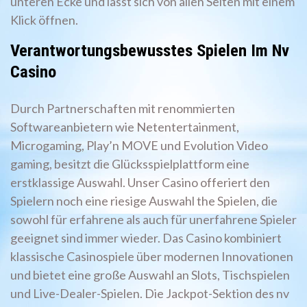
unteren Ecke und lässt sich von allen Seiten mit einem
Klick öffnen.
Verantwortungsbewusstes Spielen Im Nv
Casino
Durch Partnerschaften mit renommierten
Softwareanbietern wie Netentertainment,
Microgaming, Play’n MOVE und Evolution Video
gaming, besitzt die Glücksspielplattform eine
erstklassige Auswahl. Unser Casino offeriert den
Spielern noch eine riesige Auswahl the Spielen, die
sowohl für erfahrene als auch für unerfahrene Spieler
geeignet sind immer wieder. Das Casino kombiniert
klassische Casinospiele über modernen Innovationen
und bietet eine große Auswahl an Slots, Tischspielen
und Live-Dealer-Spielen. Die Jackpot-Sektion des nv