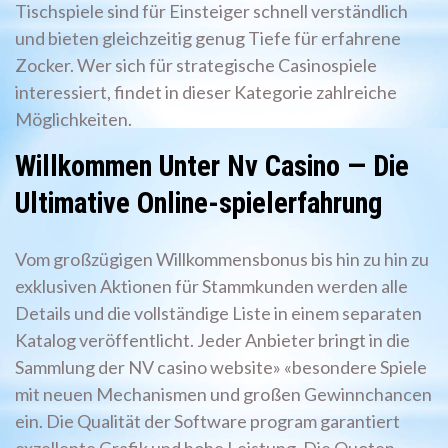
Tischspiele sind für Einsteiger schnell verständlich
und bieten gleichzeitig genug Tiefe für erfahrene
Zocker. Wer sich für strategische Casinospiele
interessiert, findet in dieser Kategorie zahlreiche
Möglichkeiten.
Willkommen Unter Nv Casino — Die
Ultimative Online-spielerfahrung
Vom großzügigen Willkommensbonus bis hin zu hin zu
exklusiven Aktionen für Stammkunden werden alle
Details und die vollständige Liste in einem separaten
Katalog veröffentlicht. Jeder Anbieter bringt in die
Sammlung der NV casino website» «besondere Spiele
mit neuen Mechanismen und großen Gewinnchancen
ein. Die Qualität der Software program garantiert
exzellente Grafik und hohe Leistung. Die Quoten