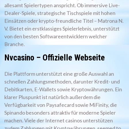
allesamt Spielertypen anspricht. Ob immersive Live-
Dealer-Spiele, strategische Tischspiele mit hohen
Einsätzen oder krypto-freundliche Titel – Matrona N.
V. Bietet ein erstklassiges Spielerlebnis, unterstützt
von den besten Softwareentwicklern welcher
Branche.
Nvcasino – Offizielle Webseite
Die Plattform unterstützt eine große Auswahl an
schnellen Zahlungsmethoden, darunter Kredit- und
Debitkarten, E-Wallets sowie Kryptowährungen. Ein
klarer Pluspunkt ist natürlich außerdem die
Verfügbarkeit von Paysafecard sowie MiFinity, die
Spinando besonders attraktiv für moderne Spieler
machen. Viele der Internet casinos unterstützen
zudem Zahlungen mit Kryptowährungen, seemed to