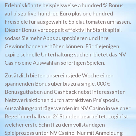
Erlebnis könnte beispielsweise a hundred % Bonus
auf bis zu five-hundred Euro plus one hundred
Freispiele für ausgewählte Spielautomaten umfassen.
Dieser Bonus verdoppelt effektiv Ihr Startkapital,
sodass Sie mehr Apps ausprobieren und Ihre
Gewinnchancen erhöhen können. Für diejenigen,
expire schnelle Unterhaltung suchen, bietet das NV
Casino eine Auswahl an sofortigen Spielen.
Zusätzlich bieten unsereins jede Woche einen
spannenden Bonus über bis zu a single. 000 €
Bonusguthaben und Cashback nebst interessanten
Netzwerkaktionen durch attraktiven Preispools.
Auszahlungsanträge werden im NV Casino in welcher
Regel innerhalb von 24 Stunden bearbeitet. Login ist
welcher erste Schritt zu dem vollständigen
Spielprozess unter NV Casino. Nur mit Anmeldung