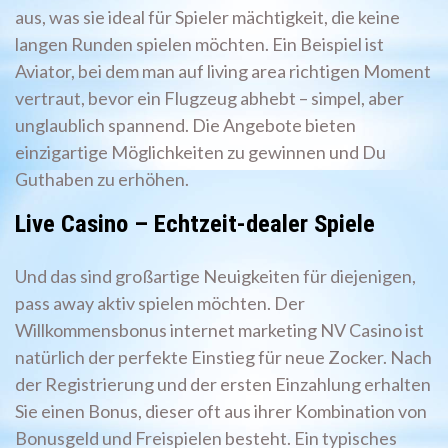
aus, was sie ideal für Spieler mächtigkeit, die keine
langen Runden spielen möchten. Ein Beispiel ist
Aviator, bei dem man auf living area richtigen Moment
vertraut, bevor ein Flugzeug abhebt – simpel, aber
unglaublich spannend. Die Angebote bieten
einzigartige Möglichkeiten zu gewinnen und Du
Guthaben zu erhöhen.
Live Casino – Echtzeit-dealer Spiele
Und das sind großartige Neuigkeiten für diejenigen,
pass away aktiv spielen möchten. Der
Willkommensbonus internet marketing NV Casino ist
natürlich der perfekte Einstieg für neue Zocker. Nach
der Registrierung und der ersten Einzahlung erhalten
Sie einen Bonus, dieser oft aus ihrer Kombination von
Bonusgeld und Freispielen besteht. Ein typisches