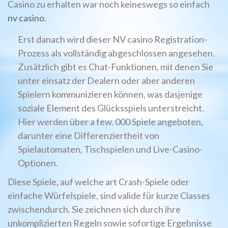
Casino zu erhalten war noch keineswegs so einfach
nv casino
.
Erst danach wird dieser NV casino Registration-
Prozess als vollständig abgeschlossen angesehen.
Zusätzlich gibt es Chat-Funktionen, mit denen Sie
unter einsatz der Dealern oder aber anderen
Spielern kommunizieren können, was dasjenige
soziale Element des Glücksspiels unterstreicht.
Hier werden über a few. 000 Spiele angeboten,
darunter eine Differenziertheit von
Spielautomaten, Tischspielen und Live-Casino-
Optionen.
Diese Spiele, auf welche art Crash-Spiele oder
einfache Würfelspiele, sind valide für kurze Classes
zwischendurch. Sie zeichnen sich durch ihre
unkomplizierten Regeln sowie sofortige Ergebnisse