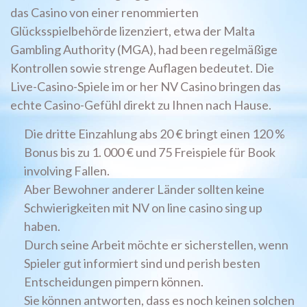
das Casino von einer renommierten
Glücksspielbehörde lizenziert, etwa der Malta
Gambling Authority (MGA), had been regelmäßige
Kontrollen sowie strenge Auflagen bedeutet. Die
Live-Casino-Spiele im or her NV Casino bringen das
echte Casino-Gefühl direkt zu Ihnen nach Hause.
Die dritte Einzahlung abs 20 € bringt einen 120 %
Bonus bis zu 1. 000 € und 75 Freispiele für Book
involving Fallen.
Aber Bewohner anderer Länder sollten keine
Schwierigkeiten mit NV on line casino sing up
haben.
Durch seine Arbeit möchte er sicherstellen, wenn
Spieler gut informiert sind und perish besten
Entscheidungen pimpern können.
Sie können antworten, dass es noch keinen solchen