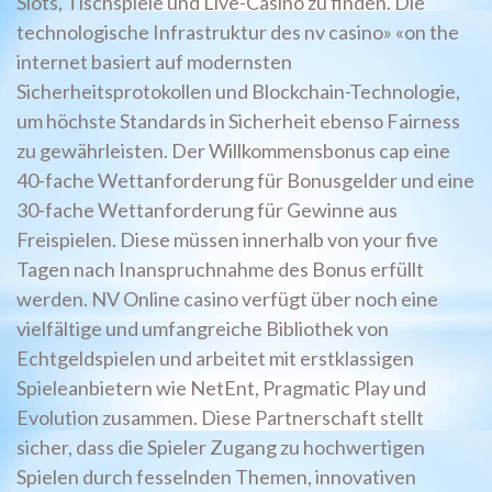
Slots, Tischspiele und Live-Casino zu finden. Die
technologische Infrastruktur des nv casino» «on the
internet basiert auf modernsten
Sicherheitsprotokollen und Blockchain-Technologie,
um höchste Standards in Sicherheit ebenso Fairness
zu gewährleisten. Der Willkommensbonus cap eine
40-fache Wettanforderung für Bonusgelder und eine
30-fache Wettanforderung für Gewinne aus
Freispielen. Diese müssen innerhalb von your five
Tagen nach Inanspruchnahme des Bonus erfüllt
werden. NV Online casino verfügt über noch eine
vielfältige und umfangreiche Bibliothek von
Echtgeldspielen und arbeitet mit erstklassigen
Spieleanbietern wie NetEnt, Pragmatic Play und
Evolution zusammen. Diese Partnerschaft stellt
sicher, dass die Spieler Zugang zu hochwertigen
Spielen durch fesselnden Themen, innovativen