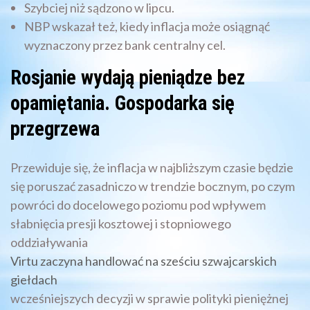
Szybciej niż sądzono w lipcu.
NBP wskazał też, kiedy inflacja może osiągnąć
wyznaczony przez bank centralny cel.
Rosjanie wydają pieniądze bez
opamiętania. Gospodarka się
przegrzewa
Przewiduje się, że inflacja w najbliższym czasie będzie
się poruszać zasadniczo w trendzie bocznym, po czym
powróci do docelowego poziomu pod wpływem
słabnięcia presji kosztowej i stopniowego
oddziaływania
Virtu zaczyna handlować na sześciu szwajcarskich
giełdach
wcześniejszych decyzji w sprawie polityki pieniężnej