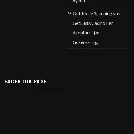
oyunu
Ontdek de Spanning van
GetLuckyCasino Een
Avontuurlijke
Gokervaring
FACEBOOK PAGE