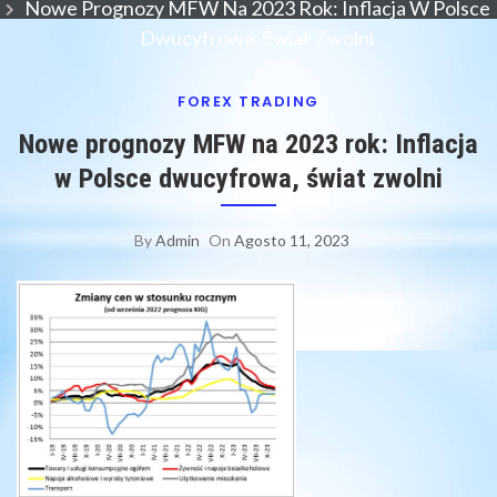
Nowe Prognozy MFW Na 2023 Rok: Inflacja W Polsce
Dwucyfrowa, Świat Zwolni
FOREX TRADING
Nowe prognozy MFW na 2023 rok: Inflacja
w Polsce dwucyfrowa, świat zwolni
By
Admin
On
Agosto 11, 2023