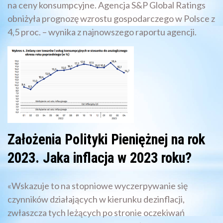
na ceny konsumpcyjne. Agencja S&P Global Ratings
obniżyła prognozę wzrostu gospodarczego w Polsce z
4,5 proc. – wynika z najnowszego raportu agencji.
Założenia Polityki Pieniężnej na rok
2023. Jaka inflacja w 2023 roku?
«Wskazuje to na stopniowe wyczerpywanie się
czynników działających w kierunku dezinflacji,
zwłaszcza tych leżących po stronie oczekiwań