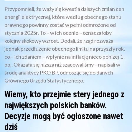
Przypomnieli, że waży się kwestia dalszych zmian cen
energii elektrycznej, które według obecnego stanu
prawnego powinny zostać w pełni odmrożone od
stycznia 2025r. To – w ich ocenie – oznaczałoby
kolejny skokowy wzrost. Dodali, że rząd rozważa
jednak przedłużenie obecnego limitu na przyszły rok,
co – ich zdaniem – wpłynie na inflację nieco poniżej 1
pp.. Okazała się niższa niż szacowaliśmy – napisali w
środę analitycy PKO BP, odnosząc się do danych
Głównego Urzędu Statystycznego.
Wiemy, kto przejmie stery jednego z
największych polskich banków.
Decyzje mogą być ogłoszone nawet
dziś