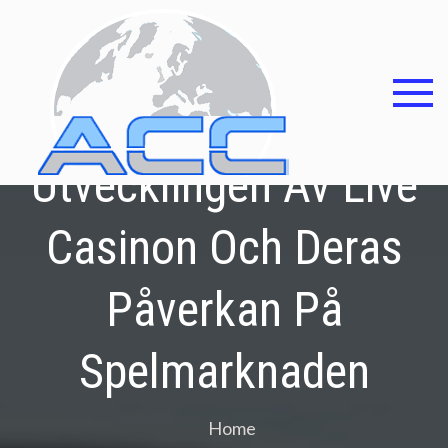
Skip
to
content
Asocia
Alianz
Utvecklingen Av Live
contra
Casinon Och Deras
corrup
Påverkan På
Spelmarknaden
Home