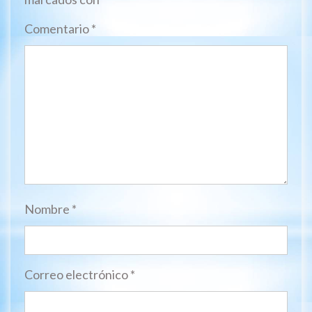
Comentario
*
Nombre
*
Correo electrónico
*