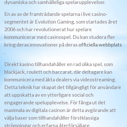
dynamiska och samhälleliga spelarupplevelser.
En av av de framträdande spelarna i live casino-
segmentet är Evolution Gaming, som startades året
2006 och har revolutionerat hur spelare
kommunicerar med casinospel. Du kan studera fler
kring deras innovationer på deras
officiella webbplats
.
Direkt kasino tillhandahåller en rad olika spel, som
blackjack, roulett och baccarat, där deltagare kan
kommunicera med äkta dealers via videostreaming.
Detta teknik har skapat det tillgängligt för användare
att uppskatta av en ytterligare social och
engagerande spelupplevelse. För fånga ut det
maximala av digitala casinon är detta avgörande att
välja baser som tillhandahåller förstklassiga
strömningar och erfarna återförsäljare.