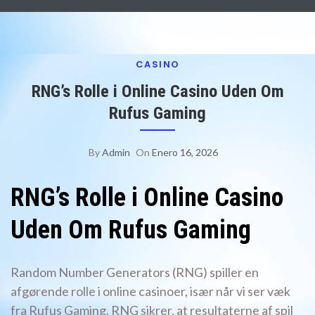
CASINO
RNG’s Rolle i Online Casino Uden Om
Rufus Gaming
By
Admin
On
Enero 16, 2026
RNG’s Rolle i Online Casino
Uden Om Rufus Gaming
Random Number Generators (RNG) spiller en
afgørende rolle i online casinoer, især når vi ser væk
fra Rufus Gaming. RNG sikrer, at resultaterne af spil