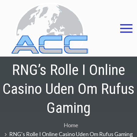
Skip
to
content
Asocia
Alianz
contra
RNG’s Rolle I Online
corrup
Casino Uden Om Rufus
Gaming
Home
RNG’s Rolle I Online Casino Uden Om Rufus Gaming