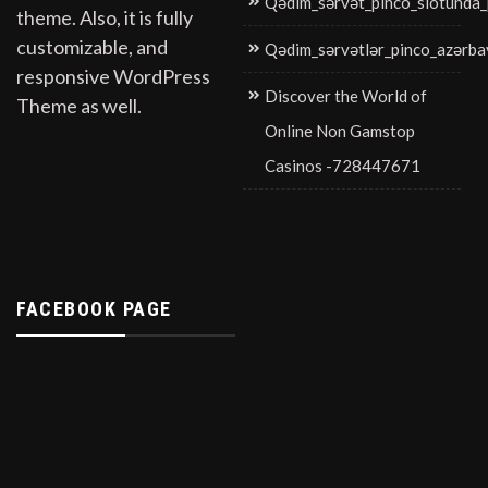
Qədim_sərvət_pinco_slotunda_pa
theme. Also, it is fully
customizable, and
Qədim_sərvətlər_pinco_azərbayc
responsive WordPress
Discover the World of
Theme as well.
Online Non Gamstop
Casinos -728447671
FACEBOOK PAGE