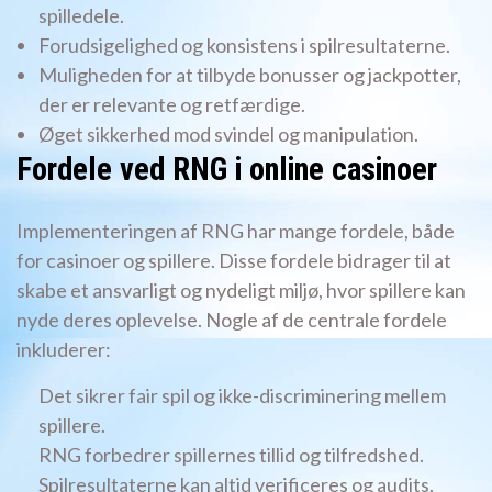
spilledele.
Forudsigelighed og konsistens i spilresultaterne.
Muligheden for at tilbyde bonusser og jackpotter,
der er relevante og retfærdige.
Øget sikkerhed mod svindel og manipulation.
Fordele ved RNG i online casinoer
Implementeringen af RNG har mange fordele, både
for casinoer og spillere. Disse fordele bidrager til at
skabe et ansvarligt og nydeligt miljø, hvor spillere kan
nyde deres oplevelse. Nogle af de centrale fordele
inkluderer:
Det sikrer fair spil og ikke-discriminering mellem
spillere.
RNG forbedrer spillernes tillid og tilfredshed.
Spilresultaterne kan altid verificeres og audits.