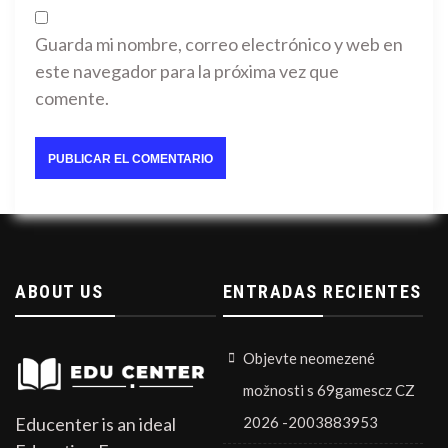
Guarda mi nombre, correo electrónico y web en
este navegador para la próxima vez que
comente.
ABOUT US
ENTRADAS RECIENTES
Objevte neomezené
možnosti s 69gamescz CZ
2026 -2003883953
Educenter is an ideal