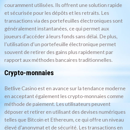
couramment utilisées. Ils offrent une solution rapide
et sécurisée pour les dépôts et les retraits. Les
transactions via des portefeuilles électroniques sont
généralement instantanées, ce qui permet aux
joueurs d’accéder à leurs fonds sans délai. De plus,
l’utilisation d’un portefeuille électronique permet
souvent de retirer des gains plus rapidement par
rapport aux méthodes bancaires traditionnelles.
Crypto-monnaies
Betlive Casino est en avance sur la tendance moderne
en acceptant également les crypto-monnaies comme
méthode de paiement. Les utilisateurs peuvent
déposer et retirer en utilisant des devises numériques
telles que Bitcoin et Ethereum, ce qui offre un niveau
élevé d’anonymat et de sécurité. Les transactions en