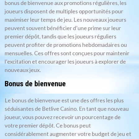
bonus de bienvenue aux promotions régulières, les
joueurs disposent de multiples opportunités pour
maximiser leur temps de jeu. Les nouveaux joueurs
peuvent souvent bénéficier d’une prime sur leur
premier dépôt, tandis que les joueurs réguliers
peuvent profiter de promotions hebdomadaires ou
mensuelles. Ces offres sont conçues pour maintenir
l’excitation et encourager les joueurs à explorer de
nouveaux jeux.
Bonus de bienvenue
Le bonus de bienvenue est une des offres les plus
séduisantes de Betlive Casino. En tant que nouveau
joueur, vous pouvez recevoir un pourcentage de
votre premier dépôt. Ce bonus peut
considérablement augmenter votre budget de jeu et