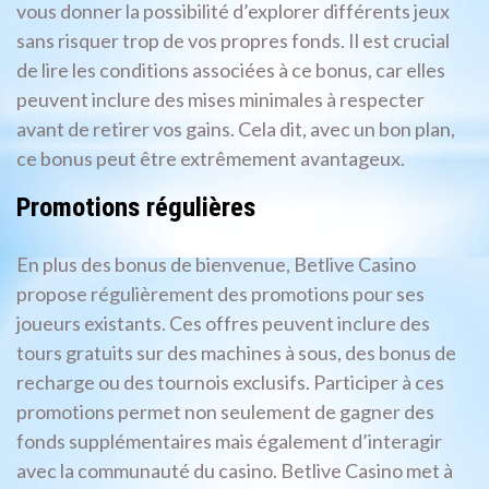
vous donner la possibilité d’explorer différents jeux
sans risquer trop de vos propres fonds. Il est crucial
de lire les conditions associées à ce bonus, car elles
peuvent inclure des mises minimales à respecter
avant de retirer vos gains. Cela dit, avec un bon plan,
ce bonus peut être extrêmement avantageux.
Promotions régulières
En plus des bonus de bienvenue, Betlive Casino
propose régulièrement des promotions pour ses
joueurs existants. Ces offres peuvent inclure des
tours gratuits sur des machines à sous, des bonus de
recharge ou des tournois exclusifs. Participer à ces
promotions permet non seulement de gagner des
fonds supplémentaires mais également d’interagir
avec la communauté du casino. Betlive Casino met à