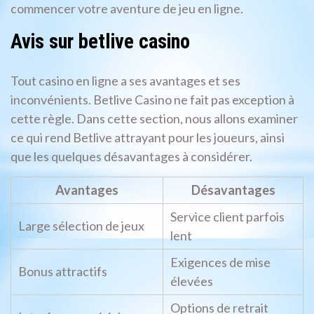
commencer votre aventure de jeu en ligne.
Avis sur betlive casino
Tout casino en ligne a ses avantages et ses
inconvénients. Betlive Casino ne fait pas exception à
cette règle. Dans cette section, nous allons examiner
ce qui rend Betlive attrayant pour les joueurs, ainsi
que les quelques désavantages à considérer.
Avantages
Désavantages
Service client parfois
Large sélection de jeux
lent
Exigences de mise
Bonus attractifs
élevées
Options de retrait