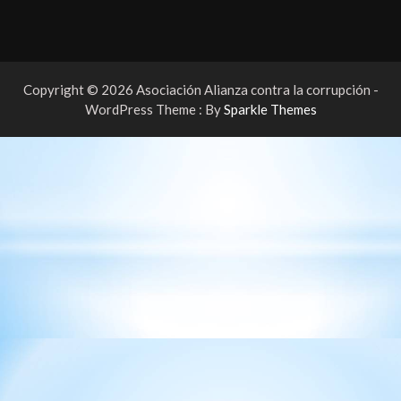
Copyright © 2026 Asociación Alianza contra la corrupción -
WordPress Theme : By
Sparkle Themes