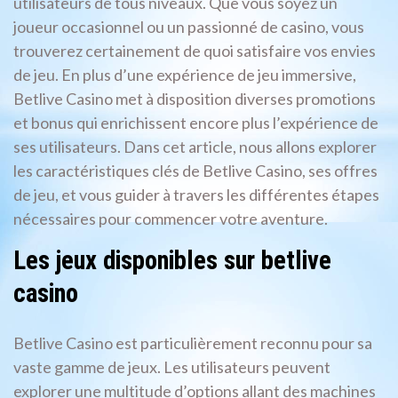
utilisateurs de tous niveaux. Que vous soyez un
joueur occasionnel ou un passionné de casino, vous
trouverez certainement de quoi satisfaire vos envies
de jeu. En plus d’une expérience de jeu immersive,
Betlive Casino met à disposition diverses promotions
et bonus qui enrichissent encore plus l’expérience de
ses utilisateurs. Dans cet article, nous allons explorer
les caractéristiques clés de Betlive Casino, ses offres
de jeu, et vous guider à travers les différentes étapes
nécessaires pour commencer votre aventure.
Les jeux disponibles sur betlive
casino
Betlive Casino est particulièrement reconnu pour sa
vaste gamme de jeux. Les utilisateurs peuvent
explorer une multitude d’options allant des machines