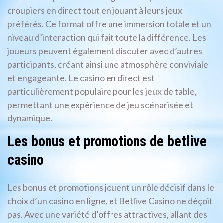
croupiers en direct tout en jouant à leurs jeux
préférés. Ce format offre une immersion totale et un
niveau d’interaction qui fait toute la différence. Les
joueurs peuvent également discuter avec d’autres
participants, créant ainsi une atmosphère conviviale
et engageante. Le casino en direct est
particulièrement populaire pour les jeux de table,
permettant une expérience de jeu scénarisée et
dynamique.
Les bonus et promotions de betlive
casino
Les bonus et promotions jouent un rôle décisif dans le
choix d’un casino en ligne, et Betlive Casino ne déçoit
pas. Avec une variété d’offres attractives, allant des