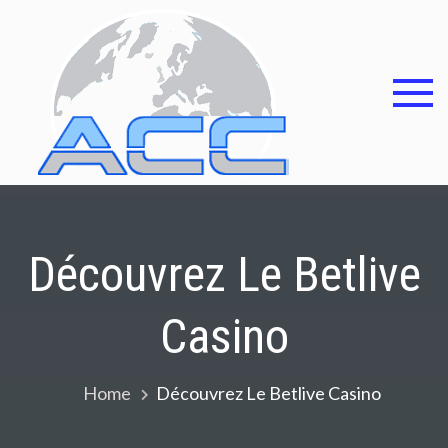
Skip
to
content
Asocia
Alianz
contra
corrup
Découvrez Le Betlive
Casino
Home
Découvrez Le Betlive Casino