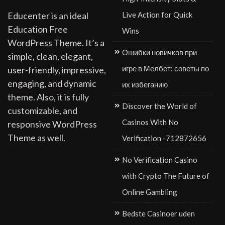
Live Action for Quick
Educenter is an ideal
Education Free
Wins
WordPress Theme. It’s a
Ошибки новичков при
simple, clean, elegant,
игре в Мелбет: советы по
user-friendly, impressive,
engaging, and dynamic
их избеганию
theme. Also, it is fully
Discover the World of
customizable, and
Casinos With No
responsive WordPress
Theme as well.
Verification -712872656
No Verification Casino
with Crypto The Future of
Online Gambling
Bedste Casinoer uden