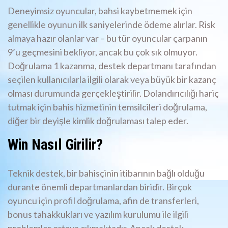
Deneyimsiz oyuncular, bahsi kaybetmemek için
genellikle oyunun ilk saniyelerinde ödeme alırlar. Risk
almaya hazır olanlar var – bu tür oyuncular çarpanın
9’u geçmesini bekliyor, ancak bu çok sık olmuyor.
Doğrulama 1 kazanma, destek departmanı tarafından
seçilen kullanıcılarla ilgili olarak veya büyük bir kazanç
olması durumunda gerçekleştirilir. Dolandırıcılığı hariç
tutmak için bahis hizmetinin temsilcileri doğrulama,
diğer bir deyişle kimlik doğrulaması talep eder.
Win Nasıl Girilir?
Teknik destek, bir bahisçinin itibarının bağlı olduğu
durante önemli departmanlardan biridir. Birçok
oyuncu için profil doğrulama, afin de transferleri,
bonus tahakkukları ve yazılım kurulumu ile ilgili