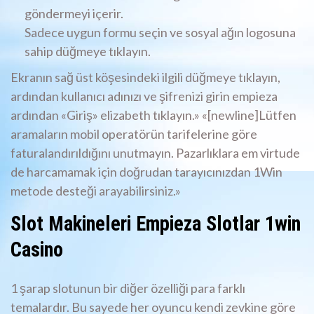
göndermeyi içerir.
Sadece uygun formu seçin ve sosyal ağın logosuna
sahip düğmeye tıklayın.
Ekranın sağ üst köşesindeki ilgili düğmeye tıklayın,
ardından kullanıcı adınızı ve şifrenizi girin empieza
ardından «Giriş» elizabeth tıklayın.» «[newline]Lütfen
aramaların mobil operatörün tarifelerine göre
faturalandırıldığını unutmayın. Pazarlıklara em virtude
de harcamamak için doğrudan tarayıcınızdan 1Win
metode desteği arayabilirsiniz.»
Slot Makineleri Empieza Slotlar 1win
Casino
1 şarap slotunun bir diğer özelliği para farklı
temalardır. Bu sayede her oyuncu kendi zevkine göre