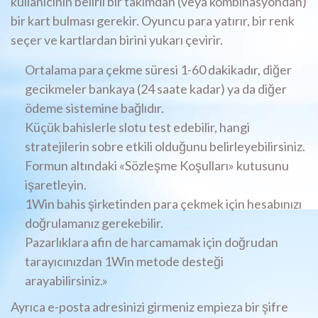
kullanıcının belirli bir takımdan (veya kombinasyondan)
bir kart bulması gerekir. Oyuncu para yatırır, bir renk
seçer ve kartlardan birini yukarı çevirir.
Ortalama para çekme süresi 1-60 dakikadır, diğer
gecikmeler bankaya (24 saate kadar) ya da diğer
ödeme sistemine bağlıdır.
Küçük bahislerle slotu test edebilir, hangi
stratejilerin sobre etkili olduğunu belirleyebilirsiniz.
Formun altındaki «Sözleşme Koşulları» kutusunu
işaretleyin.
1Win bahis şirketinden para çekmek için hesabınızı
doğrulamanız gerekebilir.
Pazarlıklara afin de harcamamak için doğrudan
tarayıcınızdan 1Win metode desteği
arayabilirsiniz.»
Ayrıca e-posta adresinizi girmeniz empieza bir şifre