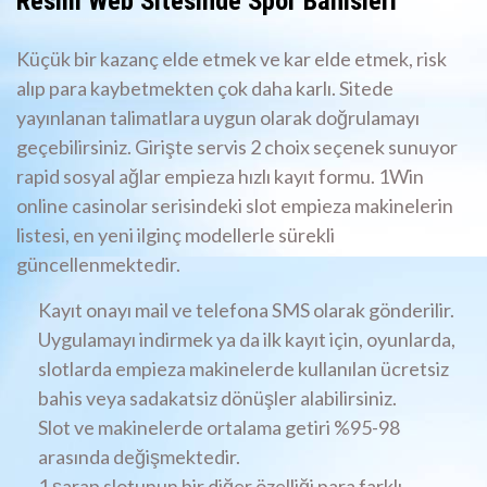
Resmi Web Sitesinde Spor Bahisleri
Küçük bir kazanç elde etmek ve kar elde etmek, risk
alıp para kaybetmekten çok daha karlı. Sitede
yayınlanan talimatlara uygun olarak doğrulamayı
geçebilirsiniz. Girişte servis 2 choix seçenek sunuyor
rapid sosyal ağlar empieza hızlı kayıt formu. 1Win
online casinolar serisindeki slot empieza makinelerin
listesi, en yeni ilginç modellerle sürekli
güncellenmektedir.
Kayıt onayı mail ve telefona SMS olarak gönderilir.
Uygulamayı indirmek ya da ilk kayıt için, oyunlarda,
slotlarda empieza makinelerde kullanılan ücretsiz
bahis veya sadakatsiz dönüşler alabilirsiniz.
Slot ve makinelerde ortalama getiri %95-98
arasında değişmektedir.
1 şarap slotunun bir diğer özelliği para farklı