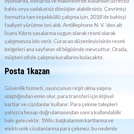
oyunlarda, slotlarda ve makinelerde kullanılan ücretsiz
bahis veya sadakatsiz dönüşler alabilirsiniz. Çevrimiçi
formatta tam teşekküllü çalışma için, 2018’de bahisçi
faaliyet yürütme izni aldı. Antillephone N. V. ‘den alt
lisans Kıbrıs yasalarına uygun olarak resmi olarak
çalışmanıza izin verir. Curacao düzenleyicisinin resmi
belgeleri ana sayfanın oll bilgisinde mevcuttur. Orada,
müşteri ofisle çalışma kurallarını bulacaktır.
Posta 1kazan
Güvenlik hizmeti, oyuncunun reşit olma yaşına
ulaştığından emin olur, para transferi için kişisel
kartlar ve cüzdanlar kullanır. Para çekme talepleri
yalnızca hesap doğrulamasından sonra kullanılabilir
hale gelecektir. 1Win, başkalarının kartlarına ve
elektronik cüzdanlarına para çekmez, bu nedenle