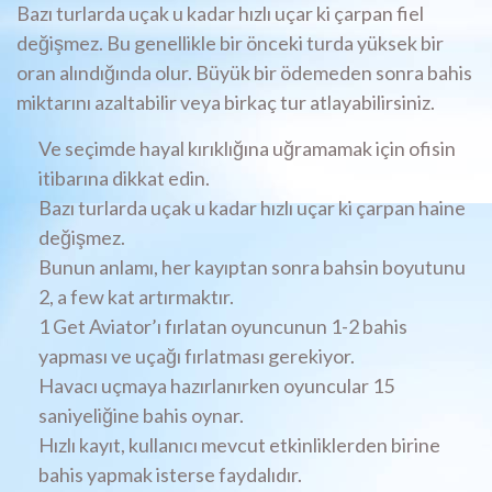
Bazı turlarda uçak u kadar hızlı uçar ki çarpan fiel
değişmez. Bu genellikle bir önceki turda yüksek bir
oran alındığında olur. Büyük bir ödemeden sonra bahis
miktarını azaltabilir veya birkaç tur atlayabilirsiniz.
Ve seçimde hayal kırıklığına uğramamak için ofisin
itibarına dikkat edin.
Bazı turlarda uçak u kadar hızlı uçar ki çarpan haine
değişmez.
Bunun anlamı, her kayıptan sonra bahsin boyutunu
2, a few kat artırmaktır.
1 Get Aviator’ı fırlatan oyuncunun 1-2 bahis
yapması ve uçağı fırlatması gerekiyor.
Havacı uçmaya hazırlanırken oyuncular 15
saniyeliğine bahis oynar.
Hızlı kayıt, kullanıcı mevcut etkinliklerden birine
bahis yapmak isterse faydalıdır.