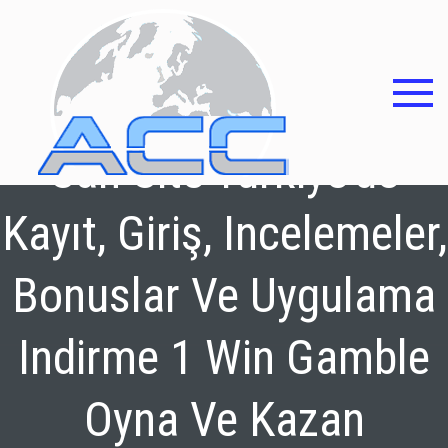
Skip
to
content
«1win Online Betting
Asocia
Alianz
Sah Site Türkiye’de
contra
Kayıt, Giriş, Incelemeler,
corrup
Bonuslar Ve Uygulama
Indirme 1 Win Gamble
Oyna Ve Kazan