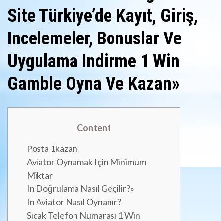
Site Türkiye’de Kayıt, Giriş,
Incelemeler, Bonuslar Ve
Uygulama Indirme 1 Win
Gamble Oyna Ve Kazan»
Content
Posta 1kazan
Aviator Oynamak Için Minimum
Miktar
In Doğrulama Nasıl Geçilir?»
In Aviator Nasıl Oynanır?
Sıcak Telefon Numarası 1 Win