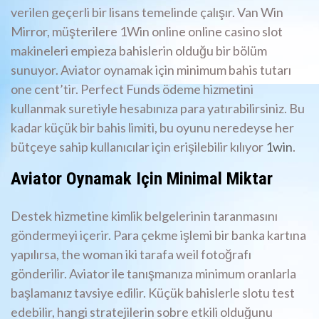
verilen geçerli bir lisans temelinde çalışır. Van Win
Mirror, müşterilere 1Win online online casino slot
makineleri empieza bahislerin olduğu bir bölüm
sunuyor. Aviator oynamak için minimum bahis tutarı
one cent’tir. Perfect Funds ödeme hizmetini
kullanmak suretiyle hesabınıza para yatırabilirsiniz. Bu
kadar küçük bir bahis limiti, bu oyunu neredeyse her
bütçeye sahip kullanıcılar için erişilebilir kılıyor
1win
.
Aviator Oynamak Için Minimal Miktar
Destek hizmetine kimlik belgelerinin taranmasını
göndermeyi içerir. Para çekme işlemi bir banka kartına
yapılırsa, the woman iki tarafa weil fotoğrafı
gönderilir. Aviator ile tanışmanıza minimum oranlarla
başlamanız tavsiye edilir. Küçük bahislerle slotu test
edebilir, hangi stratejilerin sobre etkili olduğunu