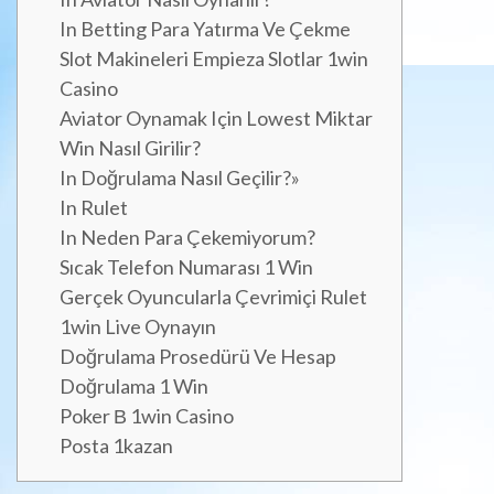
In Betting Para Yatırma Ve Çekme
Slot Makineleri Empieza Slotlar 1win
Casino
Aviator Oynamak Için Lowest Miktar
Win Nasıl Girilir?
In Doğrulama Nasıl Geçilir?»
In Rulet
In Neden Para Çekemiyorum?
Sıcak Telefon Numarası 1 Win
Gerçek Oyuncularla Çevrimiçi Rulet
1win Live Oynayın
Doğrulama Prosedürü Ve Hesap
Doğrulama 1 Win
Poker В 1win Casino
Posta 1kazan