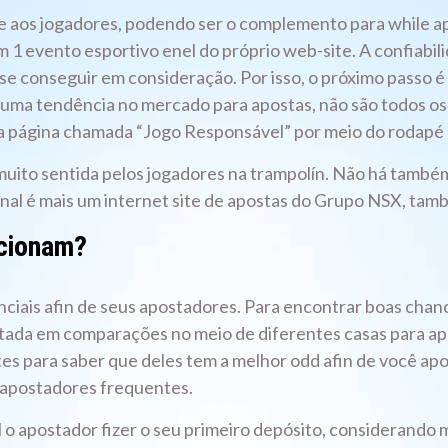
e aos jogadores, podendo ser o complemento para while apo
1 evento esportivo enel do próprio web-site. A confiabil
 se conseguir em consideração. Por isso, o próximo passo 
er uma tendência no mercado para apostas, não são todos o
a página chamada “Jogo Responsável” por meio do rodapé 
muito sentida pelos jogadores na trampolín. Não há tamb
ional é mais um internet site de apostas do Grupo NSX, tam
cionam?
ciais afin de seus apostadores. Para encontrar boas chan
ada em comparações no meio de diferentes casas para apo
tes para saber que deles tem a melhor odd afin de você apos
 apostadores frequentes.
 o apostador fizer o seu primeiro depósito, considerando 