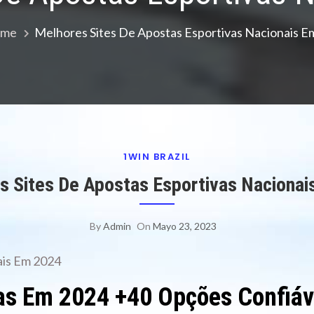
me
Melhores Sites De Apostas Esportivas Nacionais E
1WIN BRAZIL
s Sites De Apostas Esportivas Nacionai
By
Admin
On
Mayo 23, 2023
ais Em 2024
as Em 2024 +40 Opções Confiáv