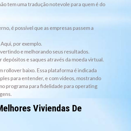
a não tem uma tradução notevole para quem é do
rno, é possível que as empresas passem a
Aqui, por exemplo.
ivertindo e melhorando seus resultados.
r depósitos e saques através da moeda virtual.
rollover baixo. Essa plataforma é indicada
ples para entender, e com vídeos, mostrando
mo programa para fidelidade para operating
agens.
Melhores Viviendas De