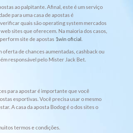
stas ao palpitante. Afinal, este é um serviço
idade para uma casa de apostas é
é verificar quais são operating system mercados
s web sites que oferecem. Na maioria dos casos,
perform site de apostas
1win oficial
.
ém oferta de chances aumentadas, cashback ou
bém responsável pelo Mister Jack Bet.
ces para apostar é importante que você
stas esportivas. Você precisa usar o mesmo
tar. A casa da aposta Bodog é o dos sites o
muitos termos e condições.