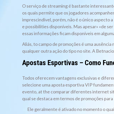
O serviço de streaming é bastante interessant
os quais permite que os jogadores acompanhem 
imprescindível, porém, não é o único aspecto a
e possibilities disponíveis. Mas apesar» «de s
essas informações ficam disponíveis em algum
Aliás, to campo de promoções é uma ausência 
qualquer outra ação do tipo no site. A Betnac
Apostas Esportivas – Como Fun
Todos oferecem vantagens exclusivas e diferen
selecione uma aposta esportiva VIP fundament
evento, at the comparar diferentes internet si
qual se destaca em termos de promoções para
Ele geralmente é ativado no momento o qual