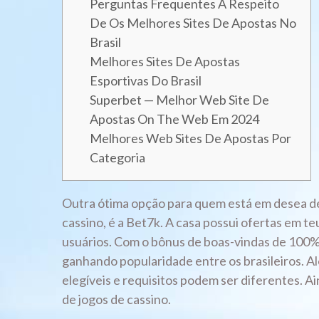
Perguntas Frequentes A Respeito
De Os Melhores Sites De Apostas No
Brasil
Melhores Sites De Apostas
Esportivas Do Brasil
Superbet — Melhor Web Site De
Apostas On The Web Em 2024
Melhores Web Sites De Apostas Por
Categoria
Outra ótima opção para quem está em desea de
cassino, é a Bet7k. A casa possui ofertas em te
usuários. Com o bônus de boas-vindas de 100%,
ganhando popularidade entre os brasileiros. Al
elegíveis e requisitos podem ser diferentes. 
de jogos de cassino.