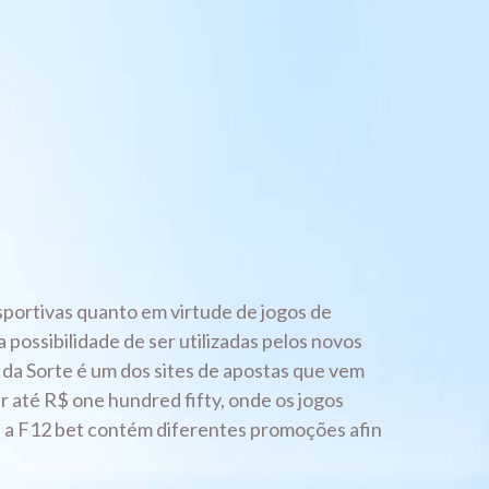
portivas quanto em virtude de jogos de
 possibilidade de ser utilizadas pelos novos
 da Sorte é um dos sites de apostas que vem
r até R$ one hundred fifty, onde os jogos
, a F12 bet contém diferentes promoções afin