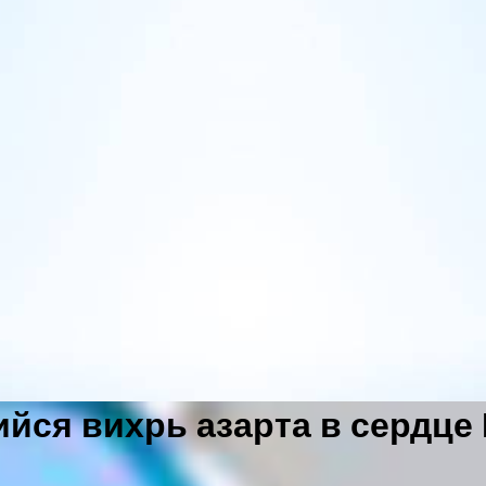
ийся вихрь азарта в сердце