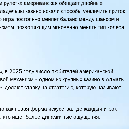
ём рулетка американская обещает двойные
 владельцы казино искали способы увеличить приток
р игра постоянно меняет баланс между шансом и
низмом, позволяющим мгновенно менять тип колеса
», в 2025 году число любителей американской
вой механизм.В одном из крупных казино в Алматы,
% делают ставку на стратегию, которую называют
о как новая форма искусства, где каждый игрок
ех, кто ищет более динамичные ощущения.