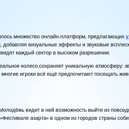
явилось множество онлайн‑платформ, предлагающих
у
 добавляя визуальные эффекты и звуковые всплески
и видят каждый сектор в высоком разрешении.
 реальное колесо сохраняет уникальную атмосферу: з
 многие игроки всё ещё предпочитают посещать жив
Молодёжь видит в ней возможность выйти из повседн
Фестивале азарта» в одном из городов страны собир