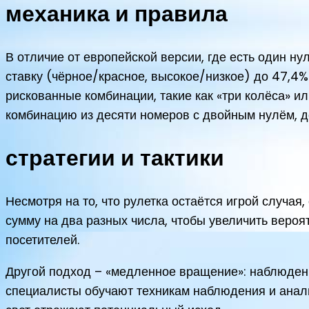
механика и правила
В отличие от европейской версии, где есть один ну
ставку (чёрное/красное, высокое/низкое) до 47,4%
рискованные комбинации, такие как «три колёса» ил
комбинацию из десяти номеров с двойным нулём, д
стратегии и тактики
Несмотря на то, что рулетка остаётся игрой случа
сумму на два разных числа, чтобы увеличить вероя
посетителей.
Другой подход – «медленное вращение»: наблюдение
специалисты обучают техникам наблюдения и анализ