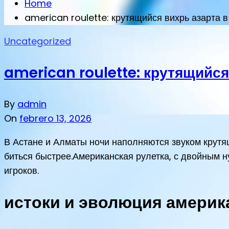
Home
american roulette: крутящийся вихрь азарта в
Uncategorized
american roulette: крутящийся
By
admin
On
febrero 13, 2026
В Астане и Алматы ночи наполняются звуком крутящ
биться быстрее.Американская рулетка, с двойным ну
игроков.
истоки и эволюция америк