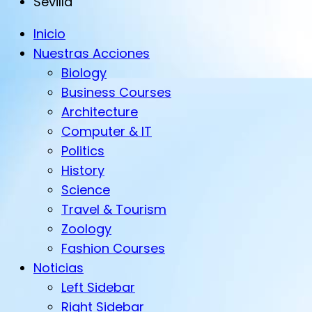
Sevilla
Inicio
Nuestras Acciones
Biology
Business Courses
Architecture
Computer & IT
Politics
History
Science
Travel & Tourism
Zoology
Fashion Courses
Noticias
Left Sidebar
Right Sidebar