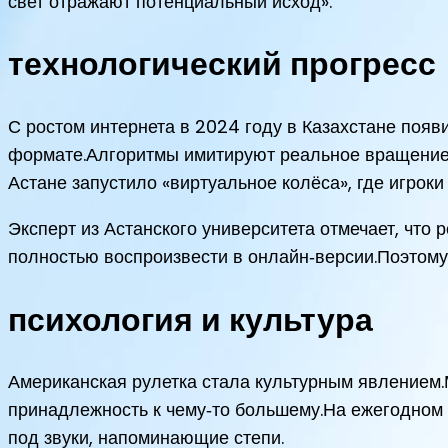
свет отражают потенциальный исход».
технологический прогресс
С ростом интернета в 2024 году в Казахстане по
формате.Алгоритмы имитируют реальное вращение,
Астане запустило «виртуальное колёса», где игрок
Эксперт из Астанского университета отмечает, что
полностью воспроизвести в онлайн‑версии.Поэтому
психология и культура
Американская рулетка стала культурным явлением.
принадлежность к чему‑то большему.На ежегодном «
под звуки, напоминающие степи.